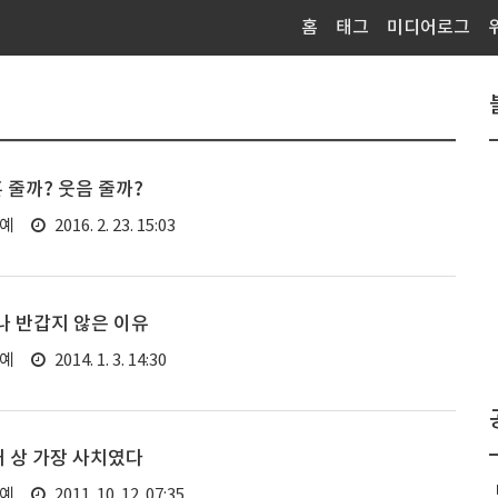
홈
태그
미디어로그
 줄까? 웃음 줄까?
연예
2016. 2. 23. 15:03
으나 반갑지 않은 이유
연예
2014. 1. 3. 14:30
대 상 가장 사치였다
연예
2011. 10. 12. 07:35