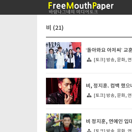
비 (21)
‘돌아와요 아저씨’ 교훈
[토크] 방송, 문화, 
비, 정지훈. 컴백 했
[토크] 방송, 문화, 
비 정지훈, 연예인 입
[토크] 방송, 문화, 