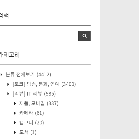
검색
카테고리
분류 전체보기
(4412)
[토크] 방송, 문화, 연예
(3400)
[리뷰] IT 리뷰
(585)
제품, 모바일
(337)
카메라
(61)
캠코더
(20)
도서
(1)