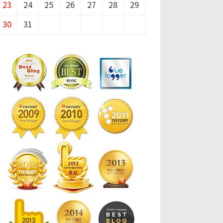
23
24
25
26
27
28
29
30
31