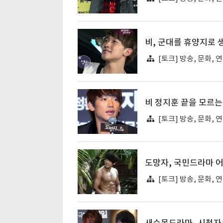
비, 군대를 휴양지로 
[토크] 방송, 문화, 
비 정지훈 끝을 모르는
[토크] 방송, 문화, 
도망자, 국민드라마 
[토크] 방송, 문화, 