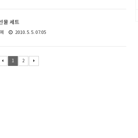
선물 세트
연예
2010. 5. 5. 07:05
1
2