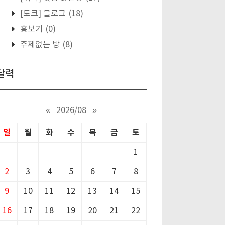
[토크] 블로그
(18)
흉보기
(0)
주제없는 방
(8)
달력
«
2026/08
»
일
월
화
수
목
금
토
1
2
3
4
5
6
7
8
9
10
11
12
13
14
15
16
17
18
19
20
21
22