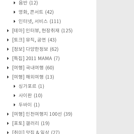
음반
(12)
영화, 콘서트
(42)
인터넷, 서비스
(111)
[테마] 인터뷰, 현장취재
(125)
[토크] 뮤직, 공연
(43)
[정보] 다양한정보
(62)
[특집] 2011 MAMA
(7)
[여행] 국내여행
(60)
[여행] 해외여행
(13)
싱가포르
(1)
사이판
(10)
두바이
(1)
[여행] 인천여행지 100선
(39)
[포토] 갤러리
(19)
[취미] 맛집 & 일상
(27)