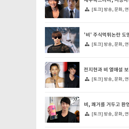
새수목드라마, 시청자
[토크] 방송, 문화, 
'비' 주식먹튀논란 도
[토크] 방송, 문화, 
전지현과 비 열애설 보
[토크] 방송, 문화, 
비, 쾌거를 거두고 환
[토크] 방송, 문화, 