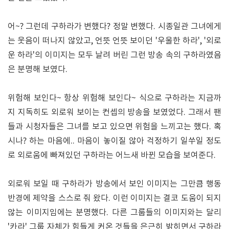
어~? 그런데 구하라가 변했다? 정말 변했다. 시종일관 그녀에게
는 웃음이 떠나지 않았고, 언뜻 언뜻 보이던 '우울한 하라', '외로
운 하라'의 이미지는 모두 날려 버린 그런 방송 속의 구하라였음
은 분명해 보였다.
위험해 보인다~ 항상 위험해 보인다~ 식으로 구하라는 지금까
지 지독히도 외로워 보이는 컨셉의 방송을 보였었다. 그래서 팬
들과 시청자들은 그녀를 보고 있으면 위험을 느끼고는 했다. 혹
시나? 하는 마음에.. 마음이 놓이질 않아 걱정하기 일쑤일 정도
로 외로움에 빠져있던 구하라는 어느새 바뀐 모습을 보여준다.
외로워 보일 때 구하라가 방송에서 보인 이미지는 그만큼 행동
반경에 제약을 스스로 줘 왔다. 이런 이미지는 결코 도움이 되지
않는 이미지임에는 분명했다. 다른 그룹들의 이미지와는 달리
'카라' 그룹 자체가 힘들게 커온 것들을 은근히 밝히면서 구하라