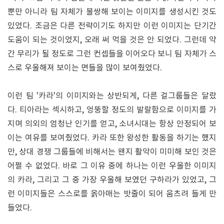
뿐만 아니라 팀 자체가 불쌍해 보이는 이미지를 생성시킨 것도
있었다. 조금은 다른 전략이기도 하지만 이런 이미지는 단기간
도움이 되는 것이었지, 오래 써 먹을 것은 안 되었다. 그런데 약
간 무리가 될 정도로 그런 컨셉들을 이어오다 보니 팀 자체가 스
스로 우울해져 보이는 면들을 많이 보여줬었다.
이런 팀 '카라'의 이미지와는 상반되게, 다른 걸그룹들은 달랐
다. 티아라는 섹시하고, 엉뚱할 정도의 발랄함으로 이미지를 가
지며 의외의 엄청난 인기를 얻고, 소녀시대는 항상 안정되어 보
이는 여유를 보여줬었다. 카라 또한 왕성한 활동을 하기는 했지
만, 상대 경쟁 그룹들에 비해서는 왠지 활약이 미미해 보인 것은
어쩔 수 없었다. 바로 그 이유 중에 하나는 이런 우울한 이미지
의 카라, 그리고 그 중 가장 우울해 보였던 구하라가 있었고, 그
런 이미지들은 스스로를 옭아매는 밧줄이 되어 움츠려 들게 만
들었다.