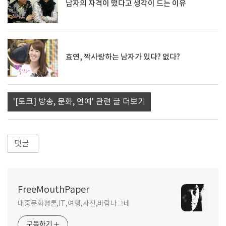
남자의 자격이 떴다고 생각이 드는 이유
효연, 짝사랑하는 남자가 있다? 없다?
'[토크] 방송, 문화, 연예' 관련 글 더보기
댓글
FreeMouthPaper
대중문화평론,IT,여행,사진,바람나그네
구독하기