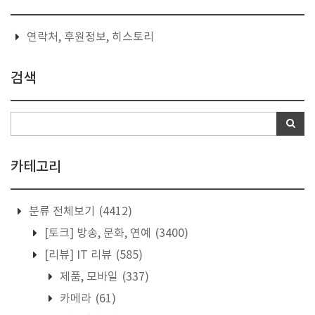
연락처, 후원정보, 히스토리
검색
카테고리
분류 전체보기
(4412)
[토크] 방송, 문화, 연예
(3400)
[리뷰] IT 리뷰
(585)
제품, 모바일
(337)
카메라
(61)