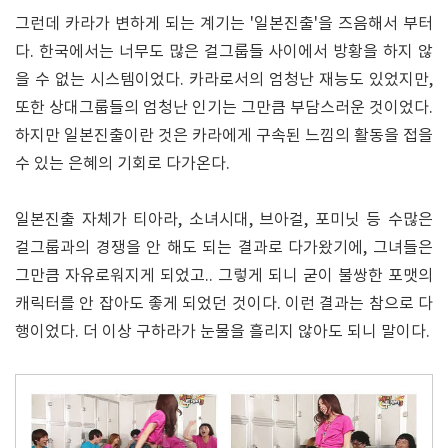
그런데 카라가 변하게 되는 계기는 '일본진출'을 즈음해서 부터
다. 한국에서는 너무도 많은 걸그룹들 사이에서 방황을 하지 않
을 수 없는 시스템이었다. 카라로서의 엄청난 재능도 있었지만,
또한 상대그룹들의 엄청난 인기는 그만큼 부담스러운 것이었다.
하지만 일본진출이란 것은 카라에게 구속된 느낌의 활동을 접을
수 있는 은혜의 기회로 다가온다.
일본진출 자체가 티아라, 소녀시대, 브아걸, 포미닛 등 수많은
걸그룹과의 경쟁을 안 해도 되는 결과로 다가왔기에, 그녀들은
그만큼 자유로워지게 되었고.. 그렇게 되니 굳이 불쌍한 포맷의
캐릭터를 안 잡아도 좋게 되었던 것이다. 이런 결과는 참으로 다
행이었다. 더 이상 구하라가 눈물을 흘리지 않아도 되니 말이다.