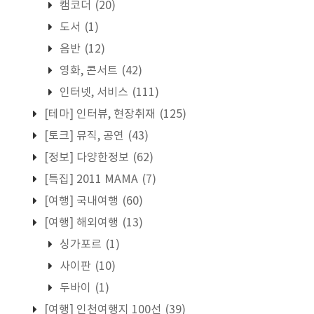
캠코더
(20)
도서
(1)
음반
(12)
영화, 콘서트
(42)
인터넷, 서비스
(111)
[테마] 인터뷰, 현장취재
(125)
[토크] 뮤직, 공연
(43)
[정보] 다양한정보
(62)
[특집] 2011 MAMA
(7)
[여행] 국내여행
(60)
[여행] 해외여행
(13)
싱가포르
(1)
사이판
(10)
두바이
(1)
[여행] 인천여행지 100선
(39)