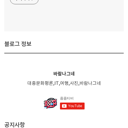
블로그 정보
바람나그네
대중문화평론,IT,여행,사진,바람나그네
공지사항