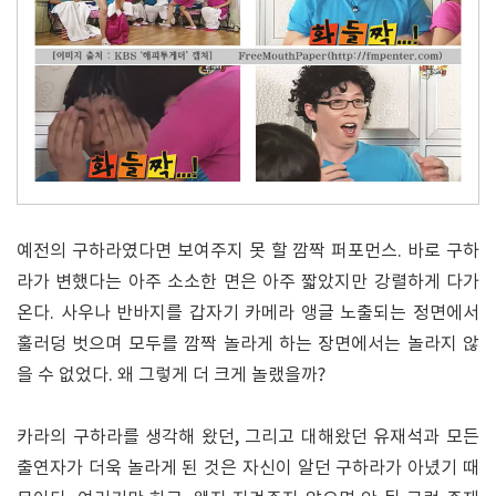
예전의 구하라였다면 보여주지 못 할 깜짝 퍼포먼스. 바로 구하
라가 변했다는 아주 소소한 면은 아주 짧았지만 강렬하게 다가
온다. 사우나 반바지를 갑자기 카메라 앵글 노출되는 정면에서
훌러덩 벗으며 모두를 깜짝 놀라게 하는 장면에서는 놀라지 않
을 수 없었다. 왜 그렇게 더 크게 놀랬을까?
카라의 구하라를 생각해 왔던, 그리고 대해왔던 유재석과 모든
출연자가 더욱 놀라게 된 것은 자신이 알던 구하라가 아녔기 때