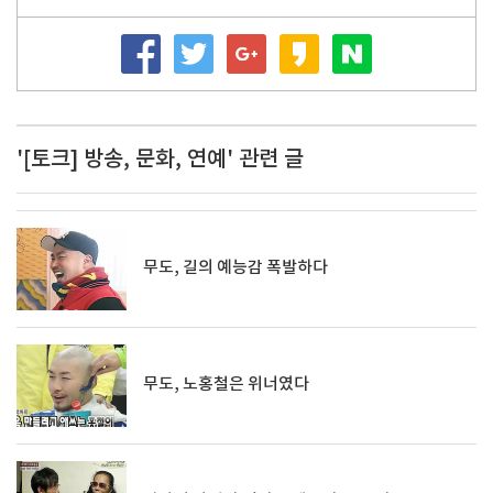
'[토크] 방송, 문화, 연예' 관련 글
무도, 길의 예능감 폭발하다
무도, 노홍철은 위너였다