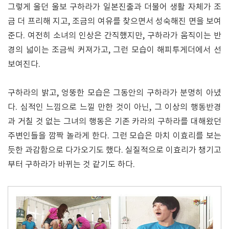
그렇게 울던 울보 구하라가 일본진출과 더불어 생활 자체가 조
금 더 프리해 지고, 조금의 여유를 찾으면서 성숙해진 면을 보여
준다. 여전히 소녀의 인상은 간직했지만, 구하라가 움직이는 반
경의 넓이는 조금씩 커져가고, 그런 모습이 해피투게더에서 선
보여진다.
구하라의 밝고, 엉뚱한 모습은 그동안의 구하라가 분명히 아녔
다. 심적인 느낌으로 느낄 만한 것이 아닌, 그 이상의 행동반경
과 거칠 것 없는 그녀의 행동은 기존 카라의 구하라를 대해왔던
주변인들을 깜짝 놀라게 한다. 그런 모습은 마치 이효리를 보는
듯한 과감함으로 다가오기도 했다. 실질적으로 이효리가 챙기고
부터 구하라가 바뀌는 것 같기도 하다.