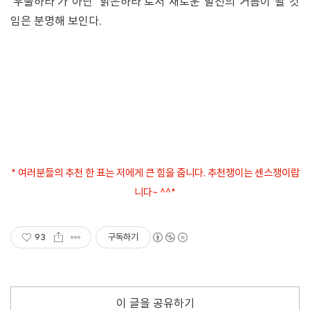
'우울하라'가 아닌 '밝은하라'로서 새로운 발전의 거름이 될 것
임은 분명해 보인다.
* 여러분들의 추천 한 표는 저에게 큰 힘을 줍니다. 추천쟁이는 센스쟁이랍
니다~ ^^*
93
구독하기
이 글을 공유하기