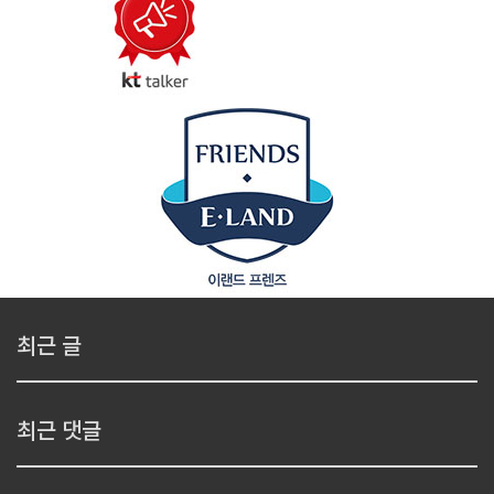
최근 글
최근 댓글