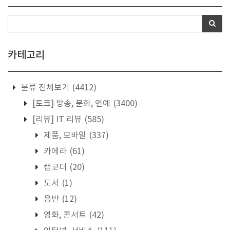
카테고리
분류 전체보기
(4412)
[토크] 방송, 문화, 연예
(3400)
[리뷰] IT 리뷰
(585)
제품, 모바일
(337)
카메라
(61)
캠코더
(20)
도서
(1)
음반
(12)
영화, 콘서트
(42)