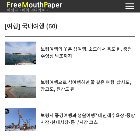
[여행] 국내여행 (60)
보령여행의 꽃은 섬여행. 소도에서 육도 편. 충청
수영성 낙조까지
보령여행으로 섬여행하면 꿀 같은 여행. 삽시도,
장고도, 원산도 편
보령시 풍경여행과 생활여행? 대천해수욕장-중앙
시장-한내시장-동부시장 코스