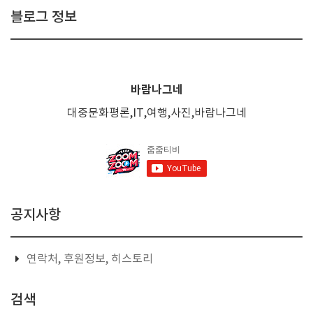
블로그 정보
바람나그네
대중문화평론,IT,여행,사진,바람나그네
공지사항
연락처, 후원정보, 히스토리
검색