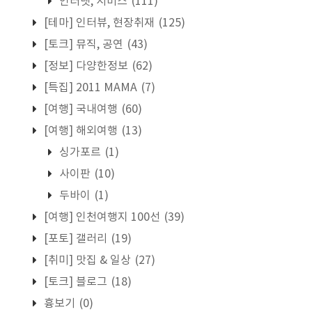
인터넷, 서비스
(111)
[테마] 인터뷰, 현장취재
(125)
[토크] 뮤직, 공연
(43)
[정보] 다양한정보
(62)
[특집] 2011 MAMA
(7)
[여행] 국내여행
(60)
[여행] 해외여행
(13)
싱가포르
(1)
사이판
(10)
두바이
(1)
[여행] 인천여행지 100선
(39)
[포토] 갤러리
(19)
[취미] 맛집 & 일상
(27)
[토크] 블로그
(18)
흉보기
(0)