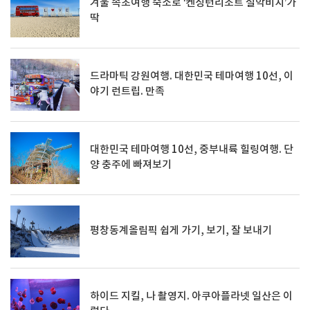
겨울 속초여행 숙소로 ‘켄싱턴리조트 설악비치’가
딱
드라마틱 강원여행. 대한민국 테마여행 10선, 이
야기 런트립. 만족
대한민국 테마여행 10선, 중부내륙 힐링여행. 단
양 충주에 빠져보기
평창동계올림픽 쉽게 가기, 보기, 잘 보내기
하이드 지킬, 나 촬영지. 아쿠아플라넷 일산은 이