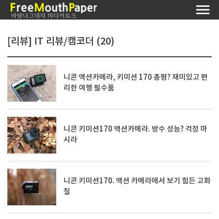
[리뷰] IT 리뷰/캠코더 (20)
니콘 액션카메라, 키미션 170 총평? 재미있고 편
리한 여행 필수품
니콘 키미션170 액션카메라. 방수 성능? 걱정 마
시라
니콘 키미션170. 액션 카메라에서 보기 힘든 고화
질