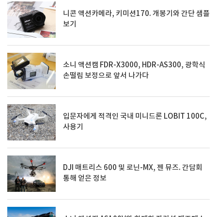
니콘 액션카메라, 키미션170. 개봉기와 간단 샘플
보기
소니 액션캠 FDR-X3000, HDR-AS300, 광학식
손떨림 보정으로 앞서 나가다
입문자에게 적격인 국내 미니드론 LOBIT 100C,
사용기
DJI 매트리스 600 및 로닌-MX, 젠 뮤즈. 간담회
통해 얻은 정보