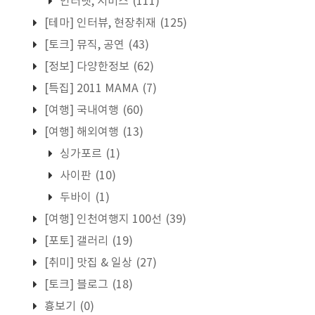
인터넷, 서비스
(111)
[테마] 인터뷰, 현장취재
(125)
[토크] 뮤직, 공연
(43)
[정보] 다양한정보
(62)
[특집] 2011 MAMA
(7)
[여행] 국내여행
(60)
[여행] 해외여행
(13)
싱가포르
(1)
사이판
(10)
두바이
(1)
[여행] 인천여행지 100선
(39)
[포토] 갤러리
(19)
[취미] 맛집 & 일상
(27)
[토크] 블로그
(18)
흉보기
(0)