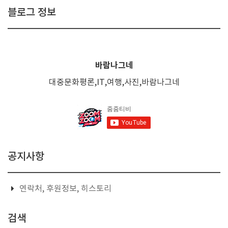
블로그 정보
바람나그네
대중문화평론,IT,여행,사진,바람나그네
공지사항
연락처, 후원정보, 히스토리
검색