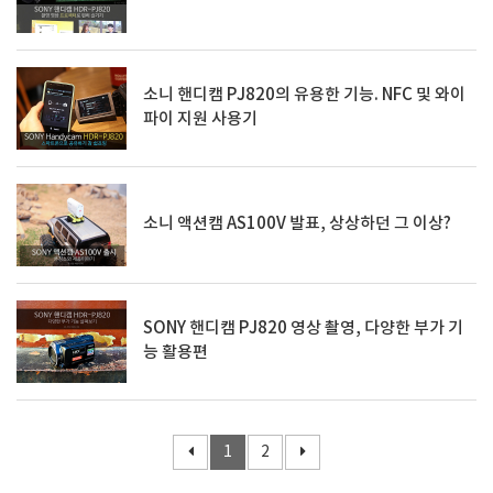
소니 핸디캠 PJ820의 유용한 기능. NFC 및 와이
파이 지원 사용기
소니 액션캠 AS100V 발표, 상상하던 그 이상?
SONY 핸디캠 PJ820 영상 촬영, 다양한 부가 기
능 활용편
1
2