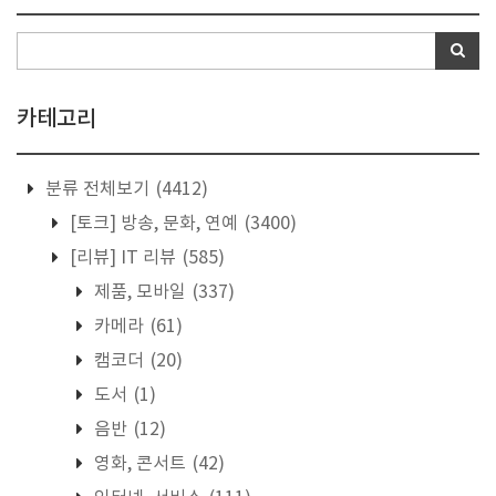
카테고리
분류 전체보기
(4412)
[토크] 방송, 문화, 연예
(3400)
[리뷰] IT 리뷰
(585)
제품, 모바일
(337)
카메라
(61)
캠코더
(20)
도서
(1)
음반
(12)
영화, 콘서트
(42)