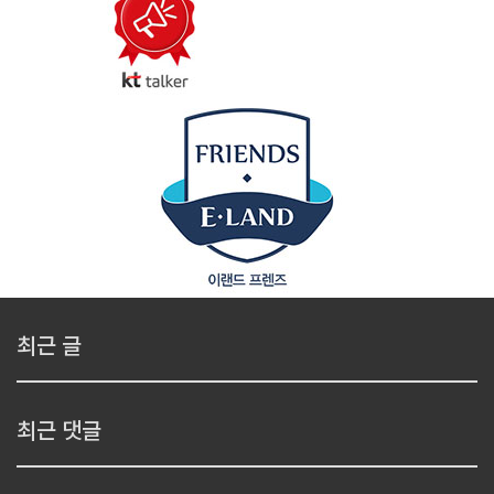
최근 글
최근 댓글