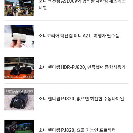
소니 액션캠 AS100V와 함께한 자라섬 재즈페스
티벌
소니코리아 액션캠 미니 AZ1, 여행자 필수품
소니 핸디캠 HDR-PJ820, 만족했던 종합사용기
소니 핸디캠 PJ820, 없으면 허전한 수동다이얼
소니 핸디캠 PJ820, 요물 기능인 프로젝터