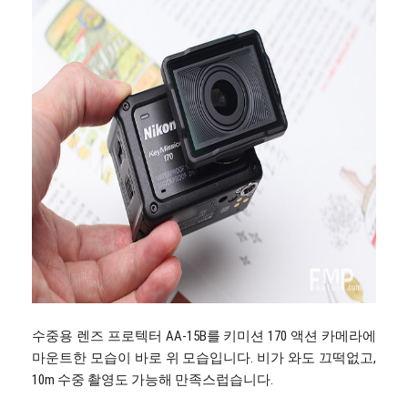
수중용 렌즈 프로텍터 AA-15B를 키미션 170 액션 카메라에
마운트한 모습이 바로 위 모습입니다. 비가 와도 끄떡없고,
10m 수중 촬영도 가능해 만족스럽습니다.