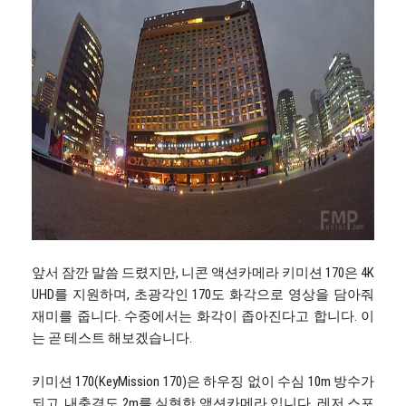
앞서 잠깐 말씀 드렸지만, 니콘 액션카메라 키미션 170은 4K
UHD를 지원하며, 초광각인 170도 화각으로 영상을 담아줘
재미를 줍니다. 수중에서는 화각이 좁아진다고 합니다. 이
는 곧 테스트 해보겠습니다.
키미션 170(KeyMission 170)은 하우징 없이 수심 10m 방수가
되고, 내충격도 2m를 실현한 액션카메라 입니다. 레저 스포