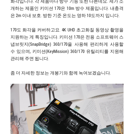
화각입니다. 각 제품마다 방수 기능 또한 다른데요. 제가 소
개하는 제품인 키미션 170은 10m 방수 제품입니다. 내충격
은 2m 이내 보호. 방한 기준 온도는 영하 10도까지 입니다.
170도 화각을 커버하고요. 4K UHD 초고화질 동영상 촬영을
지원하는 게 특징입니다. 키미션 170은 전용 소프트웨어 스
냅브릿지(SnapBridge) 360/170을 사용해 편리하게 사용할
수 있으며, 키미션(KeyMission) 360/170 유틸리티를 지원해
관리해 주면 됩니다.
좀 더 자세한 정보는 개봉기와 함께 녹여보겠습니다.