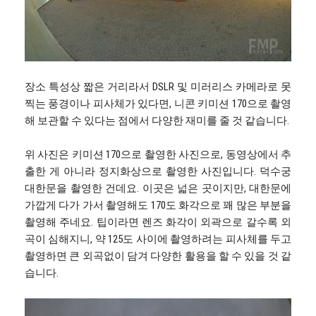
장소 특성상 짧은 거리라서 DSLR 및 미러리스 카메라로 못
찍는 풍경이나 피사체가 있다면, 니콘 키미션 170으로 촬영
해 보관할 수 있다는 점에서 다양한 재미를 줄 것 같습니다.
위 사진은 키미션 170으로 촬영한 사진으로, 동영상에서 추
출한 게 아니라 정지화상으로 촬영한 사진입니다. 덕수궁
대한문을 촬영한 건데요. 이곳은 넓은 곳이지만, 대한문에
가깝게 다가 가서 촬영해도 170도 화각으로 꽤 많은 부분을
촬영해 주네요. 팁이라면 렌즈 화각이 외곽으로 갈수록 외
곡이 심해지니, 약 125도 사이에 촬영하려는 피사체를 두고
촬영하면 큰 외곡없이 담겨 다양한 활용을 할 수 있을 것 같
습니다.