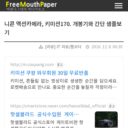
니콘 액션카메라, 키미션170. 개봉기와 간단 샘플보
기
[리뷰] IT 리뷰/캠코더
2016. 12. 8. 06:30
http://m.coupang.com
광고
키미션 쿠팡 와우회원 30일 무료반품
키미션, 흔들림 없는 영상미로 생생한 순간을 담으세요.
로켓배송으로 만나요. 중요한 순간을 놓칠까 걱정이라면,
안정적인 액션캠, 능숙하게 촬영하세요.
https://smartstore.naver.com/hasselblad_official
광고
핫셀블라드 공식수입원 게이트비
젼
핫셀블라드 공식스토어 게이트비젼 핫