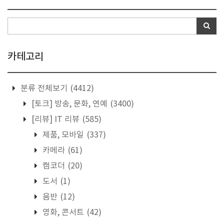
카테고리
분류 전체보기
(4412)
[토크] 방송, 문화, 연예
(3400)
[리뷰] IT 리뷰
(585)
제품, 모바일
(337)
카메라
(61)
캠코더
(20)
도서
(1)
음반
(12)
영화, 콘서트
(42)