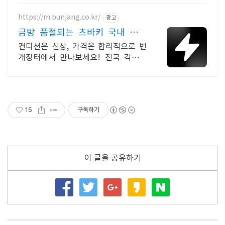
https://m.bunjang.co.kr/
광고
금방 품절되는 츠바키 국내 최대
브랜드 중고거래
컨디션은 신상, 가격은 합리적으로 번
개장터에서 만나보세요! 전국 각지에
서 올라오는 전국구 최다 상품 매일 10
만 개 이상의 신규 상품 업로드
15
구독하기
이 글을 공유하기