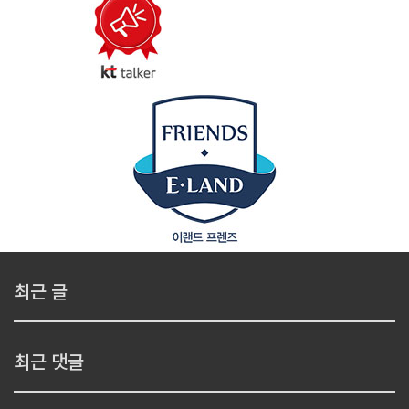
최근 글
최근 댓글