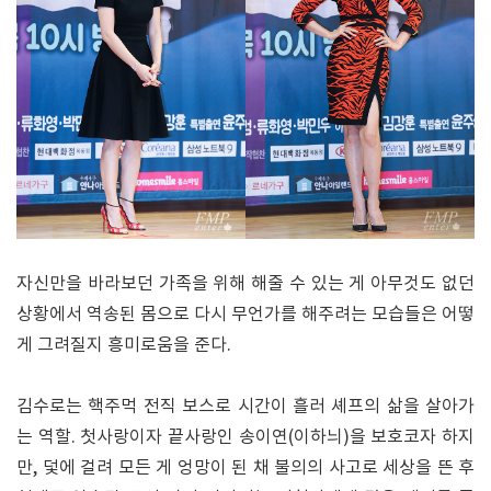
자신만을 바라보던 가족을 위해 해줄 수 있는 게 아무것도 없던
상황에서 역송된 몸으로 다시 무언가를 해주려는 모습들은 어떻
게 그려질지 흥미로움을 준다.
김수로는 핵주먹 전직 보스로 시간이 흘러 셰프의 삶을 살아가
는 역할. 첫사랑이자 끝사랑인 송이연(이하늬)을 보호코자 하지
만, 덫에 걸려 모든 게 엉망이 된 채 불의의 사고로 세상을 뜬 후