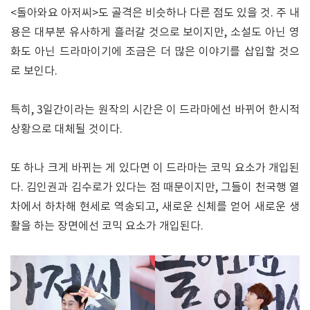
<돌아와요 아저씨>도 골격은 비슷하나 다른 점도 있을 것. 주 내
용은 대부분 유사하게 흘러갈 것으로 보이지만, 소설도 아닌 영
화도 아닌 드라마이기에 조금은 더 많은 이야기를 삽입할 것으
로 보인다.
특히, 3일간이라는 원작의 시간은 이 드라마에선 바뀌어 한시적
상황으로 대체될 것이다.
또 하나 크게 바뀌는 게 있다면 이 드라마는 코믹 요소가 개입된
다. 김인권과 김수로가 있다는 점 때문이지만, 그들이 천국행 열
차에서 하차해 현세로 역송되고, 새로운 신체를 얻어 새로운 생
활을 하는 장면에선 코믹 요소가 개입된다.