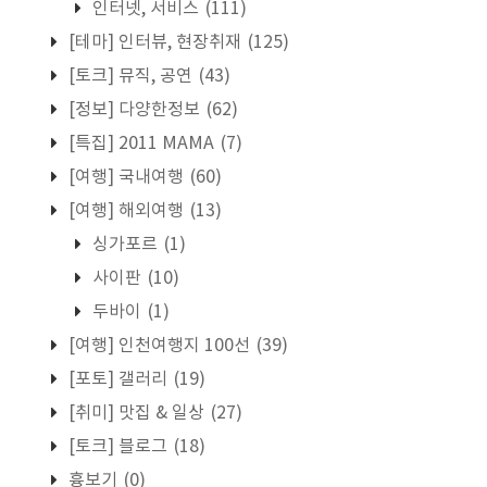
인터넷, 서비스
(111)
[테마] 인터뷰, 현장취재
(125)
[토크] 뮤직, 공연
(43)
[정보] 다양한정보
(62)
[특집] 2011 MAMA
(7)
[여행] 국내여행
(60)
[여행] 해외여행
(13)
싱가포르
(1)
사이판
(10)
두바이
(1)
[여행] 인천여행지 100선
(39)
[포토] 갤러리
(19)
[취미] 맛집 & 일상
(27)
[토크] 블로그
(18)
흉보기
(0)