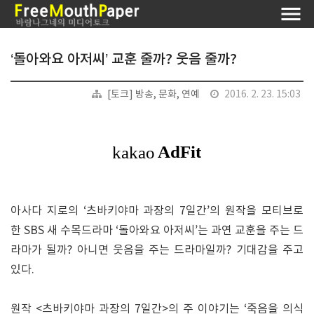
‘돌아와요 아저씨’ 교훈 줄까? 웃음 줄까?
[토크] 방송, 문화, 연예
2016. 2. 23. 15:03
아사다 지로의 ‘츠바키야마 과장의 7일간’의 원작을 모티브로
한 SBS 새 수목드라마 ‘돌아와요 아저씨’는 과연 교훈을 주는 드
라마가 될까? 아니면 웃음을 주는 드라마일까? 기대감을 주고
있다.
원작 <츠바키야마 과장의 7일간>의 주 이야기는 ‘죽음을 의식