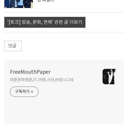
한 여행기
'[토크] 방송, 문화, 연예' 관련 글 더보기
댓글
FreeMouthPaper
대중문화평론,IT,여행,사진,바람나그네
구독하기