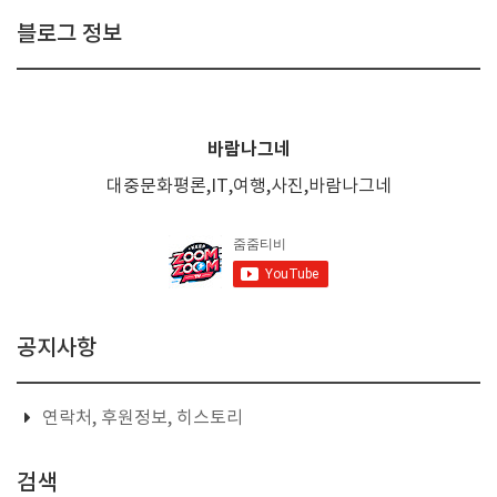
블로그 정보
바람나그네
대중문화평론,IT,여행,사진,바람나그네
공지사항
연락처, 후원정보, 히스토리
검색