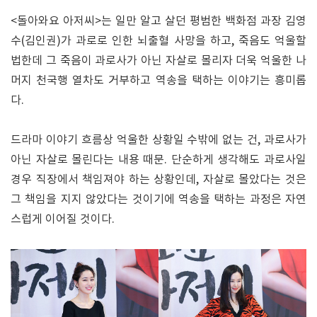
<돌아와요 아저씨>는 일만 알고 살던 평범한 백화점 과장 김영
수(김인권)가 과로로 인한 뇌출혈 사망을 하고, 죽음도 억울할
법한데 그 죽음이 과로사가 아닌 자살로 몰리자 더욱 억울한 나
머지 천국행 열차도 거부하고 역송을 택하는 이야기는 흥미롭
다.
드라마 이야기 흐름상 억울한 상황일 수밖에 없는 건, 과로사가
아닌 자살로 몰린다는 내용 때문. 단순하게 생각해도 과로사일
경우 직장에서 책임져야 하는 상황인데, 자살로 몰았다는 것은
그 책임을 지지 않았다는 것이기에 역송을 택하는 과정은 자연
스럽게 이어질 것이다.