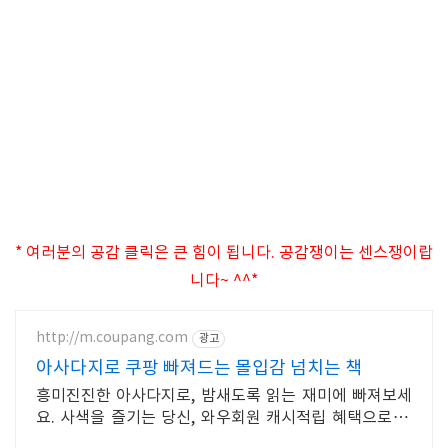
* 여러분의 공감 클릭은 큰 힘이 됩니다. 공감쟁이는 센스쟁이랍
니다~ ^^*
http://m.coupang.com
광고
아사다지로 쿠팡 빠져드는 몰입감 넘치는 책
흥미진진한 아사다지로, 밤새도록 읽는 재미에 빠져보세
요. 사색을 즐기는 당신, 와우회원 캐시적립 혜택으로 구
매하세요.