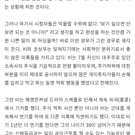
는 상황에 처한 것이다.
그러나 여기서 시청자들은 억울할 수밖에 없다. '보기 싫으면 안
보면 되는 것 아니야?' 라고 생각을 하고 편성을 하는 것만큼 기
분 나쁜 일이 또 어딨을까? 바로 이번 경우가 그런 경우로 생각
이 든다. 비와 권상우는 잊혀지기에는 사회적인 분위기로서 좋
지 않은 의혹들을 가지고 있다. 비는 7월 자신이 대주주로 있던
소속사의 주식을 기습적으로 전량 팔아치우며, 주가하락에 대한
부분을 미리 제대로 공시하지 않으며 많은 개미투자가들의 손해
를 입히고 먹고 튀는 일명 먹튀 행동을 했었다고 전해진다.
그런 비는 해명은커녕 드라마 스케줄로 인해서 계속 외국(홍콩)
에서 기거를 했다. 주식 먹튀 사건 뿐만 아니라 비는 군대를 계
속해서 연기를 하며 또 다른 의혹에 직면하기도 했다. 이대로 비
가 1년만 더 연기를 한다면 그의 나이가 30이 넘어가기 때문에
그는 신체등급과는 달리 공익근무를 할 수도 있는 가능성이 열