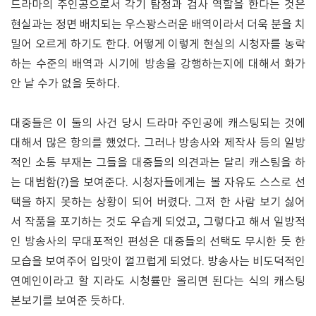
드라마의 주인공으로서 각기 탐정과 검사 역할을 한다는 것은
현실과는 정면 배치되는 우스꽝스러운 배역이라서 더욱 분을 치
밀어 오르게 하기도 한다. 어떻게 이렇게 현실의 시청자를 농락
하는 수준의 배역과 시기에 방송을 강행하는지에 대해서 화가
안 날 수가 없을 듯하다.
대중들은 이 둘의 사건 당시 드라마 주인공에 캐스팅되는 것에
대해서 많은 항의를 했었다. 그러나 방송사와 제작사 등의 일방
적인 소통 부재는 그들을 대중들의 의견과는 달리 캐스팅을 하
는 대범함(?)을 보여준다. 시청자들에게는 볼 자유도 스스로 선
택을 하지 못하는 상황이 되어 버렸다. 그저 한 사람 보기 싫어
서 작품을 포기하는 것도 우습게 되었고, 그렇다고 해서 일방적
인 방송사의 무대포적인 편성은 대중들의 선택도 무시한 듯 한
모습을 보여주어 입맛이 껄끄럽게 되었다. 방송사는 비도덕적인
연예인이라고 할 지라도 시청률만 올리면 된다는 식의 캐스팅
본보기를 보여준 듯하다.