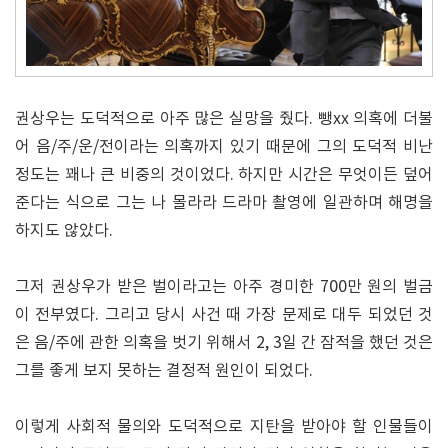
권상우는 도덕적으로 아주 많은 실망을 줬다. 뺑xx 의혹에 더불
어 음/주/운/전이라는 의혹까지 있기 때문에 그의 도덕적 비난
정도는 꽤나 큰 비중의 것이었다. 하지만 시간은 무엇이든 덮어
준다는 식으로 그는 나 몰라라 드라마 촬영에 일관하며 해명을
하지도 않았다.
그저 권상우가 받은 벌이라고는 아주 경미한 700만 원의 벌금
이 전부였다. 그리고 당시 사건 때 가장 문제로 대두 되었던 것
은 음/주에 관한 의혹을 벗기 위해서 2, 3일 간 잠적을 했던 것은
그를 좋게 보지 못하는 결정적 원인이 되었다.
이렇게 사회적 물의와 도덕적으로 지탄을 받아야 할 인물들이