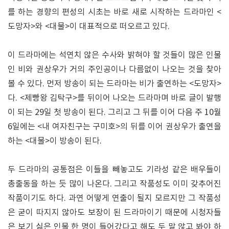
를 하는 경향의 편성의 시초는 바로 새로 시작하는 드라마인 <
도망자>와 <대물>이 대표적으로 떠오르고 있다.
이 드라마에는 석연치 않은 수사와 밝혀야 할 것들이 많은 인물
인 비와 권상우가 거의 주인공이나 다름없이 나오는 것을 찾아
볼 수 있다. 먼저 방송이 되는 드라마는 비가 출연하는 <도망자>
다. <제빵왕 김탁구>를 뒤이어 나오는 드라마며 바로 글이 발행
이 되는 29일 첫 방송이 된다. 그리고 그 뒤를 이어 다음 주 10월
6일에는 <내 여자친구는 구미호>의 뒤를 이어 권상우가 출연을
하는 <대물>이 방송이 된다.
두 드라마의 공통점은 이들을 빼놓고도 기라성 같은 배우들이
총출동을 하는 듯 많이 나온다. 그리고 작품성도 이미 갖추어진
작품이기도 하다. 과연 어떻게 연출이 될지 모르지만 그 작품성
은 굳이 따지지 않아도 보장이 된 드라마이기 때문에 시청자들
은 보기 싫은 인물 한 명이 들어갔다고 해도 두 말 않고 봐야 하