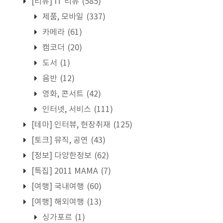
[리뷰] IT 리뷰
(585)
제품, 모바일
(337)
카메라
(61)
캠코더
(20)
도서
(1)
음반
(12)
영화, 콘서트
(42)
인터넷, 서비스
(111)
[테마] 인터뷰, 현장취재
(125)
[토크] 뮤직, 공연
(43)
[정보] 다양한정보
(62)
[특집] 2011 MAMA
(7)
[여행] 국내여행
(60)
[여행] 해외여행
(13)
싱가포르
(1)