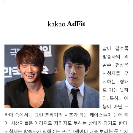
날이 갈수록
방송사의 외
골수 편성은
시청자를 무
시하는 형태
로 가는 듯하
다. 특히나 예
능이 아닌 드
라마 쪽에서는 그런 분위기의 시초가 되는 케이스들이 눈에 띄
어 시청자들은 이러지도 저러지도 못하는 상태가 되기도 한다.
시청자는 방송사가 정해주는 프로그램이나 대충 보라는 듯 무시