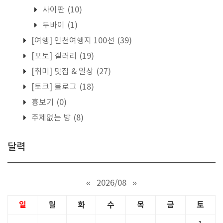
사이판
(10)
두바이
(1)
[여행] 인천여행지 100선
(39)
[포토] 갤러리
(19)
[취미] 맛집 & 일상
(27)
[토크] 블로그
(18)
흉보기
(0)
주제없는 방
(8)
달력
«
2026/08
»
일
월
화
수
목
금
토