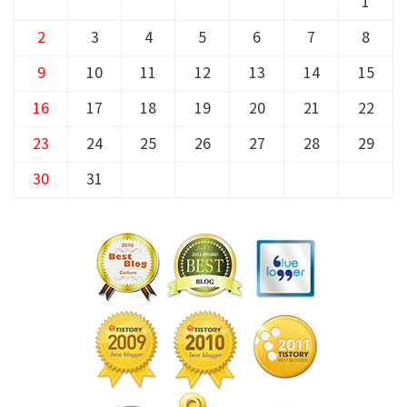
1
2
3
4
5
6
7
8
9
10
11
12
13
14
15
16
17
18
19
20
21
22
23
24
25
26
27
28
29
30
31