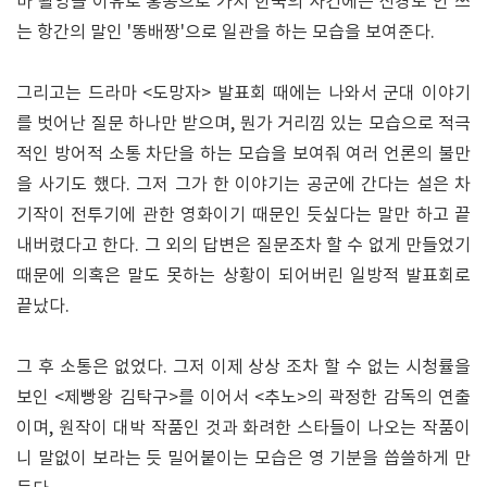
마 촬영을 이유로 홍콩으로 가서 한국의 사건에는 신경도 안 쓰
는 항간의 말인 '똥배짱'으로 일관을 하는 모습을 보여준다.
그리고는 드라마 <도망자> 발표회 때에는 나와서 군대 이야기
를 벗어난 질문 하나만 받으며, 뭔가 거리낌 있는 모습으로 적극
적인 방어적 소통 차단을 하는 모습을 보여줘 여러 언론의 불만
을 사기도 했다. 그저 그가 한 이야기는 공군에 간다는 설은 차
기작이 전투기에 관한 영화이기 때문인 듯싶다는 말만 하고 끝
내버렸다고 한다. 그 외의 답변은 질문조차 할 수 없게 만들었기
때문에 의혹은 말도 못하는 상황이 되어버린 일방적 발표회로
끝났다.
그 후 소통은 없었다. 그저 이제 상상 조차 할 수 없는 시청률을
보인 <제빵왕 김탁구>를 이어서 <추노>의 곽정한 감독의 연출
이며, 원작이 대박 작품인 것과 화려한 스타들이 나오는 작품이
니 말없이 보라는 듯 밀어붙이는 모습은 영 기분을 씁쓸하게 만