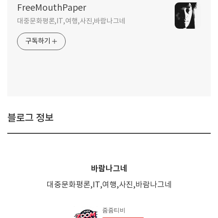
FreeMouthPaper
대중문화평론,IT,여행,사진,바람나그네
구독하기
블로그 정보
바람나그네
대중문화평론,IT,여행,사진,바람나그네