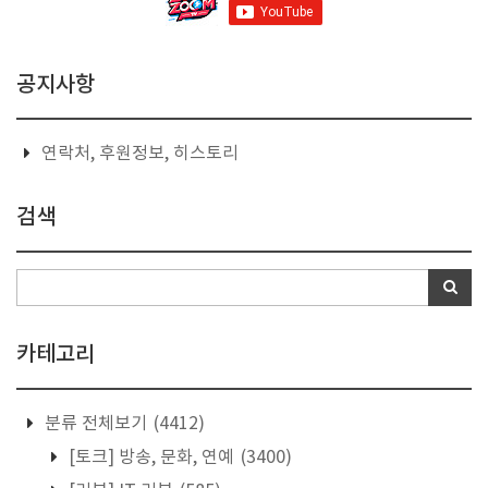
공지사항
연락처, 후원정보, 히스토리
검색
카테고리
분류 전체보기
(4412)
[토크] 방송, 문화, 연예
(3400)