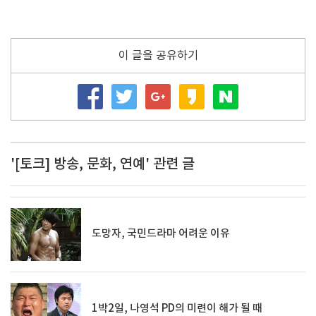
이 글을 공유하기
'[토크] 방송, 문화, 연예' 관련 글
도망자, 국민드라마 어려운 이유
1박2일, 나영석 PD의 미련이 해가 될 때