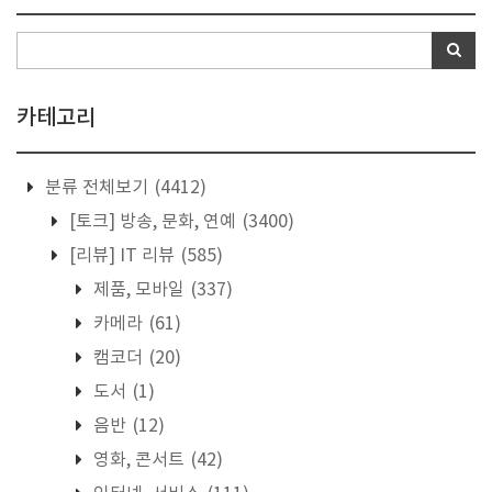
카테고리
분류 전체보기
(4412)
[토크] 방송, 문화, 연예
(3400)
[리뷰] IT 리뷰
(585)
제품, 모바일
(337)
카메라
(61)
캠코더
(20)
도서
(1)
음반
(12)
영화, 콘서트
(42)