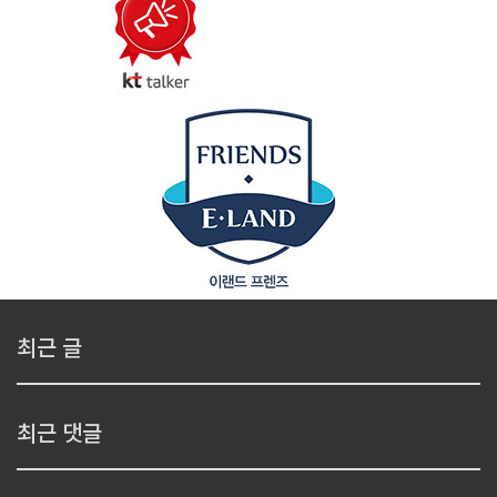
최근 글
최근 댓글