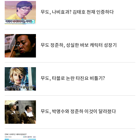
무도, 나비효과? 김태호 천재 인증하다
무도 정준하, 성실한 바보 캐릭터 성장기
무도, 타블로 논란 타진요 비틀기?
무도, 박명수와 정준하 이것이 달라졌다