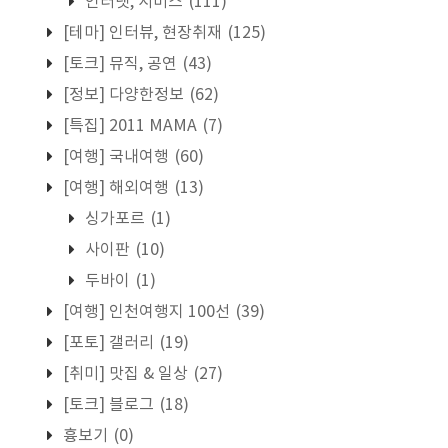
인터넷, 서비스
(111)
[테마] 인터뷰, 현장취재
(125)
[토크] 뮤직, 공연
(43)
[정보] 다양한정보
(62)
[특집] 2011 MAMA
(7)
[여행] 국내여행
(60)
[여행] 해외여행
(13)
싱가포르
(1)
사이판
(10)
두바이
(1)
[여행] 인천여행지 100선
(39)
[포토] 갤러리
(19)
[취미] 맛집 & 일상
(27)
[토크] 블로그
(18)
흉보기
(0)