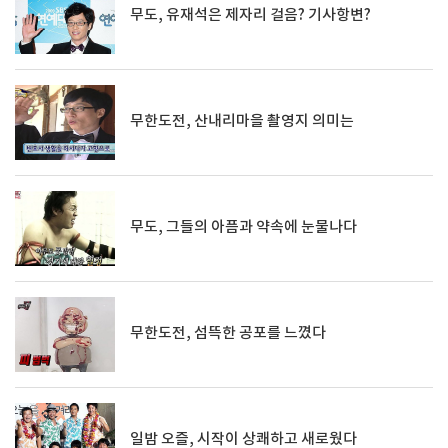
무도, 유재석은 제자리 걸음? 기사항변?
무한도전, 산내리마을 촬영지 의미는
무도, 그들의 아픔과 약속에 눈물나다
무한도전, 섬뜩한 공포를 느꼈다
일밤 오즐, 시작이 상쾌하고 새로웠다