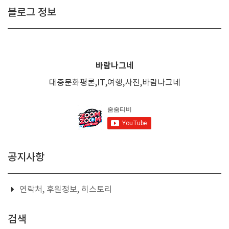
블로그 정보
바람나그네
대중문화평론,IT,여행,사진,바람나그네
공지사항
연락처, 후원정보, 히스토리
검색