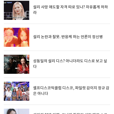
설리 사망 애도할 자격 따로 있나? 자유롭게 허하
라
설리 논란과 잘못. 반응케 하는 언론이 정신병
성동일의 설리 디스? 아니더라도 디스로 보고 싶
다
셀프디스코믹클럽 디스코, 파일럿 감이지 정규 감
은 아니다