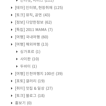
인터넷, 서비스
(111)
[테마] 인터뷰, 현장취재
(125)
[토크] 뮤직, 공연
(43)
[정보] 다양한정보
(62)
[특집] 2011 MAMA
(7)
[여행] 국내여행
(60)
[여행] 해외여행
(13)
싱가포르
(1)
사이판
(10)
두바이
(1)
[여행] 인천여행지 100선
(39)
[포토] 갤러리
(19)
[취미] 맛집 & 일상
(27)
[토크] 블로그
(18)
흉보기
(0)