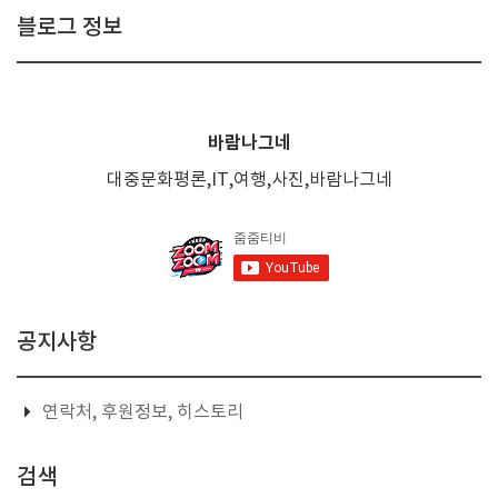
블로그 정보
바람나그네
대중문화평론,IT,여행,사진,바람나그네
공지사항
연락처, 후원정보, 히스토리
검색