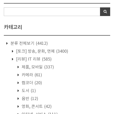
카테고리
분류 전체보기
(4412)
[토크] 방송, 문화, 연예
(3400)
[리뷰] IT 리뷰
(585)
제품, 모바일
(337)
카메라
(61)
캠코더
(20)
도서
(1)
음반
(12)
영화, 콘서트
(42)