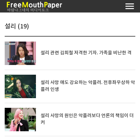
설리 (19)
설리 관련 김희철 저격한 기자. 가족을 비난한 격
설리 사망 애도 강요하는 악플러. 전후좌우상하 악
플러 인생
설리 사망의 원인은 악플러보다 언론의 책임이 더
커