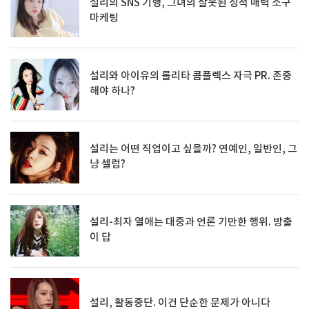
설리의 SNS 기행, 그녀의 잘못된 성적 매력 소구
마케팅
설리와 아이유의 롤리타 콤플렉스 자극 PR. 존중
해야 하나?
설리는 어떤 직업이고 싶을까? 연예인, 일반인, 그
냥 셀럽?
설리-최자 열애는 대중과 언론 기만한 행위. 방출
이 답
설리, 활동중단. 이건 단순한 문제가 아니다