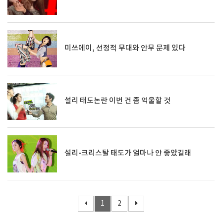
미쓰에이, 선정적 무대와 안무 문제 있다
설리 태도논란 이번 건 좀 억울할 것
설리-크리스탈 태도가 얼마나 안 좋았길래
1
2