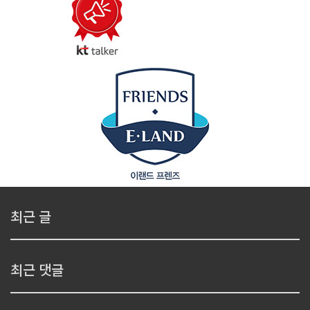
최근 글
최근 댓글