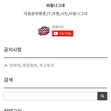
바람나그네
대중문화평론,IT,여행,사진,바람나그네
공지사항
연락처, 후원정보, 히스토리
검색