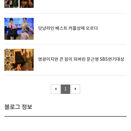
닷냥라인 베스트 커플상에 오르다
영광이지만 큰 짐이 되버린 문근영 SBS연기대상
1
블로그 정보