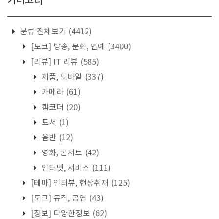
카테고리
분류 전체보기
(4412)
[토크] 방송, 문화, 연예
(3400)
[리뷰] IT 리뷰
(585)
제품, 모바일
(337)
카메라
(61)
캠코더
(20)
도서
(1)
음반
(12)
영화, 콘서트
(42)
인터넷, 서비스
(111)
[테마] 인터뷰, 현장취재
(125)
[토크] 뮤직, 공연
(43)
[정보] 다양한정보
(62)