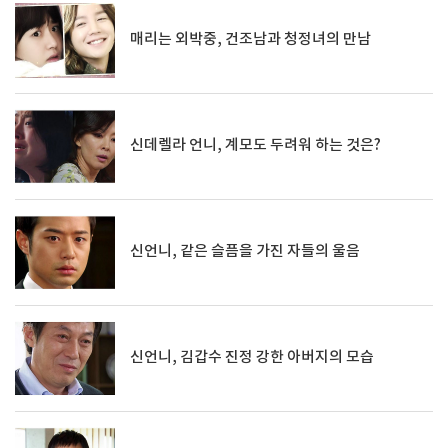
매리는 외박중, 건조남과 청정녀의 만남
신데렐라 언니, 계모도 두려워 하는 것은?
신언니, 같은 슬픔을 가진 자들의 울음
신언니, 김갑수 진정 강한 아버지의 모습