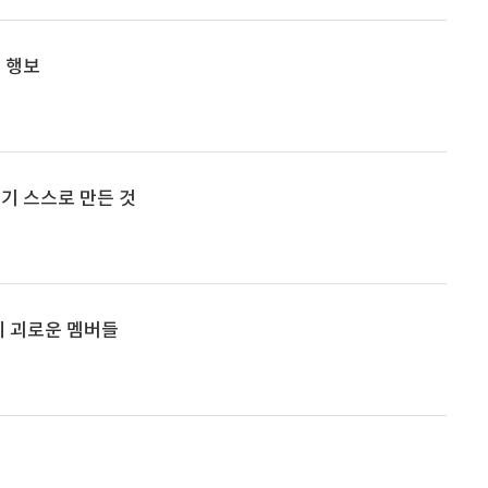
 행보
기 스스로 만든 것
에 괴로운 멤버들