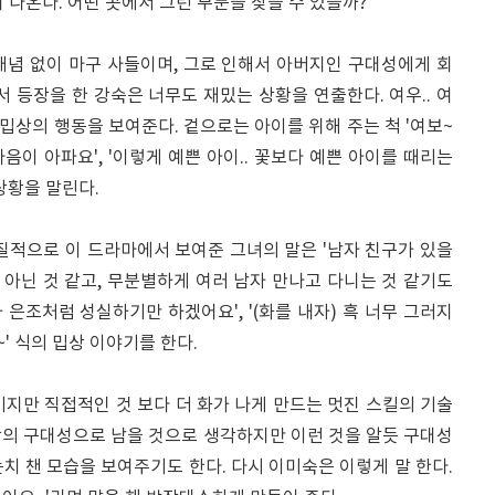
어 나온다. 어떤 곳에서 그런 부분을 찾을 수 있을까?
개념 없이 마구 사들이며, 그로 인해서 아버지인 구대성에게 회
서 등장을 한 강숙은 너무도 재밌는 상황을 연출한다. 여우.. 여
 밉상의 행동을 보여준다. 겉으로는 아이를 위해 주는 척 '여보~
마음이 아파요', '이렇게 예쁜 아이.. 꽃보다 예쁜 아이를 때리는
 상황을 말린다.
질적으로 이 드라마에서 보여준 그녀의 말은 '남자 친구가 있을
이 아닌 것 같고, 무분별하게 여러 남자 만나고 다니는 것 같기도
가 은조처럼 성실하기만 하겠어요', '(화를 내자) 흑 너무 그러지
' 식의 밉상 이야기를 한다.
지만 직접적인 것 보다 더 화가 나게 만드는 멋진 스킬의 기술
가장의 구대성으로 남을 것으로 생각하지만 이런 것을 알듯 구대성
눈치 챈 모습을 보여주기도 한다. 다시 이미숙은 이렇게 말 한다.