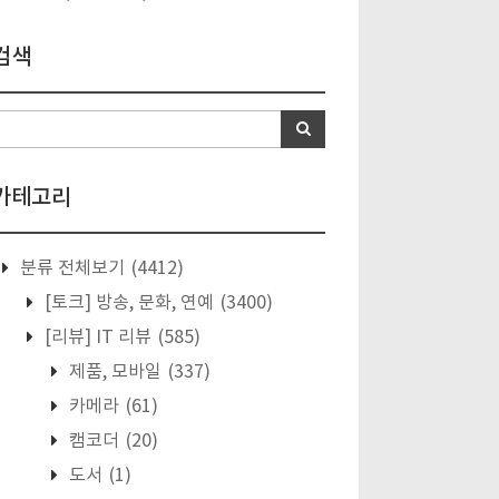
검색
카테고리
분류 전체보기
(4412)
[토크] 방송, 문화, 연예
(3400)
[리뷰] IT 리뷰
(585)
제품, 모바일
(337)
카메라
(61)
캠코더
(20)
도서
(1)