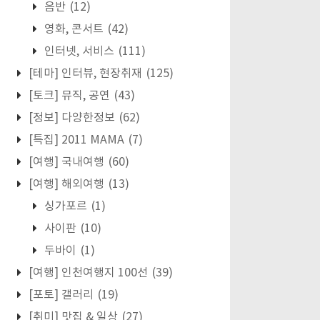
음반
(12)
영화, 콘서트
(42)
인터넷, 서비스
(111)
[테마] 인터뷰, 현장취재
(125)
[토크] 뮤직, 공연
(43)
[정보] 다양한정보
(62)
[특집] 2011 MAMA
(7)
[여행] 국내여행
(60)
[여행] 해외여행
(13)
싱가포르
(1)
사이판
(10)
두바이
(1)
[여행] 인천여행지 100선
(39)
[포토] 갤러리
(19)
[취미] 맛집 & 일상
(27)