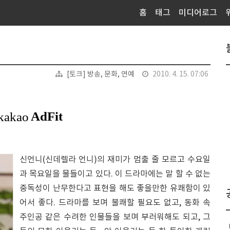
홈
태그
미디어로그
[토크] 방송, 문화, 연예
2010. 4. 15. 07:06
신언니(신데렐라 언니)의 재미가 멈출 줄 모르고 수요일
과 목요일을 물들이고 있다. 이 드라마에는 말 할 수 없는
중독성이 난무한다고 표현을 해도 좋을만한 유쾌함이 있
어서 좋다. 드라마를 보며 불쾌할 필요도 없고, 동화 속
주인공 같은 수려한 인물들을 보며 부러워해도 되고, 그