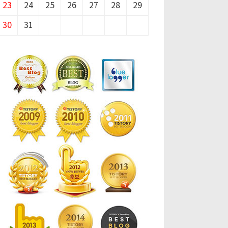
23
24
25
26
27
28
29
30
31