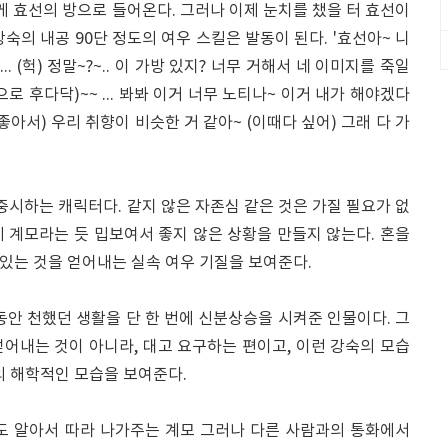
 효선의 방으로 들어온다. 그러나 이제 눈치를 챘을 터 효선이
강숙의 내공 90단 정도의 여우 스킬은 발동이 된다. '효선아~ 니
... (헉) 정말~?~.. 이 가방 있지? 너무 거해서 네 이미지를 죽일
 곳으로 후다닥)~~ ... 봐봐 이거 너무 노티나~ 이거 내가 해야겠다
그래~?~ (좋아서) 우리 취향이 비슷한 거 같아~ (이때다 싶어) 그래 다 가
중시하는 캐릭터다. 같지 않은 자존심 같은 것은 가질 필요가 없
 계모라는 듯 밉보여서 좋지 않은 상황을 만들지 않는다. 혼을
 있는 것을 얻어내는 실속 여우 기질을 보여준다.
동안 천했던 생활을 단 한 번에 신분상승을 시켜준 인물이다. 그
 얻어내는 것이 아니라, 대고 요구하는 편이고, 이런 강숙의 모습
의 해학적인 모습을 보여준다.
도 알아서 따라 나가주는 계모 그러나 다른 사람과의 통화에서