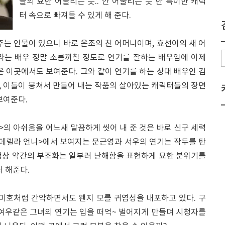
들의 묘한 어울리는 듯.. 안 어울리는 듯 한 특이한 캐릭
터 속으로 빠져들 수 있게 해 준다.
주는 인물이 있으니 바로 은조의 친 어머니이며, 효선이의 새 어
라는 배우 정말 소름끼칠 정도로 연기를 잘하는 배우임에 이제
은 이곳에서도 보여준다. 그와 같이 연기를 하는 상대 배우인 김
, 이들이 뭉쳐서 만들어 내는 작품의 살아있는 캐릭터들의 장면
보여준다.
>의 아쉬움을 어느새 말끔하게 씻어 내 준 것은 바로 신구 세력
신데렐라 언니>에서 보여지는 문근영과 서우의 연기는 작두를 탄
정상 약간의 부조화는 일부러 난해함을 표현하게 묘한 분위기를
더 해준다.
미호처럼 간악하면서도 왠지 모를 귀염성을 내포하고 있다. 구
 여우같은 그녀의 연기는 입을 떠억~ 벌어지게 만들며 시청자를