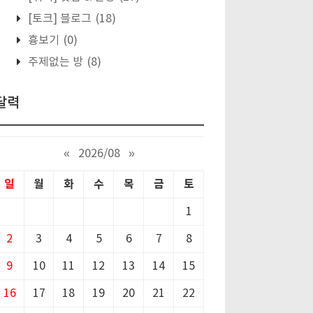
[토크] 블로그
(18)
흉보기
(0)
주제없는 방
(8)
달력
«
2026/08
»
일
월
화
수
목
금
토
1
2
3
4
5
6
7
8
9
10
11
12
13
14
15
16
17
18
19
20
21
22