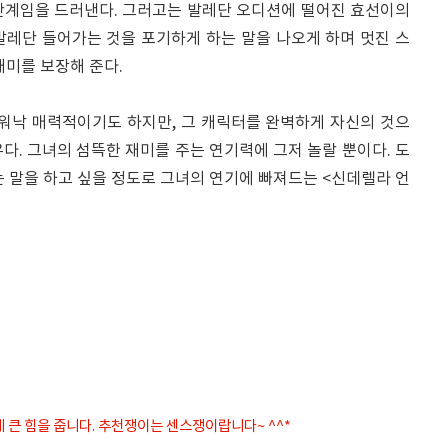
단계임을 드러낸다. 그러고는 발레단 오디션에 떨어진 효선이의
발레단 들어가는 것을 포기하게 하는 말을 나오게 하며 멋진 스
재미를 보장해 준다.
워낙 매력적이기도 하지만, 그 캐릭터를 완벽하게 자신의 것으
다. 그녀의 섬뜩한 재미를 주는 연기력에 그저 놀랄 뿐이다. 도
 말을 하고 싶을 정도로 그녀의 연기에 빠져드는 <신데렐라 언
게 큰 힘을 줍니다. 추천쟁이는 센스쟁이랍니다~ ^^*