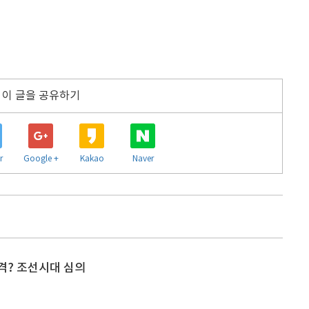
이 글을 공유하기
r
Google +
Kakao
Naver
격? 조선시대 심의