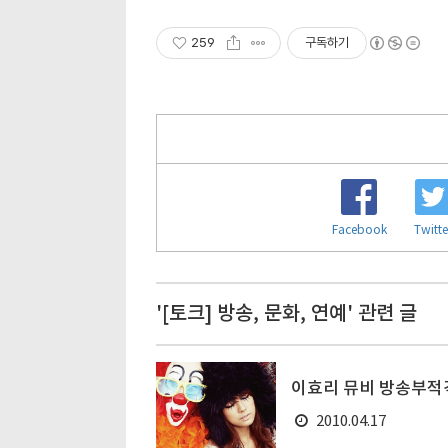
259
구독하기
Facebook
Twitte
'[토크] 방송, 문화, 연예' 관련 글
이효리 뮤비 방송부적
2010.04.17