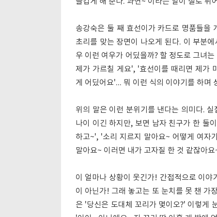
즐겁게 해 준다. 과연~ 이라는 말이 절로 튀
송강숙은 둘 째 효선이가 카드로 명품들을 
초리를 맞는 장면이 나오게 된다. 이 부분에
우 이런 여우가 어딨을까? 할 정도로 그녀는
제가 가르칠 게요', '효선이를 때리면 제가 
게 어딨어요'... 뭐 이런 식의 이야기를 하며
위의 말은 이런 분위기를 낸다는 의미다. 실
나이 이긴 하지만, 보면 남자 친구가 한 둘
하고~', '소리 지르지 말아요~ 어떻게 여자
말아요~ 이러면 내가 고자질 한 것 같잖아요~
이 얼마나 상황이 웃긴가! 간접적으로 이야기
이 아닌가! 그래 놓고는 또 눈치를 못 챈 
은 '당신은 도대체 꼬리가 몇이오?' 이렇게 