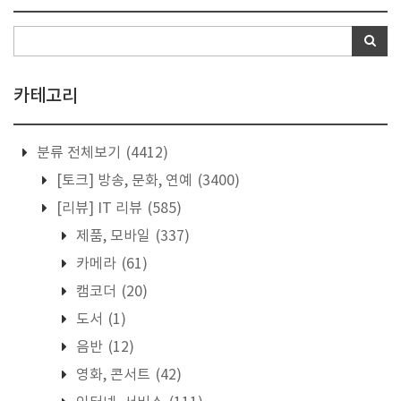
카테고리
분류 전체보기
(4412)
[토크] 방송, 문화, 연예
(3400)
[리뷰] IT 리뷰
(585)
제품, 모바일
(337)
카메라
(61)
캠코더
(20)
도서
(1)
음반
(12)
영화, 콘서트
(42)