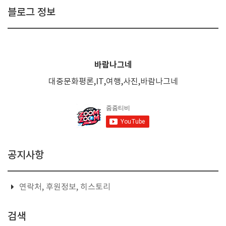
블로그 정보
바람나그네
대중문화평론,IT,여행,사진,바람나그네
공지사항
연락처, 후원정보, 히스토리
검색