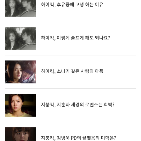
하이킥, 후유증에 고생 하는 이유
하이킥, 이렇게 슬프게 해도 되나요?
하이킥, 소나기 같은 사랑의 아픔
지붕킥, 지훈과 세경의 로맨스는 희박?
지붕킥, 김병욱 PD의 끝맺음의 미덕은?