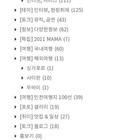
인터넷, 서비스
(111)
[테마] 인터뷰, 현장취재
(125)
[토크] 뮤직, 공연
(43)
[정보] 다양한정보
(62)
[특집] 2011 MAMA
(7)
[여행] 국내여행
(60)
[여행] 해외여행
(13)
싱가포르
(1)
사이판
(10)
두바이
(1)
[여행] 인천여행지 100선
(39)
[포토] 갤러리
(19)
[취미] 맛집 & 일상
(27)
[토크] 블로그
(18)
흉보기
(0)