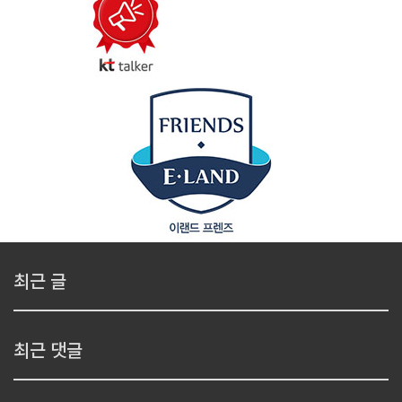
최근 글
최근 댓글