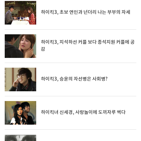
하이킥3, 초보 연인과 넌더리 나는 부부의 자세
하이킥3, 지석하선 커플 보다 종석지원 커플에 공
감
하이킥3, 승윤의 자선병은 사회병?
하이킥녀 신세경, 사랑놀이에 도끼자루 썩다