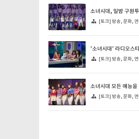
소녀시대, 일밤 구원투
[토크] 방송, 문화, 
'소녀시대' 라디오스타 
[토크] 방송, 문화, 
소녀시대 모든 예능을
[토크] 방송, 문화, 