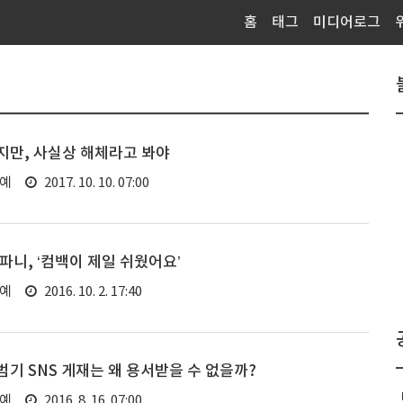
홈
태그
미디어로그
지만, 사실상 해체라고 봐야
연예
2017. 10. 10. 07:00
파니, ‘컴백이 제일 쉬웠어요’
연예
2016. 10. 2. 17:40
기 SNS 게재는 왜 용서받을 수 없을까?
연예
2016. 8. 16. 07:00