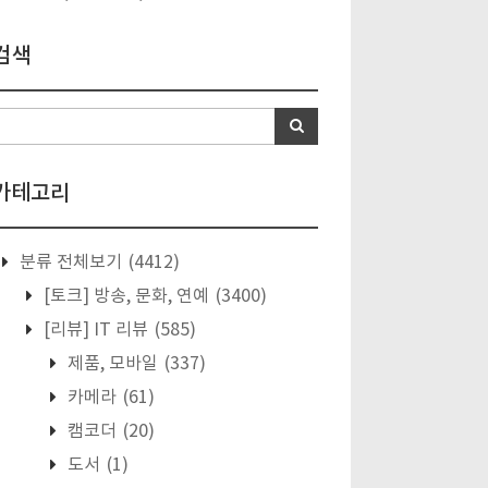
검색
카테고리
분류 전체보기
(4412)
[토크] 방송, 문화, 연예
(3400)
[리뷰] IT 리뷰
(585)
제품, 모바일
(337)
카메라
(61)
캠코더
(20)
도서
(1)