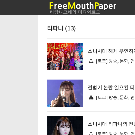
티파니 (13)
소녀시대 해체 부인하
[토크] 방송, 문화, 
전범기 논란 일으킨 티
[토크] 방송, 문화, 
소녀시대 티파니의 전범
[토크] 방송, 문화, 