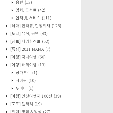
음반
(12)
영화, 콘서트
(42)
인터넷, 서비스
(111)
[테마] 인터뷰, 현장취재
(125)
[토크] 뮤직, 공연
(43)
[정보] 다양한정보
(62)
[특집] 2011 MAMA
(7)
[여행] 국내여행
(60)
[여행] 해외여행
(13)
싱가포르
(1)
사이판
(10)
두바이
(1)
[여행] 인천여행지 100선
(39)
[포토] 갤러리
(19)
[취미] 맛집 & 일상
(27)