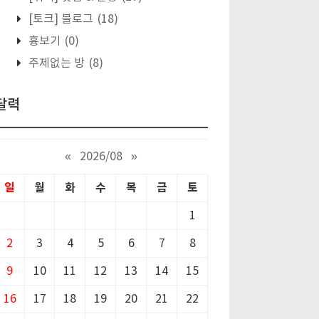
[토크] 블로그
(18)
흉보기
(0)
주제없는 방
(8)
달력
«
2026/08
»
일
월
화
수
목
금
토
1
2
3
4
5
6
7
8
9
10
11
12
13
14
15
16
17
18
19
20
21
22