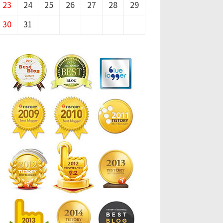
23
24
25
26
27
28
29
30
31