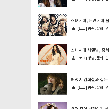
소녀시대, 논란시대 불
[토크] 방송, 문화, 
소녀시대 새앨범, 훔쳐
[토크] 방송, 문화, 
패떴2, 김희철과 길은
[토크] 방송, 문화, 