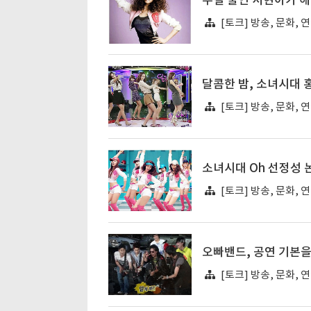
우결 출연 서현이가 해
[토크] 방송, 문화, 
달콤한 밤, 소녀시대 
[토크] 방송, 문화, 
소녀시대 Oh 선정성 
[토크] 방송, 문화, 
오빠밴드, 공연 기본을
[토크] 방송, 문화, 