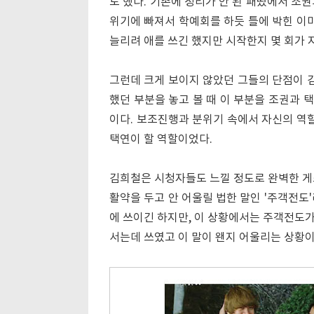
도 했다. 기존에 정리가 안 된 패떴에서 조
위기에 빠져서 학예회를 하듯 틀에 박힌 이
늘리려 애를 쓰긴 했지만 시작한지 몇 회가 
그런데 크게 보이지 않았던 그들의 단점이 
했던 부분을 놓고 볼 때 이 부분을 조권과 
이다. 보조진행과 분위기 속에서 자신의 역할
택연이 할 역할이었다.
김희철은 시청자들도 느낄 정도로 완벽한 게
활약을 두고 안 어울릴 법한 말인 '주객전도
에 쓰이긴 하지만, 이 상황에서는 주객전도
서는데 쓰였고 이 말이 왠지 어울리는 상황이