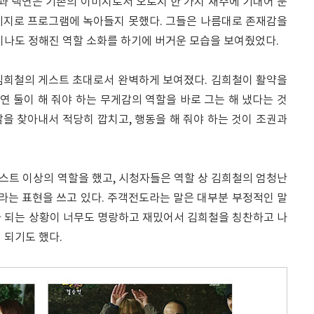
권과 택연은 기존의 이미지로서 오로지 한 가지 재주에 기대어 분
미지로 프로그램에 녹아들지 못했다. 그들은 나름대로 존재감을
지나도 정해진 역할 소화를 하기에 버거운 모습을 보여줬었다.
김희철의 게스트 초대로서 완벽하게 보여졌다. 김희철이 활약을
택연 둘이 해 줘야 하는 무게감의 역할을 바로 그는 해 냈다는 것
을 찾아내서 적당히 깝치고, 행동을 해 줘야 하는 것이 조권과
스트 이상의 역할을 했고, 시청자들은 역할 상 김희철의 엄청난
'라는 표현을 쓰고 있다. 주객전도라는 말은 대부분 부정적인 말
가 되는 상황이 너무도 명랑하고 재밌어서 김희철을 칭찬하고 나
 되기도 했다.