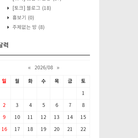
[토크] 블로그
(18)
흉보기
(0)
주제없는 방
(8)
달력
«
2026/08
»
일
월
화
수
목
금
토
1
2
3
4
5
6
7
8
9
10
11
12
13
14
15
16
17
18
19
20
21
22