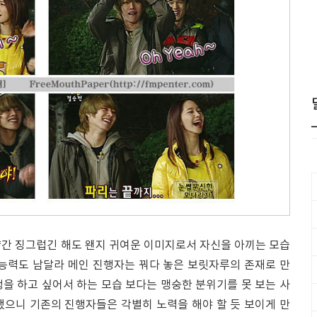
약간 징그럽긴 해도 왠지 귀여운 이미지로서 자신을 아끼는 모습
 능력도 남달라 메인 진행자는 꿔다 놓은 보릿자루의 존재로 만
을 하고 싶어서 하는 모습 보다는 맹숭한 분위기를 못 보는 사
했으니 기존의 진행자들은 각별히 노력을 해야 할 듯 보이게 만