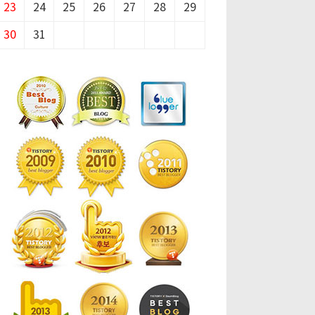
23
24
25
26
27
28
29
30
31