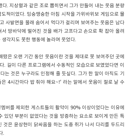
다. 지상렬과 같은 조로 뽑히면서 그가 만들어 내는 웃음 분량
압도적이었다. 밍숭맹숭한 아침 시작을 가위바위보 게임으로 물
다고 사발면을 몰래 숨어서 먹다가 걸리며 보여주는 웃음은 남다
쳐서 땅바닥에 떨어진 것을 배가 고프다고 손으로 확 잡아 올려
 생각지도 못한 행동에 놀라며 웃었다.
패떴은 오랜 기간 동안 웃음이란 것을 제대로 못 보여주던 곳에
했다. 길이 다른 프로그램에서 수동적인 모습으로 보였었다면 이
는 것은 누구라도 인정해 줄 듯싶다. 그가 한 말이 아직도 기
들은 4시간마다 밥 줘야 해요~!' 라는 말에서 웃음이 절로 날 수
정멤버를 제외한 게스트들의 활약이 90% 이상이었다는 이유에
수 있던 부분이 없었다는 것을 방증하는 요소로 보이게 만든 특
긴 것은 윤상현이 닭싸움을 하는 도중 쥐가 나서 다리를 두드리
다.