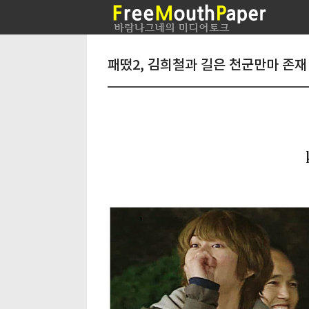
패떴2, 김희철과 길은 천군만마 존재