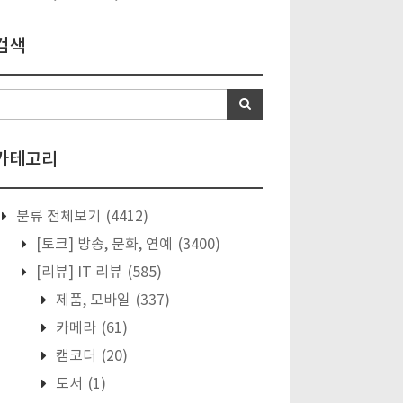
검색
카테고리
분류 전체보기
(4412)
[토크] 방송, 문화, 연예
(3400)
[리뷰] IT 리뷰
(585)
제품, 모바일
(337)
카메라
(61)
캠코더
(20)
도서
(1)