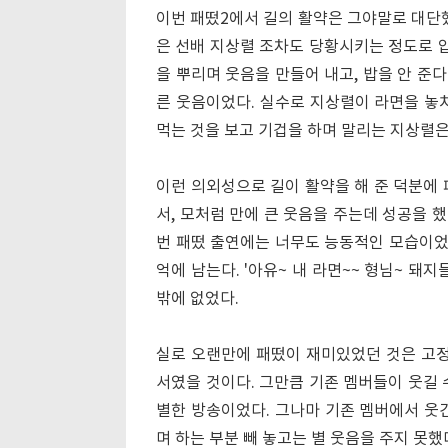
이번 패떴2에서 길의 활약은 그야말로 대단했
은 선배 지상렬 조차도 당황시키는 정도로 
을 뿌리며 웃음을 만들어 내고, 밥을 안 준
른 웃음이었다. 실수로 지상렬이 라면을 놓
먹는 것을 보고 기겁을 하며 말리는 지상렬은
이런 의외성으로 길이 활약을 해 준 덕분에 
서, 모처럼 만에 큰 웃음을 주는데 성공을 
번 패떴 출연에는 너무도 능동적인 모습이었다
억에 남는다. '아유~ 내 라면~~ 형님~ 돼지
밖에 없었다.
실로 오랜만에 패떴이 재미있었던 것은 고
서였을 것이다. 그만큼 기존 멤버들이 웃길 
별한 방송이었다. 그나마 기존 멤버에서 웃
며 하는 부분 빼 놓고는 별 웃음을 주지 못했