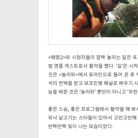
<패떴2>와 시청자들이 깜짝 놀라는 일은 또
법 명품 게스트로서 활약을 했다. '길'은 
것은 <놀러와>에서 유라인으로 들어 온 후 
석의 컨택을 받고 보조진행 패널로 배우기 시
능을 배운 것은 '놀러와' 뿐만이 아니고 '무
좋은 스승, 좋은 프로그램에서 활약을 해 봐
워낙 날고기는 스타들이 있어서 고만고만해 
반짝반짝 빛이 나는 모습이었다.