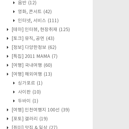
음반
(12)
영화, 콘서트
(42)
인터넷, 서비스
(111)
[테마] 인터뷰, 현장취재
(125)
[토크] 뮤직, 공연
(43)
[정보] 다양한정보
(62)
[특집] 2011 MAMA
(7)
[여행] 국내여행
(60)
[여행] 해외여행
(13)
싱가포르
(1)
사이판
(10)
두바이
(1)
[여행] 인천여행지 100선
(39)
[포토] 갤러리
(19)
[취미] 맛집 & 일상
(27)