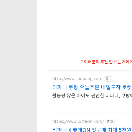
* 여러분의 추천 한 표는 저에
http://www.coupang.com
광고
티파니 쿠팡 오늘주문 내일도착 로
활동량 많은 아이도 편안한 티파니, 쿠팡
https://www.lotteon.com/
광고
티파니 X 롯데ON 첫구매 최대 5천원