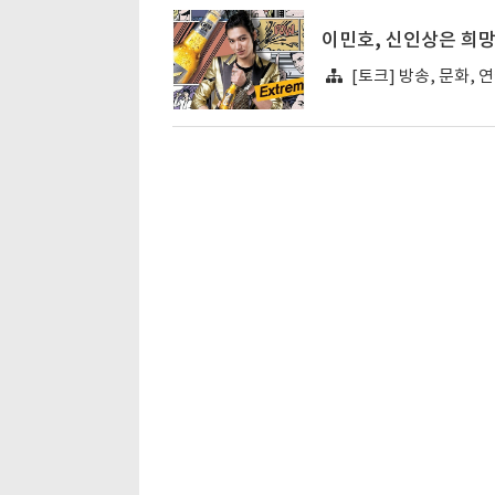
이민호, 신인상은 희망
[토크] 방송, 문화, 