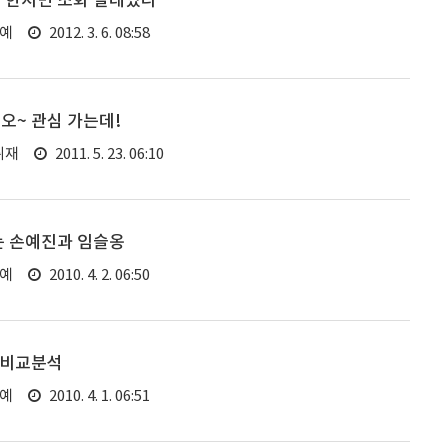
 한지민 조화 설레였다
연예
2012. 3. 6. 08:58
오~ 관심 가는데!
취재
2011. 5. 23. 06:10
는 손예진과 임슬옹
연예
2010. 4. 2. 06:50
 비교분석
연예
2010. 4. 1. 06:51