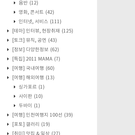
음반
(12)
영화, 콘서트
(42)
인터넷, 서비스
(111)
[테마] 인터뷰, 현장취재
(125)
[토크] 뮤직, 공연
(43)
[정보] 다양한정보
(62)
[특집] 2011 MAMA
(7)
[여행] 국내여행
(60)
[여행] 해외여행
(13)
싱가포르
(1)
사이판
(10)
두바이
(1)
[여행] 인천여행지 100선
(39)
[포토] 갤러리
(19)
[취미] 맛집 & 일상
(27)