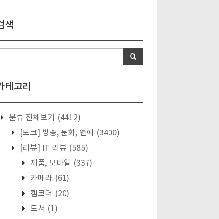
검색
카테고리
분류 전체보기
(4412)
[토크] 방송, 문화, 연예
(3400)
[리뷰] IT 리뷰
(585)
제품, 모바일
(337)
카메라
(61)
캠코더
(20)
도서
(1)