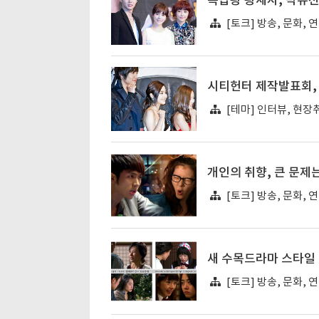
옥탑왕 왕세자, 박유천
[토크] 방송, 문화, 
시티헌터 제작발표회, 
[테마] 인터뷰, 현장
개인의 취향, 큰 문제
[토크] 방송, 문화, 
새 수목드라마 스타일
[토크] 방송, 문화, 