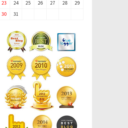
23
24
25
26
27
28
29
30
31