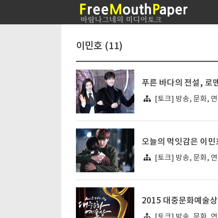
이민호 (11)
푸른 바다의 전설, 로
[토크] 방송, 문화, 
오늘의 먹잇감은 이민
[토크] 방송, 문화, 
2015 대중문화예술상
[토크] 방송, 문화, 