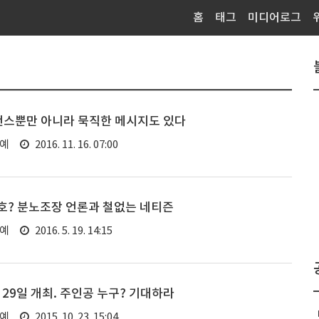
홈
태그
미디어로그
맨스뿐만 아니라 묵직한 메시지도 있다
연예
2016. 11. 16. 07:00
호? 분노조장 언론과 철없는 네티즌
연예
2016. 5. 19. 14:15
 29일 개최. 주인공 누구? 기대하라
연예
2015. 10. 23. 15:04