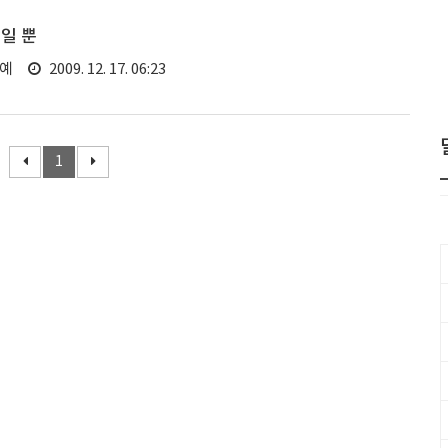
일 뿐
연예
2009. 12. 17. 06:23
1