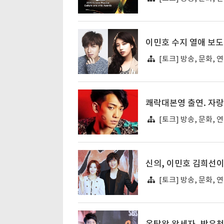
이민호 수지 열애 보도
[토크] 방송, 문화, 
쾌락대본영 출연. 자
[토크] 방송, 문화, 
신의, 이민호 김희선이
[토크] 방송, 문화, 