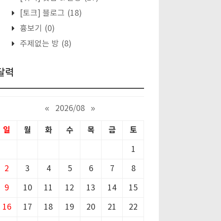
[토크] 블로그
(18)
흉보기
(0)
주제없는 방
(8)
달력
«
2026/08
»
일
월
화
수
목
금
토
1
2
3
4
5
6
7
8
9
10
11
12
13
14
15
16
17
18
19
20
21
22