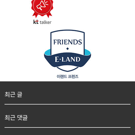
최근 글
최근 댓글