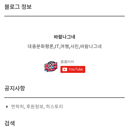
블로그 정보
바람나그네
대중문화평론,IT,여행,사진,바람나그네
공지사항
연락처, 후원정보, 히스토리
검색