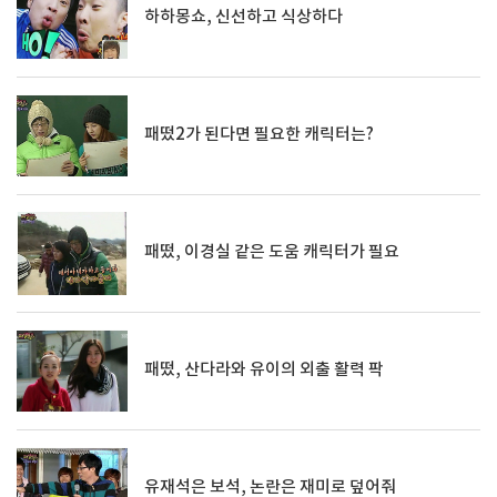
하하몽쇼, 신선하고 식상하다
패떴2가 된다면 필요한 캐릭터는?
패떴, 이경실 같은 도움 캐릭터가 필요
패떴, 산다라와 유이의 외출 활력 팍
유재석은 보석, 논란은 재미로 덮어줘