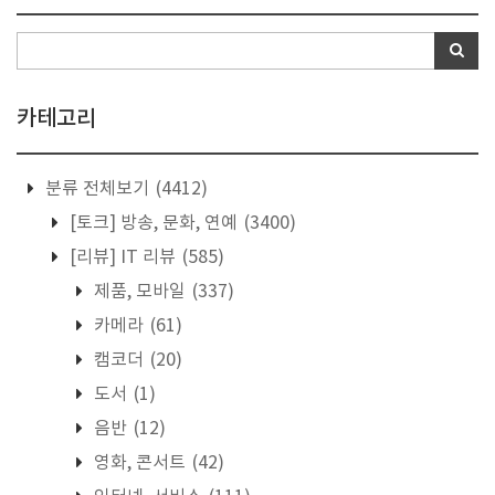
카테고리
분류 전체보기
(4412)
[토크] 방송, 문화, 연예
(3400)
[리뷰] IT 리뷰
(585)
제품, 모바일
(337)
카메라
(61)
캠코더
(20)
도서
(1)
음반
(12)
영화, 콘서트
(42)