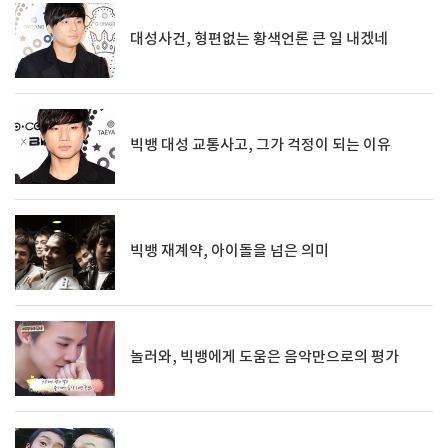
대성사건, 형편없는 황색언론 큰 일 내겠네
빅뱅 대성 교통사고, 그가 걱정이 되는 이유
빅뱅 재계약, 아이돌을 넘은 의미
놀러와, 빅뱅에게 도움은 음악만으로의 평가