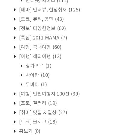
인터넷, 서비스
(111)
[테마] 인터뷰, 현장취재
(125)
[토크] 뮤직, 공연
(43)
[정보] 다양한정보
(62)
[특집] 2011 MAMA
(7)
[여행] 국내여행
(60)
[여행] 해외여행
(13)
싱가포르
(1)
사이판
(10)
두바이
(1)
[여행] 인천여행지 100선
(39)
[포토] 갤러리
(19)
[취미] 맛집 & 일상
(27)
[토크] 블로그
(18)
흉보기
(0)