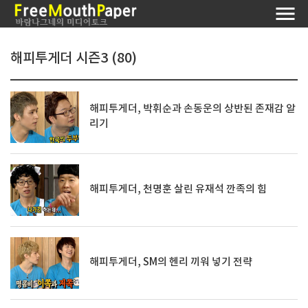
해피투게더 시즌3 (80)
해피투게더, 박휘순과 손동운의 상반된 존재감 알
리기
해피투게더, 천명훈 살린 유재석 깐족의 힘
해피투게더, SM의 헨리 끼워 넣기 전략