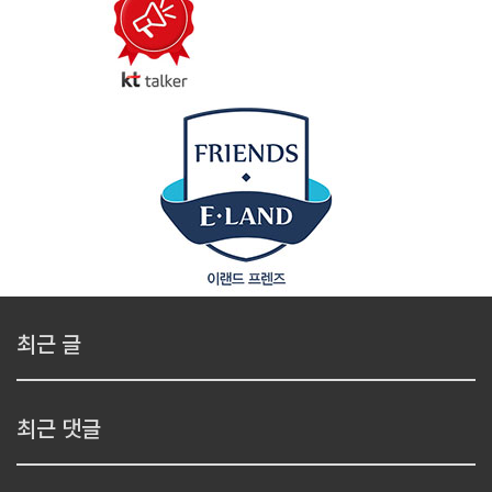
최근 글
최근 댓글