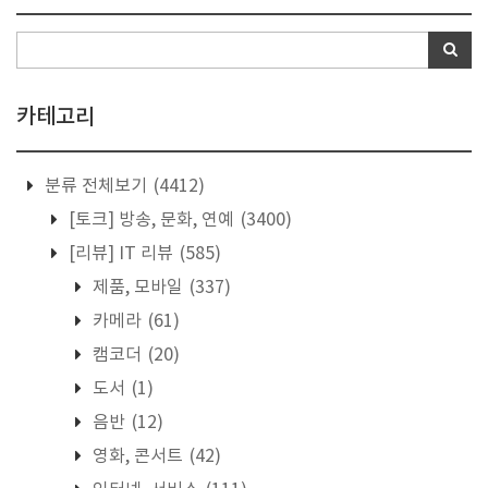
카테고리
분류 전체보기
(4412)
[토크] 방송, 문화, 연예
(3400)
[리뷰] IT 리뷰
(585)
제품, 모바일
(337)
카메라
(61)
캠코더
(20)
도서
(1)
음반
(12)
영화, 콘서트
(42)