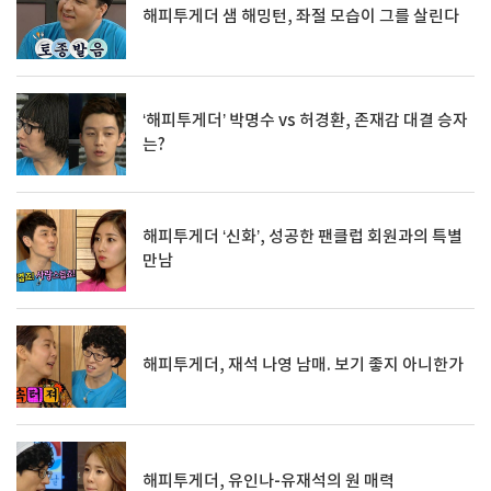
해피투게더 샘 해밍턴, 좌절 모습이 그를 살린다
‘해피투게더’ 박명수 vs 허경환, 존재감 대결 승자
는?
해피투게더 ‘신화’, 성공한 팬클럽 회원과의 특별
만남
해피투게더, 재석 나영 남매. 보기 좋지 아니한가
해피투게더, 유인나-유재석의 원 매력