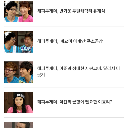
해피투게더, 반가운 투덜캐릭터 유재석
해피투게더, ‘계요미 이계인’ 폭소공장
해피투게더, 이준과 성대현 자린고비. 달라서 더
웃겨
해피투게더, 약간의 균형이 필요한 이효리?