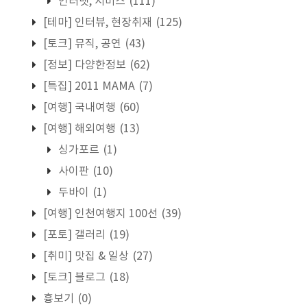
인터넷, 서비스
(111)
[테마] 인터뷰, 현장취재
(125)
[토크] 뮤직, 공연
(43)
[정보] 다양한정보
(62)
[특집] 2011 MAMA
(7)
[여행] 국내여행
(60)
[여행] 해외여행
(13)
싱가포르
(1)
사이판
(10)
두바이
(1)
[여행] 인천여행지 100선
(39)
[포토] 갤러리
(19)
[취미] 맛집 & 일상
(27)
[토크] 블로그
(18)
흉보기
(0)