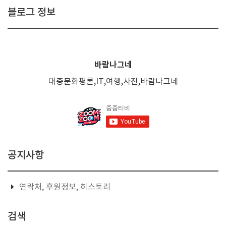
블로그 정보
바람나그네
대중문화평론,IT,여행,사진,바람나그네
공지사항
연락처, 후원정보, 히스토리
검색