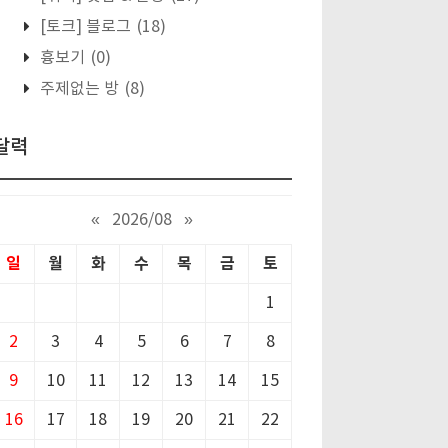
[토크] 블로그
(18)
흉보기
(0)
주제없는 방
(8)
달력
«
2026/08
»
일
월
화
수
목
금
토
1
2
3
4
5
6
7
8
9
10
11
12
13
14
15
16
17
18
19
20
21
22