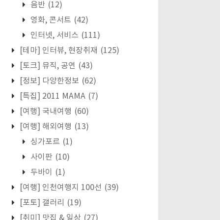
음반
(12)
영화, 콘서트
(42)
인터넷, 서비스
(111)
[테마] 인터뷰, 현장취재
(125)
[토크] 뮤직, 공연
(43)
[정보] 다양한정보
(62)
[특집] 2011 MAMA
(7)
[여행] 국내여행
(60)
[여행] 해외여행
(13)
싱가포르
(1)
사이판
(10)
두바이
(1)
[여행] 인천여행지 100선
(39)
[포토] 갤러리
(19)
[취미] 맛집 & 일상
(27)