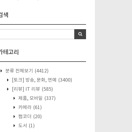
검색
카테고리
분류 전체보기
(4412)
[토크] 방송, 문화, 연예
(3400)
[리뷰] IT 리뷰
(585)
제품, 모바일
(337)
카메라
(61)
캠코더
(20)
도서
(1)