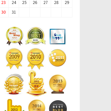
23
24
25
26
27
28
29
30
31