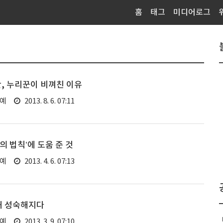
홈
태그
미디어로그
란, 누리꾼이 비껴친 이유
연예
2013. 8. 6. 07:11
의 법칙’에 도움 준 것
연예
2013. 4. 6. 07:13
해 성숙해지다
연예
2013. 3. 9. 07:10