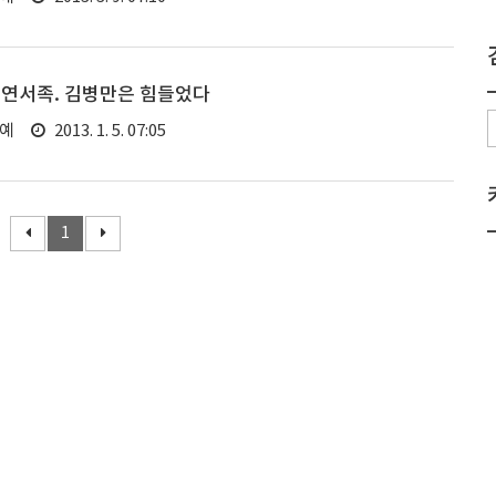
 연서족. 김병만은 힘들었다
연예
2013. 1. 5. 07:05
1