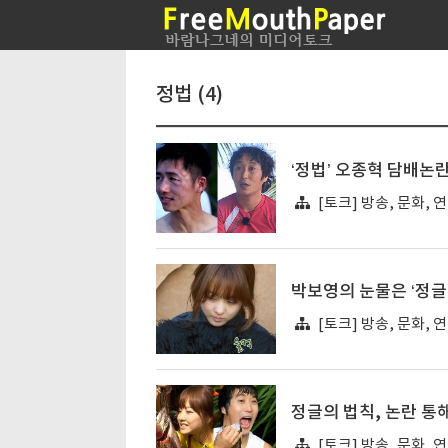
정법 (4)
‘정법’ 오종혁 담배논
[토크] 방송, 문화, 
박보영의 눈물은 ‘정글
[토크] 방송, 문화, 
정글의 법칙, 논란 통
[토크] 방송, 문화, 