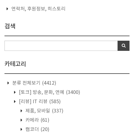
연락처, 후원정보, 히스토리
검색
카테고리
분류 전체보기
(4412)
[토크] 방송, 문화, 연예
(3400)
[리뷰] IT 리뷰
(585)
제품, 모바일
(337)
카메라
(61)
캠코더
(20)