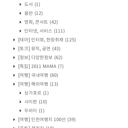
도서
(1)
음반
(12)
영화, 콘서트
(42)
인터넷, 서비스
(111)
[테마] 인터뷰, 현장취재
(125)
[토크] 뮤직, 공연
(43)
[정보] 다양한정보
(62)
[특집] 2011 MAMA
(7)
[여행] 국내여행
(60)
[여행] 해외여행
(13)
싱가포르
(1)
사이판
(10)
두바이
(1)
[여행] 인천여행지 100선
(39)