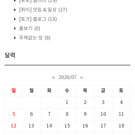
[포토] 갤러리
(19)
[취미] 맛집 & 일상
(27)
[토크] 블로그
(18)
흉보기
(0)
주제없는 방
(8)
달력
«
2026/07
»
일
월
화
수
목
금
토
1
2
3
4
5
6
7
8
9
10
11
12
13
14
15
16
17
18