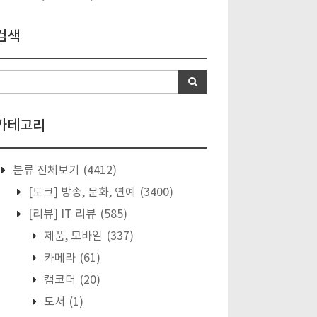
검색
카테고리
분류 전체보기
(4412)
[토크] 방송, 문화, 연예
(3400)
[리뷰] IT 리뷰
(585)
제품, 모바일
(337)
카메라
(61)
캠코더
(20)
도서
(1)