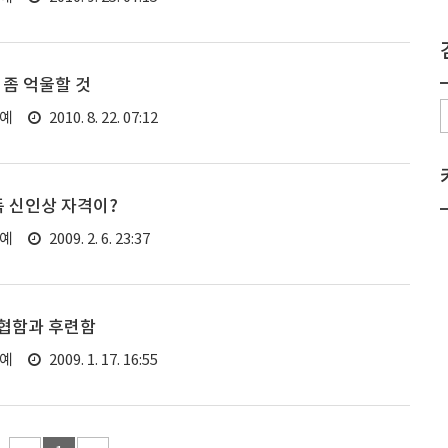
 좀 억울할 것
연예
2010. 8. 22. 07:12
독 신인상 자격이?
연예
2009. 2. 6. 23:37
협함과 후련함
연예
2009. 1. 17. 16:55