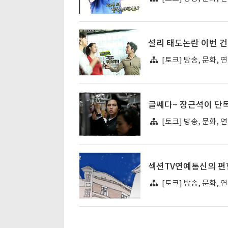
설리 태도논란 이번 건
[토크] 방송, 문화, 
글쎄다~ 장근석이 단
[토크] 방송, 문화, 
섹션TV연예통신의 편
[토크] 방송, 문화, 