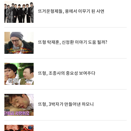
뜨거운형제들, 용에서 이무기 된 사연
뜨형 탁재훈, 신정환 이야기 도움 될까?
뜨형, 조종사의 중요성 보여주다
뜨형, 3박자가 만들어낸 하모니