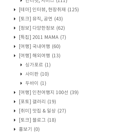
인터넷, 서비스
(111)
[테마] 인터뷰, 현장취재
(125)
[토크] 뮤직, 공연
(43)
[정보] 다양한정보
(62)
[특집] 2011 MAMA
(7)
[여행] 국내여행
(60)
[여행] 해외여행
(13)
싱가포르
(1)
사이판
(10)
두바이
(1)
[여행] 인천여행지 100선
(39)
[포토] 갤러리
(19)
[취미] 맛집 & 일상
(27)
[토크] 블로그
(18)
흉보기
(0)