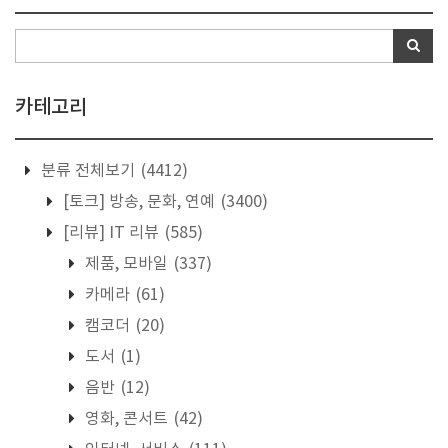
카테고리
분류 전체보기
(4412)
[토크] 방송, 문화, 연예
(3400)
[리뷰] IT 리뷰
(585)
제품, 모바일
(337)
카메라
(61)
캠코더
(20)
도서
(1)
음반
(12)
영화, 콘서트
(42)