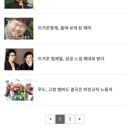
뜨거운형제, 울며 보게 된 재미
뜨거운 형제들, 성공 느낌 제대로 받다
무도, 고정 멤버도 결국은 비정규직 노동자
1
2