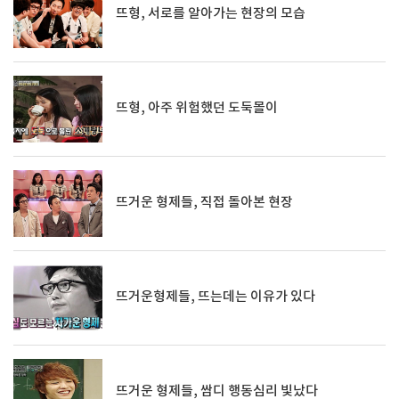
뜨형, 서로를 알아가는 현장의 모습
뜨형, 아주 위험했던 도둑몰이
뜨거운 형제들, 직접 돌아본 현장
뜨거운형제들, 뜨는데는 이유가 있다
뜨거운 형제들, 쌈디 행동심리 빛났다