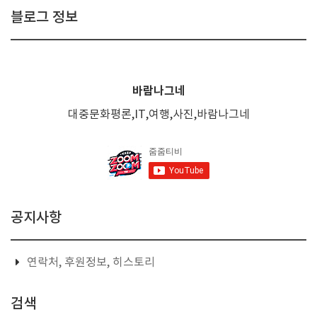
블로그 정보
바람나그네
대중문화평론,IT,여행,사진,바람나그네
공지사항
연락처, 후원정보, 히스토리
검색