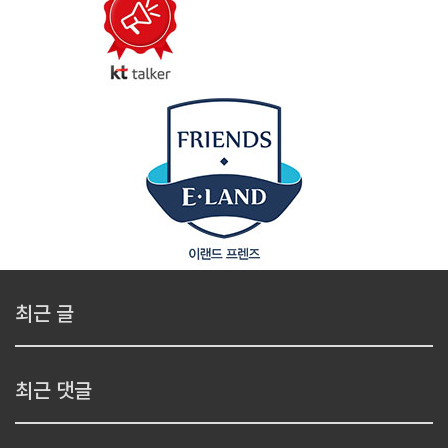
최근 글
최근 댓글