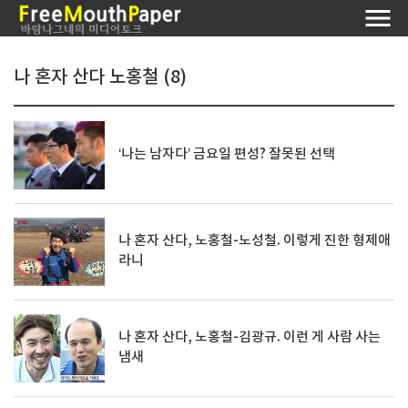
나 혼자 산다 노홍철 (8)
‘나는 남자다’ 금요일 편성? 잘못된 선택
나 혼자 산다, 노홍철-노성철. 이렇게 진한 형제애
라니
나 혼자 산다, 노홍철-김광규. 이런 게 사람 사는
냄새