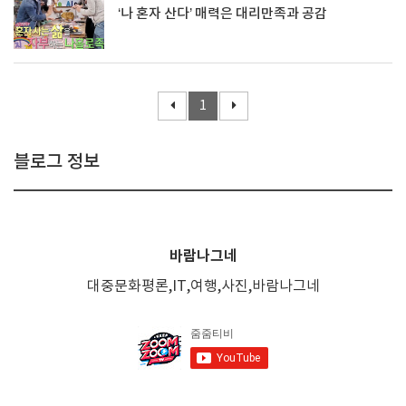
‘나 혼자 산다’ 매력은 대리만족과 공감
1
블로그 정보
바람나그네
대중문화평론,IT,여행,사진,바람나그네