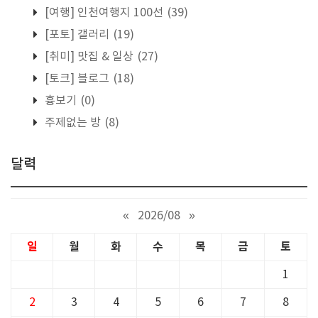
[여행] 인천여행지 100선
(39)
[포토] 갤러리
(19)
[취미] 맛집 & 일상
(27)
[토크] 블로그
(18)
흉보기
(0)
주제없는 방
(8)
달력
«
2026/08
»
일
월
화
수
목
금
토
1
2
3
4
5
6
7
8