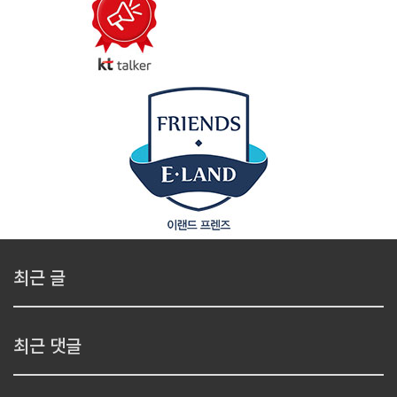
최근 글
최근 댓글