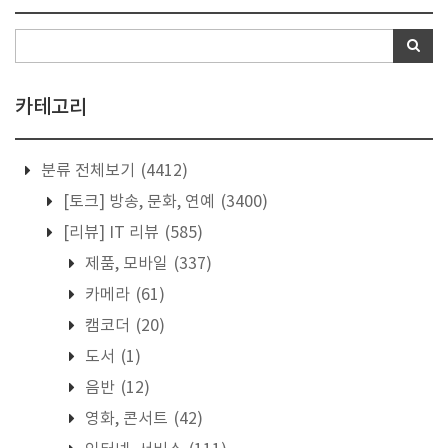
카테고리
분류 전체보기
(4412)
[토크] 방송, 문화, 연예
(3400)
[리뷰] IT 리뷰
(585)
제품, 모바일
(337)
카메라
(61)
캠코더
(20)
도서
(1)
음반
(12)
영화, 콘서트
(42)