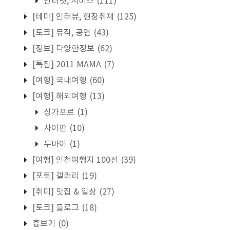
인터넷, 서비스
(111)
[테마] 인터뷰, 현장취재
(125)
[토크] 뮤직, 공연
(43)
[정보] 다양한정보
(62)
[특집] 2011 MAMA
(7)
[여행] 국내여행
(60)
[여행] 해외여행
(13)
싱가포르
(1)
사이판
(10)
두바이
(1)
[여행] 인천여행지 100선
(39)
[포토] 갤러리
(19)
[취미] 맛집 & 일상
(27)
[토크] 블로그
(18)
흉보기
(0)