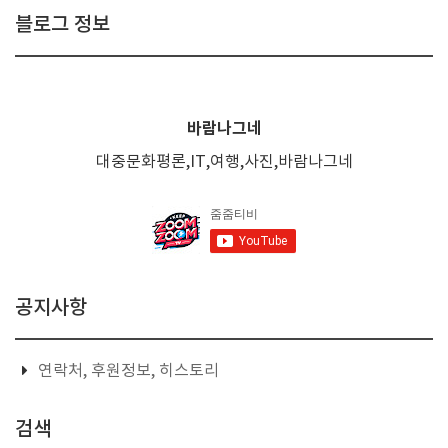
블로그 정보
바람나그네
대중문화평론,IT,여행,사진,바람나그네
공지사항
연락처, 후원정보, 히스토리
검색