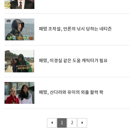
패떴 조작설, 언론의 낚시 당하는 네티즌
패떴, 이경실 같은 도움 캐릭터가 필요
패떴, 산다라와 유이의 외출 활력 팍
1
2