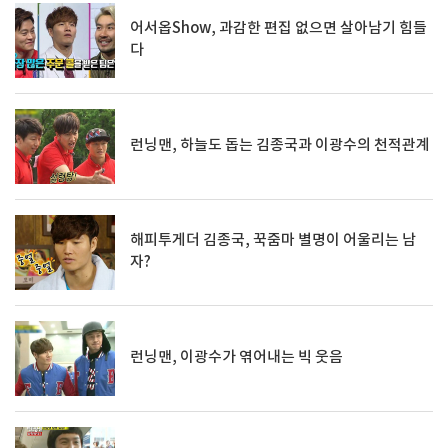
어서옵Show, 과감한 편집 없으면 살아남기 힘들
다
런닝맨, 하늘도 돕는 김종국과 이광수의 천적관계
해피투게더 김종국, 꾹줌마 별명이 어울리는 남
자?
런닝맨, 이광수가 엮어내는 빅 웃음