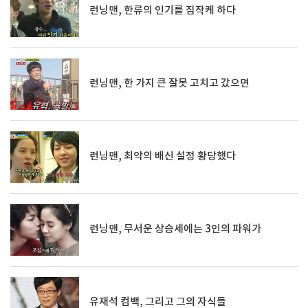
런닝맨, 한류의 인기를 짐작케 하다
런닝맨, 한 가지 큰 잘못 고치고 갔으면
런닝맨, 최악의 배신 설정 황당했다
런닝맨, 무서운 상승세에는 3인의 파워가
유재석 컴백, 그리고 그의 자식들