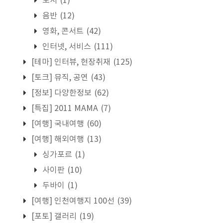
도서
(1)
음반
(12)
영화, 콘서트
(42)
인터넷, 서비스
(111)
[테마] 인터뷰, 현장취재
(125)
[토크] 뮤직, 공연
(43)
[정보] 다양한정보
(62)
[특집] 2011 MAMA
(7)
[여행] 국내여행
(60)
[여행] 해외여행
(13)
싱가포르
(1)
사이판
(10)
두바이
(1)
[여행] 인천여행지 100선
(39)
[포토] 갤러리
(19)