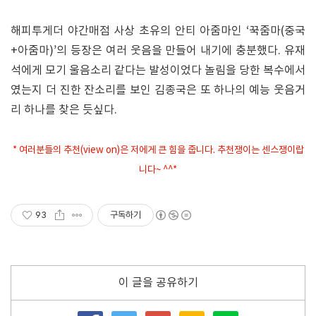
해피투게더 야간매점 사상 초유의 안티 아줌마인 ‘꾹줌마(중국
+아줌마)’의 등장은 여러 웃음을 만들어 내기에 충분했다. 유재
석에게 모기 울음소리 같다는 발성이었다 놀림을 당한 복수에서
였는지 더 진한 잔소리를 보인 김종국은 또 하나의 예능 웃음거
리 하나를 찾은 듯싶다.
* 여러분들의 추천(view on)은 저에게 큰 힘을 줍니다. 추천쟁이는 센스쟁이랍
니다~ ^^*
93
구독하기
이 글을 공유하기