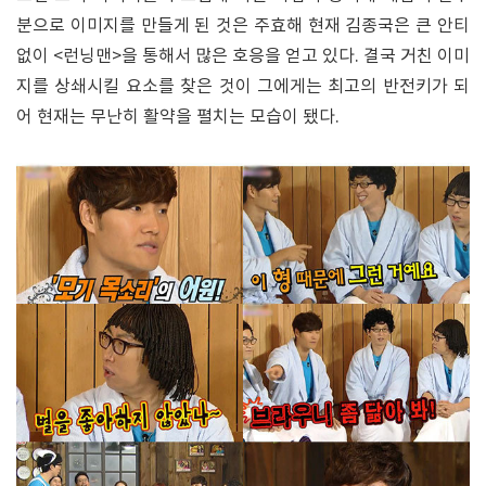
분으로 이미지를 만들게 된 것은 주효해 현재 김종국은 큰 안티
없이 <런닝맨>을 통해서 많은 호응을 얻고 있다. 결국 거친 이미
지를 상쇄시킬 요소를 찾은 것이 그에게는 최고의 반전키가 되
어 현재는 무난히 활약을 펼치는 모습이 됐다.