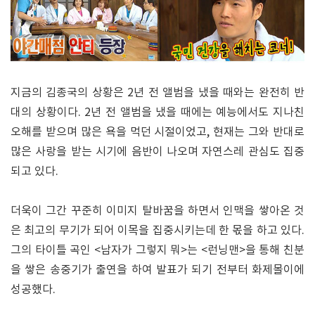
지금의 김종국의 상황은 2년 전 앨범을 냈을 때와는 완전히 반
대의 상황이다. 2년 전 앨범을 냈을 때에는 예능에서도 지나친
오해를 받으며 많은 욕을 먹던 시절이었고, 현재는 그와 반대로
많은 사랑을 받는 시기에 음반이 나오며 자연스레 관심도 집중
되고 있다.
더욱이 그간 꾸준히 이미지 탈바꿈을 하면서 인맥을 쌓아온 것
은 최고의 무기가 되어 이목을 집중시키는데 한 몫을 하고 있다.
그의 타이틀 곡인 <남자가 그렇지 뭐>는 <런닝맨>을 통해 친분
을 쌓은 송중기가 출연을 하여 발표가 되기 전부터 화제몰이에
성공했다.