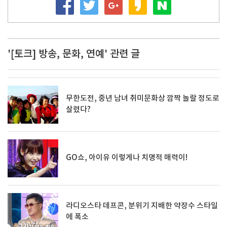
'[토크] 방송, 문화, 연예' 관련 글
무한도전, 중년 남녀 취미문화상 깜짝 놀랄 정도로
살렸다?
GO쇼, 아이유 이렇게나 치명적 매력이!
라디오스타 데프콘, 분위기 지배한 약장수 스타일
에 폭소