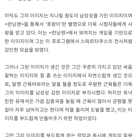
아직도 그의 이미지는 지나칠 정도의 남성성을 가진 이미지이며
<런닝맨>을 통해서 ‘호랑이’란 별명으로 더욱 시청자들에게 사
랑을 받고 있다. 이는 <런닝맨>에서 보여지는 게임을 기반으로
한 이미지이며 그는 이 프로그램에서 스파르타쿠스의 전사처럼
강인한 모습을 보였다.
그러나 그런 이미지가 생긴 것은 그간 꾸준히 가지고 있던 싸움
잘하는 이미지와 힘 좀 쓰는 이미지에서 자연스럽게 생긴 것으
로, 일명 근육바보라는 말을 들을 정도로 우람한 근육들은 더욱
그의 이미지를 남성성 강한 이미지로 부각시켰다. 하지만 워낙
친한 유재석은 가끔 김종국을 놀릴 때 근육이 많아서 균형을 못
잡아 자주 넘어지고는 한다며 약을 올리며 도발을 했고, 이는 이
미지를 부드럽게 만들어주기 위한 작업이었다.
그런 그의 이미지를 부드럽게 하는 작업과 동시에 게임의 일부