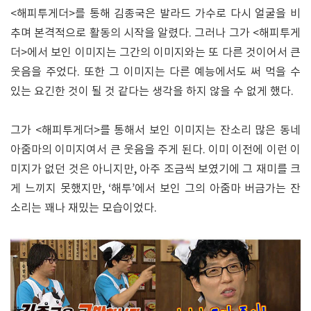
<해피투게더>를 통해 김종국은 발라드 가수로 다시 얼굴을 비
추며 본격적으로 활동의 시작을 알렸다. 그러나 그가 <해피투게
더>에서 보인 이미지는 그간의 이미지와는 또 다른 것이어서 큰
웃음을 주었다. 또한 그 이미지는 다른 예능에서도 써 먹을 수
있는 요긴한 것이 될 것 같다는 생각을 하지 않을 수 없게 했다.
그가 <해피투게더>를 통해서 보인 이미지는 잔소리 많은 동네
아줌마의 이미지여서 큰 웃음을 주게 된다. 이미 이전에 이런 이
미지가 없던 것은 아니지만, 아주 조금씩 보였기에 그 재미를 크
게 느끼지 못했지만, ‘해투’에서 보인 그의 아줌마 버금가는 잔
소리는 꽤나 재밌는 모습이었다.