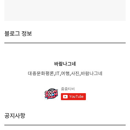
블로그 정보
바람나그네
대중문화평론,IT,여행,사진,바람나그네
공지사항