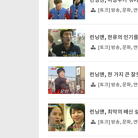
런닝맨, 이광수가 엮어
[토크] 방송, 문화, 
런닝맨, 한류의 인기를
[토크] 방송, 문화, 
런닝맨, 한 가지 큰 
[토크] 방송, 문화, 
런닝맨, 최악의 배신 
[토크] 방송, 문화, 