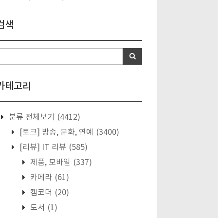
검색
카테고리
분류 전체보기
(4412)
[토크] 방송, 문화, 연예
(3400)
[리뷰] IT 리뷰
(585)
제품, 모바일
(337)
카메라
(61)
캠코더
(20)
도서
(1)