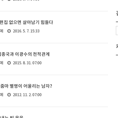
 편집 없으면 살아남기 힘들다
연예
2016. 5. 7. 15:33
 김종국과 이광수의 천적관계
연예
2015. 8. 31. 07:00
꾹줌마 별명이 어울리는 남자?
연예
2012. 11. 2. 07:00