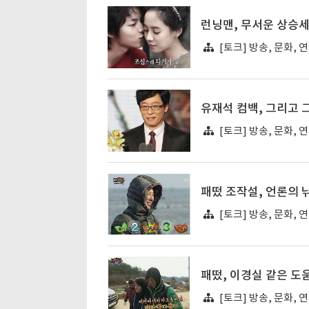
런닝맨, 무서운 상승
[토크] 방송, 문화, 
유재석 컴백, 그리고 
[토크] 방송, 문화, 
패떴 조작설, 언론의 
[토크] 방송, 문화, 
패떴, 이경실 같은 도
[토크] 방송, 문화, 