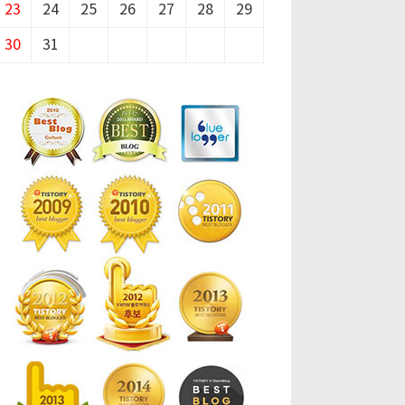
23
24
25
26
27
28
29
30
31