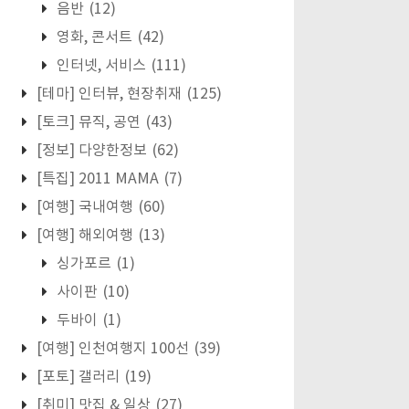
음반
(12)
영화, 콘서트
(42)
인터넷, 서비스
(111)
[테마] 인터뷰, 현장취재
(125)
[토크] 뮤직, 공연
(43)
[정보] 다양한정보
(62)
[특집] 2011 MAMA
(7)
[여행] 국내여행
(60)
[여행] 해외여행
(13)
싱가포르
(1)
사이판
(10)
두바이
(1)
[여행] 인천여행지 100선
(39)
[포토] 갤러리
(19)
[취미] 맛집 & 일상
(27)