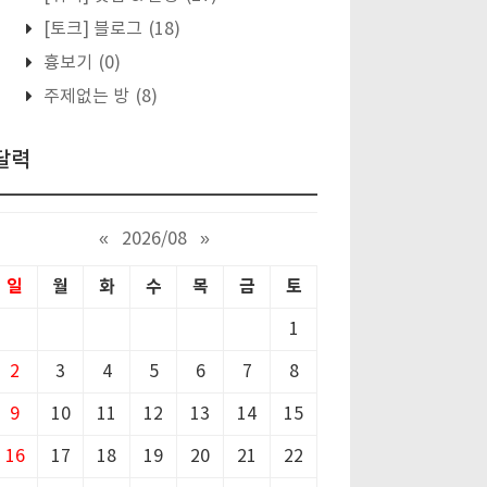
[토크] 블로그
(18)
흉보기
(0)
주제없는 방
(8)
달력
«
2026/08
»
일
월
화
수
목
금
토
1
2
3
4
5
6
7
8
9
10
11
12
13
14
15
16
17
18
19
20
21
22