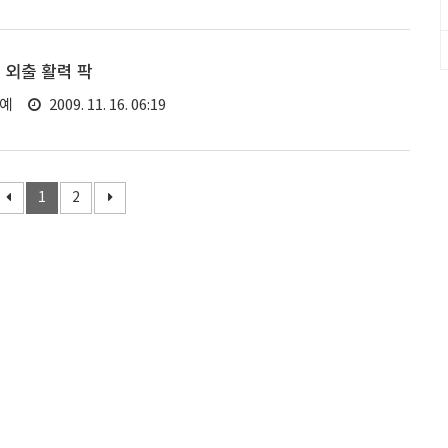
 외출 활력 팍
연예
2009. 11. 16. 06:19
1
2