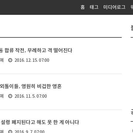
홈
태그
미디어로그
 합류 작전. 무례하고 격 떨어진다
연예
2016. 12. 15. 07:00
외톨이들. 영원히 비겁한 영혼
연예
2016. 11. 5. 07:00
 설령 폐지된다고 해도 못 한 게 아니다
연예
2016. 9. 7. 07:00