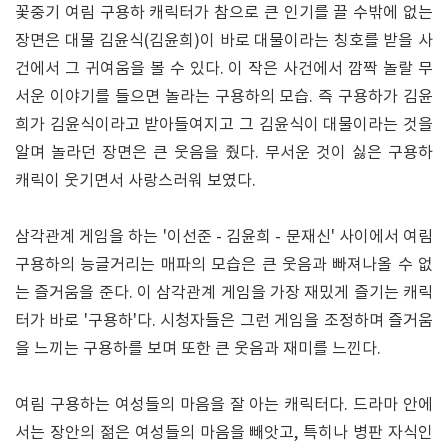
꽃중기 여림 구용하 캐릭터가 참으로 큰 인기를 끌 수밖에 없는
장면은 대물 김윤식(김윤희)이 바로 대물이라는 칭호를 받을 사
건에서 그 귀여움을 볼 수 있다. 이 작은 사건에서 깜짝 놀랄 무
서운 이야기를 들으면 놀라는 구용하의 모습. 즉 구용하가 김윤
희가 김윤식이라고 받아들여지고 그 김윤식이 대물이라는 것을
알며 놀라던 장면은 큰 웃음을 줬다. 무서운 것이 싫은 구용하
캐릭이 웃기면서 사랑스러워 보였다.
삼각관계 게임을 하는 '이선준 - 김윤희 - 문재신' 사이에서 여림
구용하의 능글거리는 매파의 모습은 큰 웃음과 빠져나올 수 없
는 즐거움을 준다. 이 삼각관계 게임을 가장 재밌게 즐기는 캐릭
터가 바로 '구용하'다. 시청자들은 그런 게임을 조정하며 즐거움
을 느끼는 구용하를 보며 또한 큰 웃음과 재미를 느낀다.
여림 구용하는 여성들의 마음을 잘 아는 캐릭터다. 드라마 안에
서는 장안의 젊은 여성들의 마음을 빼앗고, 특히나 병판 자식인