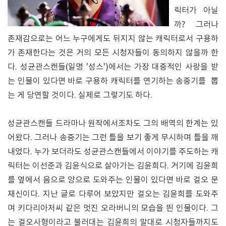
릭터가 아닐
까? 그러나
존재감으로는 어느 누구에게도 뒤지지 않는 캐릭터로서 구용하
가 존재한다는 것은 거의 모든 시청자들이 동의하지 않을까 한
다. 성균관스캔들(일명 '성스')에서는 가장 대중적인 사랑을 받
는 인물이 있다면 바로 구용하 캐릭터를 연기하는 송중기를 뽑
는 게 당연할 것이다. 실제로 그렇기도 하다.
성균관스캔들 드라마나 원작에서조차도 그의 배역의 한계는 있
어왔다. 그러나 송중기는 그런 틀을 보기 좋게 무시하며 틀을 깨
내었다. 누가 보더라도 성균관스캔들에서 이야기를 주도하는 캐
릭터는 이선준과 김윤식으로 살아가는 김윤희다. 거기에 김윤희
를 옆에서 음으로 양으로 도와주는 인물이 있다면 바로 걸오 문
재신이다. 지난 글로 다루어 보았지만 걸오는 김윤희를 도와주
며 키다리아저씨 같은 멋진 오라버니의 모습을 띈 인물이다. 그
는 걸오사형이라고 불러대는 김윤희의 말대로 시청자들까지도