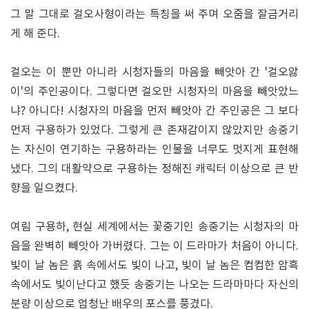
그 말 그대로 걸오사형이라는 특칭을 써 주며 오줌을 잘금거리
게 해 준다.
걸오는 이 뿐만 아니라 시청자들의 마음을 빼앗아 간 '걸오앓
이'의 주인공이다. 그렇다면 걸오만 시청자의 마음을 빼앗았느
냐? 아니다! 시청자의 마음을 먼저 빼앗아 간 주인공은 그 보다
먼저 구용하가 있었다. 그렇게 큰 존재감이지 않았지만 송중기
는 자신이 연기하는 구용하라는 인물을 너무도 멋지게 표현해
냈다. 그의 대활약으로 구용하는 정해진 캐릭터 이상으로 큰 반
향을 일으켰다.
여림 구용하, 현실 세계에서는 꽃중기인 송중기는 시청자의 마
음을 완벽히 빼앗아 가버렸다. 그는 이 드라마가 처음이 아니다.
빛이 날 놈은 흙 속에서도 빛이 나고, 빛이 날 놈은 컴컴한 암흑
속에서도 빛이난다고 했듯 송중기는 나오는 드라마마다 자신의
분량 이상으로 엄청난 배우의 포스를 풍겼다.