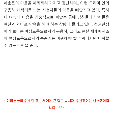
하효은의 마음을 이리저리 가지고 장난치며.. 이런 드라마 안의
구용하 캐릭터를 보는 시청자들의 마음을 빼앗기고 있다. 특히
나 여성의 마음을 집중적으로 빼앗는 통에 남친들과 남편들은
여친과 와이프 단속을 해야 하는 상황에 몰리고 있다. 성균관생
이기 보다는 여심도둑으로서의 구용하, 그리고 현실 세계에서조
차 여심도둑으로서의 송중기는 미워해야 할 캐릭터지만 미워할
수 없는 마력을 준다.
* 여러분들의 추천 한 표는 저에게 큰 힘을 줍니다. 추천쟁이는 센스쟁이랍
니다~ ^^*