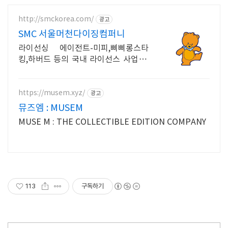
http://smckorea.com/
광고
SMC 서울머천다이징컴퍼니
라이선싱 에이전트-미피,삐삐롱스타
킹,하버드 등의 국내 라이선스 사업 전
개
https://musem.xyz/
광고
뮤즈엠 : MUSEM
MUSE M : THE COLLECTIBLE EDITION COMPANY
113
구독하기