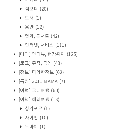
카메라
(61)
캠코더
(20)
도서
(1)
음반
(12)
영화, 콘서트
(42)
인터넷, 서비스
(111)
[테마] 인터뷰, 현장취재
(125)
[토크] 뮤직, 공연
(43)
[정보] 다양한정보
(62)
[특집] 2011 MAMA
(7)
[여행] 국내여행
(60)
[여행] 해외여행
(13)
싱가포르
(1)
사이판
(10)
두바이
(1)