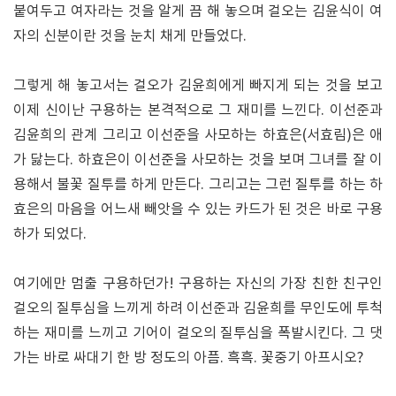
붙여두고 여자라는 것을 알게 끔 해 놓으며 걸오는 김윤식이 여
자의 신분이란 것을 눈치 채게 만들었다.
그렇게 해 놓고서는 걸오가 김윤희에게 빠지게 되는 것을 보고
이제 신이난 구용하는 본격적으로 그 재미를 느낀다. 이선준과
김윤희의 관계 그리고 이선준을 사모하는 하효은(서효림)은 애
가 닳는다. 하효은이 이선준을 사모하는 것을 보며 그녀를 잘 이
용해서 불꽃 질투를 하게 만든다. 그리고는 그런 질투를 하는 하
효은의 마음을 어느새 빼앗을 수 있는 카드가 된 것은 바로 구용
하가 되었다.
여기에만 멈출 구용하던가! 구용하는 자신의 가장 친한 친구인
걸오의 질투심을 느끼게 하려 이선준과 김윤희를 무인도에 투척
하는 재미를 느끼고 기어이 걸오의 질투심을 폭발시킨다. 그 댓
가는 바로 싸대기 한 방 정도의 아픔. 흑흑. 꽃중기 아프시오?