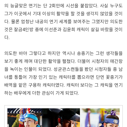
의 능글맞은 연기는 단 2회만에 시선을 붙잡았다. 사실 누구도
그가 이곳에서 기대 이상의 활약을 할 것을 생각지 않았을 것이
다. 물론 엄청난 내공의 연기 세계를 보여주는 그였지만 의도한
것은 잘금4인방 중에 이선준과 김윤희 캐릭이 살길 바랐을 것이
다.
의도한 바야 그렇다고 하지만 역시나 송중기는 그런 생각들을
보기 좋게 깨며 대단한 활약을 펼쳤다. 더불어 시청자의 애간장
을 녹이는 인물이 되었다. 성균관스캔들을 봤던 시청자들 중 남
녀를 통틀어 가장 인기 있는 캐릭터를 뽑으라면 단연 꽃중기가
배역을 맡은 구용하 캐릭터였다. 캐릭터 보다는 그 캐릭을 연기
하는 배우에게 더한 관심이 가게 되었다.