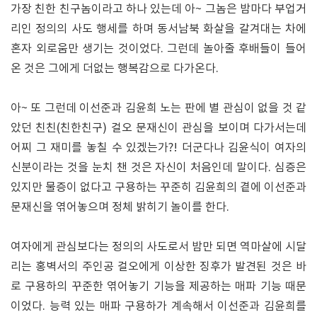
가장 친한 친구놈이라고 하나 있는데 아~ 그놈은 밤마다 부업거
리인 정의의 사도 행세를 하며 동서남북 화살을 갈겨대는 차에
혼자 외로움만 생기는 것이었다. 그런데 놀아줄 후배들이 들어
온 것은 그에게 더없는 행복감으로 다가온다.
아~ 또 그런데 이선준과 김윤희 노는 판에 별 관심이 없을 것 같
았던 친친(친한친구) 걸오 문재신이 관심을 보이며 다가서는데
어찌 그 재미를 놓칠 수 있겠는가?! 더군다나 김윤식이 여자의
신분이라는 것을 눈치 챈 것은 자신이 처음인데 말이다. 심증은
있지만 물증이 없다고 구용하는 꾸준히 김윤희의 곁에 이선준과
문재신을 엮어놓으며 정체 밝히기 놀이를 한다.
여자에게 관심보다는 정의의 사도로서 밤만 되면 역마살에 시달
리는 홍벽서의 주인공 걸오에게 이상한 징후가 발견된 것은 바
로 구용하의 꾸준한 엮어놓기 기능을 제공하는 매파 기능 때문
이었다. 능력 있는 매파 구용하가 계속해서 이선준과 김윤희를