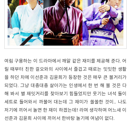
여림 구용하는 이 드라마에서 깨알 같은 재미를 제공해 준다. 어
릴 때부터 친한 걸오와의 사이에서 즐겁고 때로는 밋밋한 생활
을 하던 차에 이선준과 김윤희가 등장한 것은 매우 큰 볼거리가
되었다. 그냥 대충대충 살아가는 인생에서 한 번 해 볼 것은 다
해 봐서 별 재밋거리를 찾아보기 힘들었지만 웃기는 녀석 둘이
세트로 들어와서 까불어 대는데 그 재미가 쏠쏠한 것이.. 나도
저기에 끼어서 놀면 한 재미 하겠는데! 라며 생각하며 어느새 이
선준과 김윤희 사이에 끼어서 한바탕 놀기에 여념이 없다.