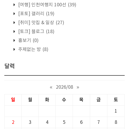
[여행] 인천여행지 100선
(39)
[포토] 갤러리
(19)
[취미] 맛집 & 일상
(27)
[토크] 블로그
(18)
흉보기
(0)
주제없는 방
(8)
달력
«
2026/08
»
일
월
화
수
목
금
토
1
2
3
4
5
6
7
8