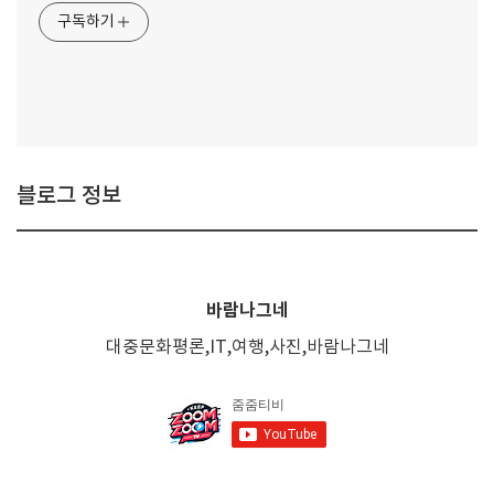
구독하기
블로그 정보
바람나그네
대중문화평론,IT,여행,사진,바람나그네