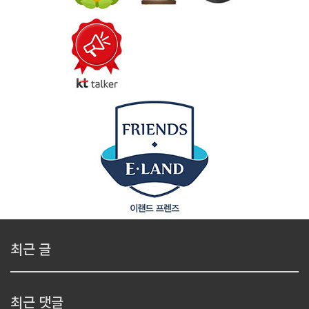
최근 글
최근 댓글