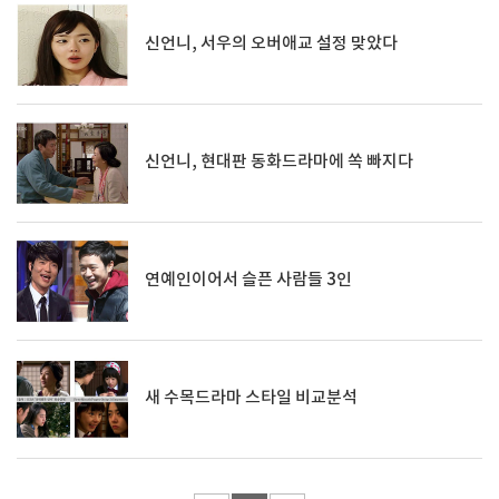
신언니, 서우의 오버애교 설정 맞았다
신언니, 현대판 동화드라마에 쏙 빠지다
연예인이어서 슬픈 사람들 3인
새 수목드라마 스타일 비교분석