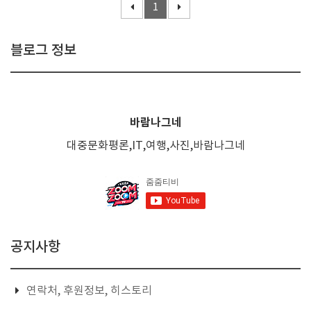
1
블로그 정보
바람나그네
대중문화평론,IT,여행,사진,바람나그네
공지사항
연락처, 후원정보, 히스토리