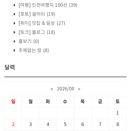
[여행] 인천여행지 100선
(39)
[포토] 갤러리
(19)
[취미] 맛집 & 일상
(27)
[토크] 블로그
(18)
흉보기
(0)
주제없는 방
(8)
달력
«
2026/08
»
일
월
화
수
목
금
토
1
2
3
4
5
6
7
8