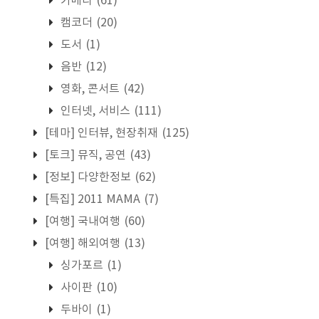
카메라
(61)
캠코더
(20)
도서
(1)
음반
(12)
영화, 콘서트
(42)
인터넷, 서비스
(111)
[테마] 인터뷰, 현장취재
(125)
[토크] 뮤직, 공연
(43)
[정보] 다양한정보
(62)
[특집] 2011 MAMA
(7)
[여행] 국내여행
(60)
[여행] 해외여행
(13)
싱가포르
(1)
사이판
(10)
두바이
(1)