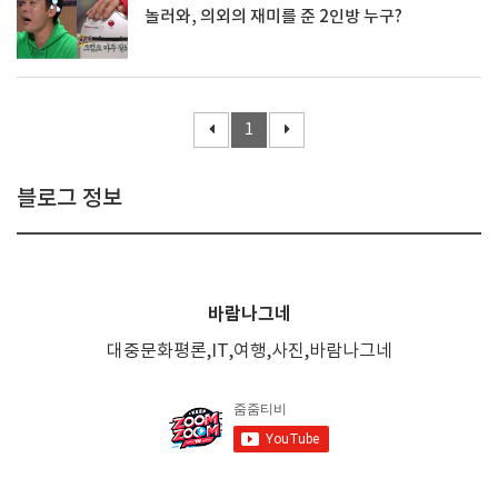
놀러와, 의외의 재미를 준 2인방 누구?
1
블로그 정보
바람나그네
대중문화평론,IT,여행,사진,바람나그네