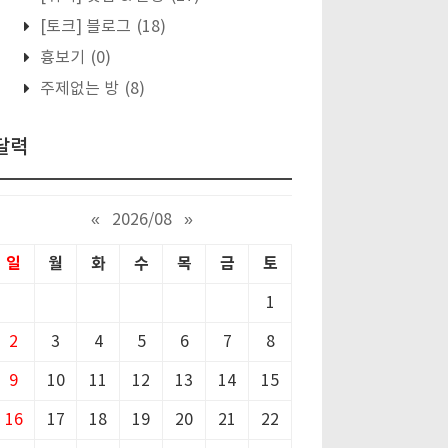
[토크] 블로그
(18)
흉보기
(0)
주제없는 방
(8)
달력
«
2026/08
»
일
월
화
수
목
금
토
1
2
3
4
5
6
7
8
9
10
11
12
13
14
15
16
17
18
19
20
21
22