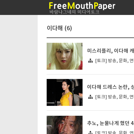
이다해 (6)
미스리플리, 이다해 
[토크] 방송, 문화, 
이다해 드레스 논란, 
[토크] 방송, 문화, 
추노, 눈물나게 했던 
[토크] 방송, 문화, 