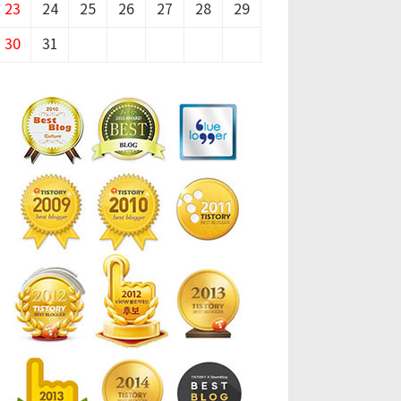
23
24
25
26
27
28
29
30
31