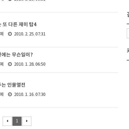
 또 다른 재미 탑4
연예
2010. 2. 25. 07:31
선에는 무슨일이?
연예
2010. 1. 28. 06:50
주는 인물열전
연예
2010. 1. 16. 07:30
1