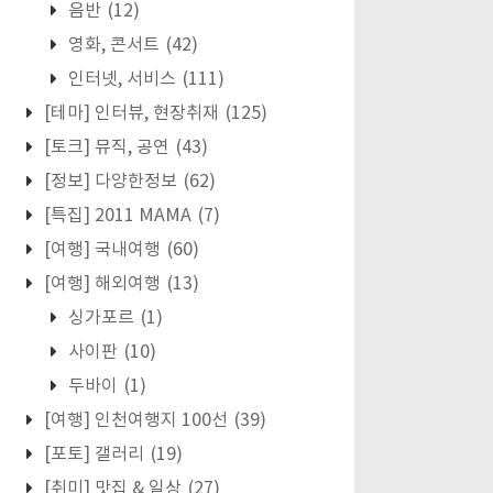
음반
(12)
영화, 콘서트
(42)
인터넷, 서비스
(111)
[테마] 인터뷰, 현장취재
(125)
[토크] 뮤직, 공연
(43)
[정보] 다양한정보
(62)
[특집] 2011 MAMA
(7)
[여행] 국내여행
(60)
[여행] 해외여행
(13)
싱가포르
(1)
사이판
(10)
두바이
(1)
[여행] 인천여행지 100선
(39)
[포토] 갤러리
(19)
[취미] 맛집 & 일상
(27)