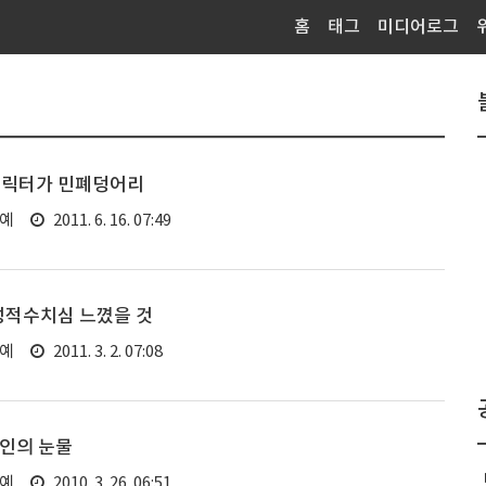
홈
태그
미디어로그
캐릭터가 민폐덩어리
연예
2011. 6. 16. 07:49
성적수치심 느꼈을 것
연예
2011. 3. 2. 07:08
4인의 눈물
연예
2010. 3. 26. 06:51