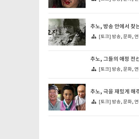
추노, 방송 안에서 찾는
[토크] 방송, 문화, 
추노, 그들의 애정 전
[토크] 방송, 문화, 
추노, 극을 재밌게 해
[토크] 방송, 문화, 