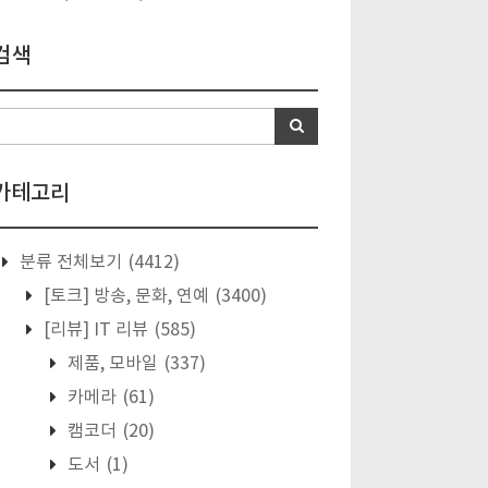
검색
카테고리
분류 전체보기
(4412)
[토크] 방송, 문화, 연예
(3400)
[리뷰] IT 리뷰
(585)
제품, 모바일
(337)
카메라
(61)
캠코더
(20)
도서
(1)