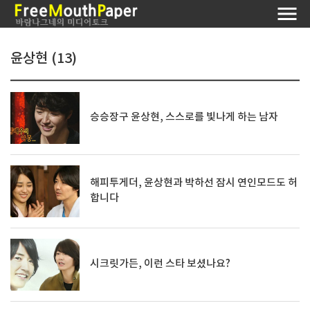
윤상현 (13)
승승장구 윤상현, 스스로를 빛나게 하는 남자
해피투게더, 윤상현과 박하선 잠시 연인모드도 허
합니다
시크릿가든, 이런 스타 보셨나요?