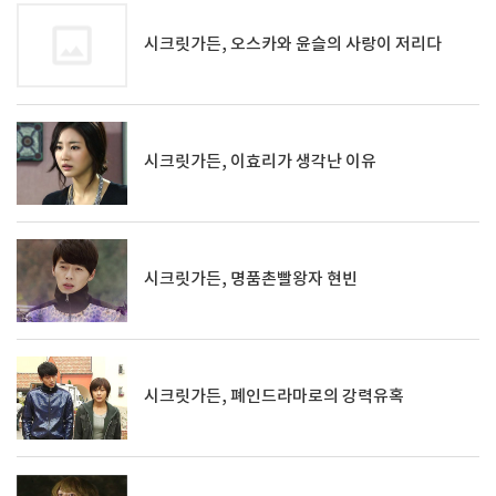
시크릿가든, 오스카와 윤슬의 사랑이 저리다
시크릿가든, 이효리가 생각난 이유
시크릿가든, 명품촌빨왕자 현빈
시크릿가든, 폐인드라마로의 강력유혹