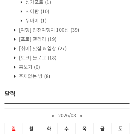
싱가포르
(1)
사이판
(10)
두바이
(1)
[여행] 인천여행지 100선
(39)
[포토] 갤러리
(19)
[취미] 맛집 & 일상
(27)
[토크] 블로그
(18)
흉보기
(0)
주제없는 방
(8)
달력
«
2026/08
»
일
월
화
수
목
금
토