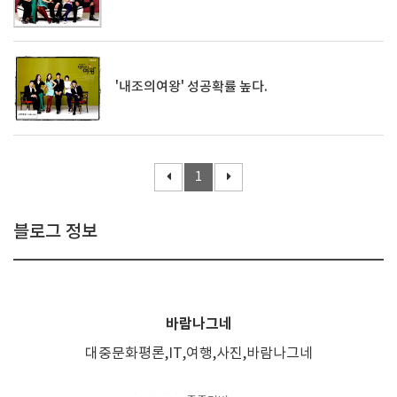
'내조의여왕' 성공확률 높다.
1
블로그 정보
바람나그네
대중문화평론,IT,여행,사진,바람나그네