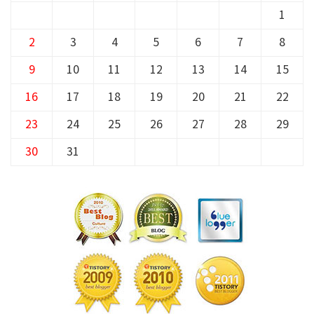
1
2
3
4
5
6
7
8
9
10
11
12
13
14
15
16
17
18
19
20
21
22
23
24
25
26
27
28
29
30
31