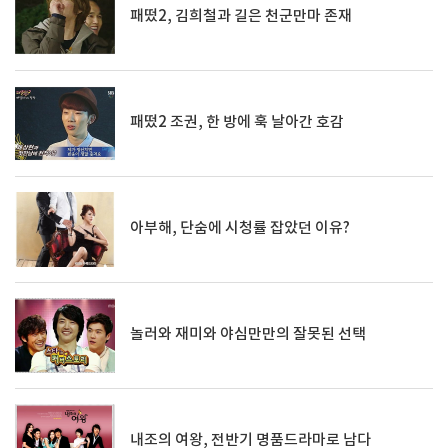
패떴2, 김희철과 길은 천군만마 존재
패떴2 조권, 한 방에 훅 날아간 호감
아부해, 단숨에 시청률 잡았던 이유?
놀러와 재미와 야심만만의 잘못된 선택
내조의 여왕, 전반기 명품드라마로 남다