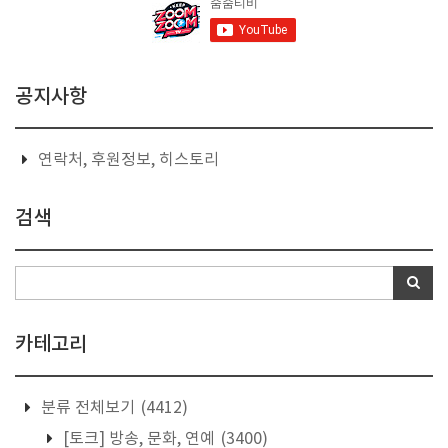
공지사항
연락처, 후원정보, 히스토리
검색
카테고리
분류 전체보기
(4412)
[토크] 방송, 문화, 연예
(3400)