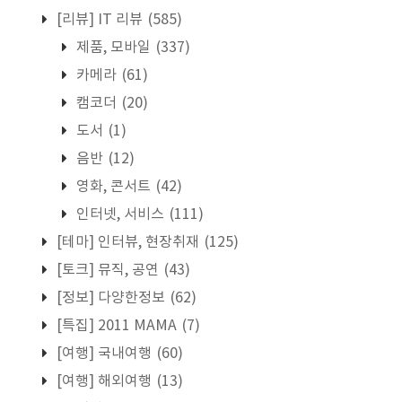
[리뷰] IT 리뷰
(585)
제품, 모바일
(337)
카메라
(61)
캠코더
(20)
도서
(1)
음반
(12)
영화, 콘서트
(42)
인터넷, 서비스
(111)
[테마] 인터뷰, 현장취재
(125)
[토크] 뮤직, 공연
(43)
[정보] 다양한정보
(62)
[특집] 2011 MAMA
(7)
[여행] 국내여행
(60)
[여행] 해외여행
(13)