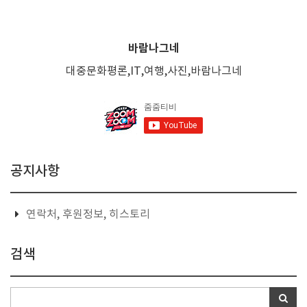
바람나그네
대중문화평론,IT,여행,사진,바람나그네
공지사항
연락처, 후원정보, 히스토리
검색