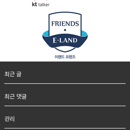
최근 글
최근 댓글
관리