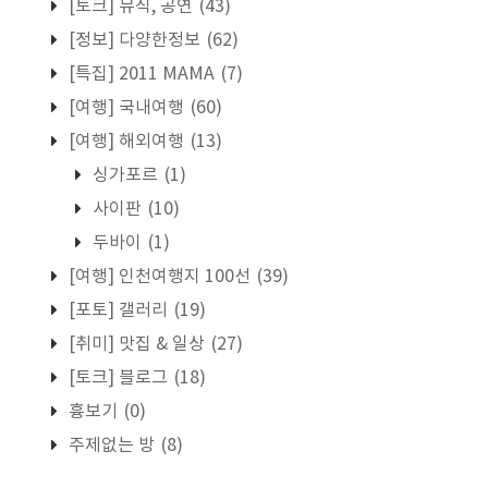
[토크] 뮤직, 공연
(43)
[정보] 다양한정보
(62)
[특집] 2011 MAMA
(7)
[여행] 국내여행
(60)
[여행] 해외여행
(13)
싱가포르
(1)
사이판
(10)
두바이
(1)
[여행] 인천여행지 100선
(39)
[포토] 갤러리
(19)
[취미] 맛집 & 일상
(27)
[토크] 블로그
(18)
흉보기
(0)
주제없는 방
(8)