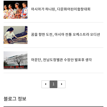
아시아가 하나된, 다문화어린이합창대회
꿈을 향한 도전, 아시아 전통 오케스트라 오디션
아문단, 전남도청별관 수정안 발표후 생각
1
블로그 정보