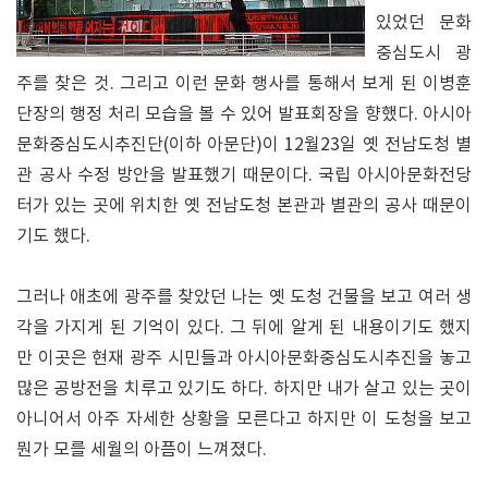
있었던 문화
중심도시 광
주를 찾은 것. 그리고 이런 문화 행사를 통해서 보게 된 이병훈
단장의 행정 처리 모습을 볼 수 있어 발표회장을 향했다. 아시아
문화중심도시추진단(이하 아문단)이 12월23일 옛 전남도청 별
관 공사 수정 방안을 발표했기 때문이다. 국립 아시아문화전당
터가 있는 곳에 위치한 옛 전남도청 본관과 별관의 공사 때문이
기도 했다.
그러나 애초에 광주를 찾았던 나는 옛 도청 건물을 보고 여러 생
각을 가지게 된 기억이 있다. 그 뒤에 알게 된 내용이기도 했지
만 이곳은 현재 광주 시민들과 아시아문화중심도시추진을 놓고
많은 공방전을 치루고 있기도 하다. 하지만 내가 살고 있는 곳이
아니어서 아주 자세한 상황을 모른다고 하지만 이 도청을 보고
뭔가 모를 세월의 아픔이 느껴졌다.