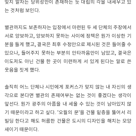
잊지 말자는 당위성만이 존재하는 듯 대립의 각을 내세우고 있
는 것처럼 보인다.
별관까지도 보존하자는 입장에서 마련된 두 세 단체의 주장에서
서로 양보하고, 양보하지 못하는 사이에 정책은 뭔가 이상한 기
분을 들게 했고, 결국은 최후 수정안으로 제시된 것은 들어줄 수
있으나, 들어주지 못하는 부분의 안타까움만이 남았고, 결국은
이도저도 아닌 건물 한 곳이 미련하게 서 있게 된다는 말로 쓴
웃음을 짓게 했다.
솔직히 어느 단체나 시민에게 포커스가 맞지 않는 내 자신의 생
각으로 본다면 별관의 존재여부는 없는 것이 좋겠다는 생각이
앞선다. 뭔가 광주의 아픔을 내 세울 수 있는 것이 남아있지 않
기 때문이라고 하고 싶다. '오월의 문'을 건물 밑층을 뚫어서 리
빌딩 한다고 해도 허름한 건물은 도시의 디자인을 해치는 모양
새이기 때문이다.