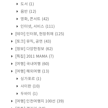
도서
(1)
음반
(12)
영화, 콘서트
(42)
인터넷, 서비스
(111)
[테마] 인터뷰, 현장취재
(125)
[토크] 뮤직, 공연
(43)
[정보] 다양한정보
(62)
[특집] 2011 MAMA
(7)
[여행] 국내여행
(60)
[여행] 해외여행
(13)
싱가포르
(1)
사이판
(10)
두바이
(1)
[여행] 인천여행지 100선
(39)