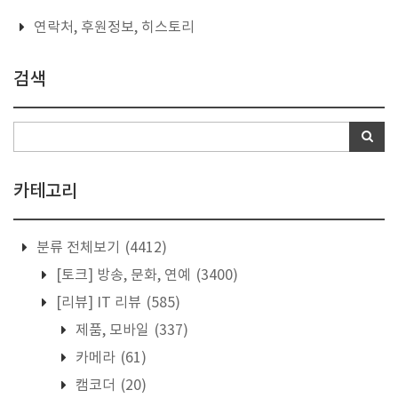
연락처, 후원정보, 히스토리
검색
카테고리
분류 전체보기
(4412)
[토크] 방송, 문화, 연예
(3400)
[리뷰] IT 리뷰
(585)
제품, 모바일
(337)
카메라
(61)
캠코더
(20)