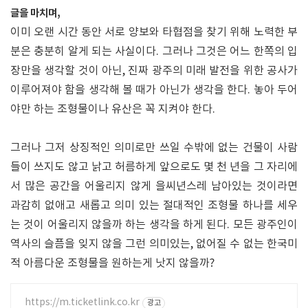
글을 마치며,
이미 오랜 시간 동안 서로 양보와 타협점을 찾기 위해 노력한 부
분은 충분히 알게 되는 사실이다. 그러나 그것은 어느 한쪽의 입
장만을 생각할 것이 아닌, 진짜 광주의 미래 발전을 위한 공사가
이루어져야 함을 생각해 볼 때가 아닌가 생각을 한다. 놓아 두어
야만 하는 조형물이나 유산은 꼭 지켜야 한다.
그러나 그저 상징적인 의미로만 쓰일 수밖에 없는 건물이 사람
들이 쓰지도 않고 낡고 허름하게 앞으로도 몇 천 년을 그 자리에
서 많은 공간을 어울리지 않게 을씨년스레 남아있는 것이라면
과감히 없애고 새롭고 의미 있는 절대적인 조형물 하나를 세우
는 것이 어울리지 않을까 하는 생각을 하게 된다. 모든 광주인이
역사의 슬픔을 잊지 않을 그런 의미있는, 없어질 수 없는 한국미
적 아름다운 조형물을 원하는게 낫지 않을까?
https://m.ticketlink.co.kr
광고