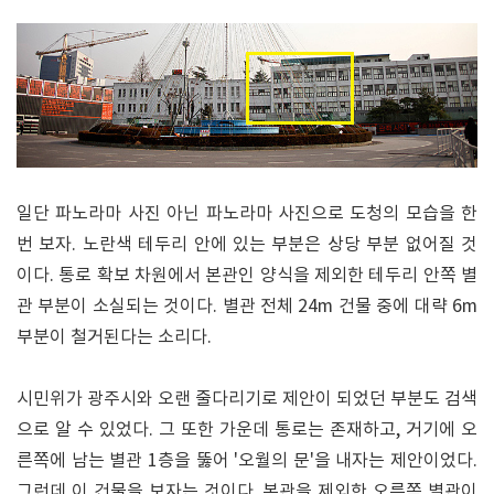
일단 파노라마 사진 아닌 파노라마 사진으로 도청의 모습을 한
번 보자. 노란색 테두리 안에 있는 부분은 상당 부분 없어질 것
이다. 통로 확보 차원에서 본관인 양식을 제외한 테두리 안쪽 별
관 부분이 소실되는 것이다. 별관 전체 24m 건물 중에 대략 6m
부분이 철거된다는 소리다.
시민위가 광주시와 오랜 줄다리기로 제안이 되었던 부분도 검색
으로 알 수 있었다. 그 또한 가운데 통로는 존재하고, 거기에 오
른쪽에 남는 별관 1층을 뚫어 '오월의 문'을 내자는 제안이었다.
그런데 이 건물을 보자는 것이다. 본관을 제외한 오른쪽 별관이