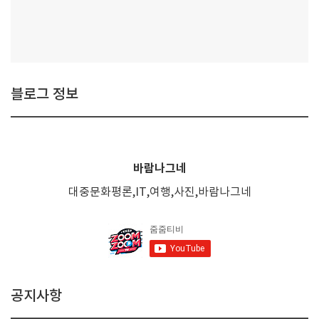
블로그 정보
바람나그네
대중문화평론,IT,여행,사진,바람나그네
공지사항