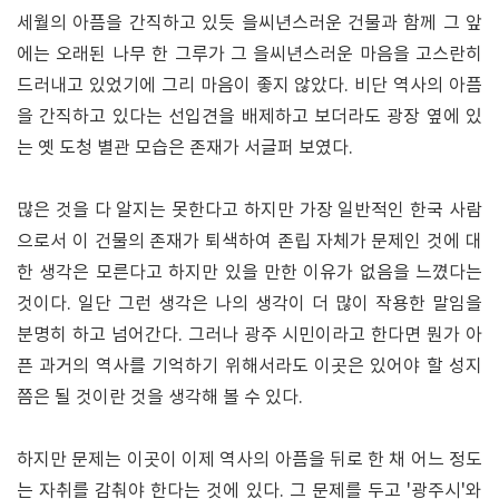
세월의 아픔을 간직하고 있듯 을씨년스러운 건물과 함께 그 앞
에는 오래된 나무 한 그루가 그 을씨년스러운 마음을 고스란히
드러내고 있었기에 그리 마음이 좋지 않았다. 비단 역사의 아픔
을 간직하고 있다는 선입견을 배제하고 보더라도 광장 옆에 있
는 옛 도청 별관 모습은 존재가 서글퍼 보였다.
많은 것을 다 알지는 못한다고 하지만 가장 일반적인 한국 사람
으로서 이 건물의 존재가 퇴색하여 존립 자체가 문제인 것에 대
한 생각은 모른다고 하지만 있을 만한 이유가 없음을 느꼈다는
것이다. 일단 그런 생각은 나의 생각이 더 많이 작용한 말임을
분명히 하고 넘어간다. 그러나 광주 시민이라고 한다면 뭔가 아
픈 과거의 역사를 기억하기 위해서라도 이곳은 있어야 할 성지
쯤은 될 것이란 것을 생각해 볼 수 있다.
하지만 문제는 이곳이 이제 역사의 아픔을 뒤로 한 채 어느 정도
는 자취를 감춰야 한다는 것에 있다. 그 문제를 두고 '광주시'와