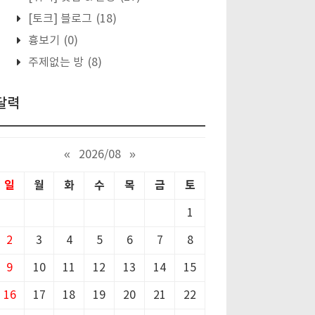
[토크] 블로그
(18)
흉보기
(0)
주제없는 방
(8)
달력
«
2026/08
»
일
월
화
수
목
금
토
1
2
3
4
5
6
7
8
9
10
11
12
13
14
15
16
17
18
19
20
21
22