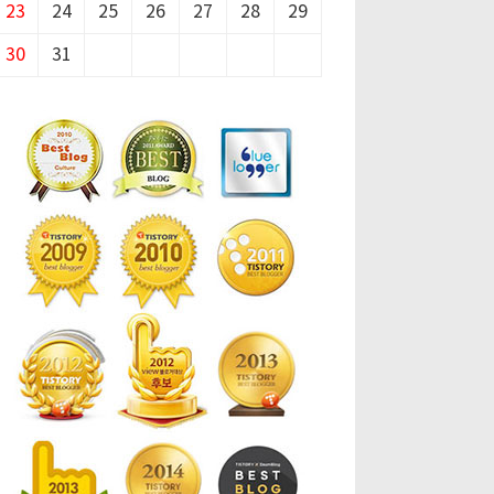
23
24
25
26
27
28
29
30
31