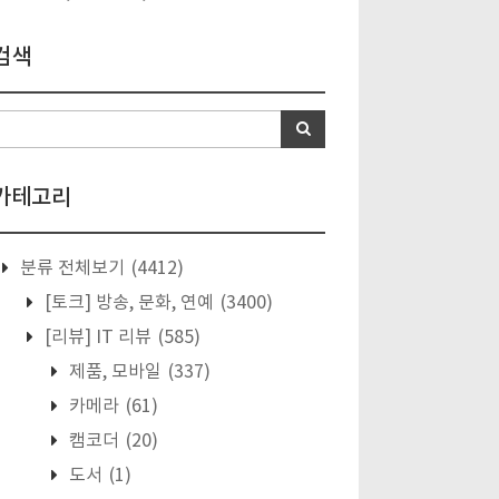
검색
카테고리
분류 전체보기
(4412)
[토크] 방송, 문화, 연예
(3400)
[리뷰] IT 리뷰
(585)
제품, 모바일
(337)
카메라
(61)
캠코더
(20)
도서
(1)