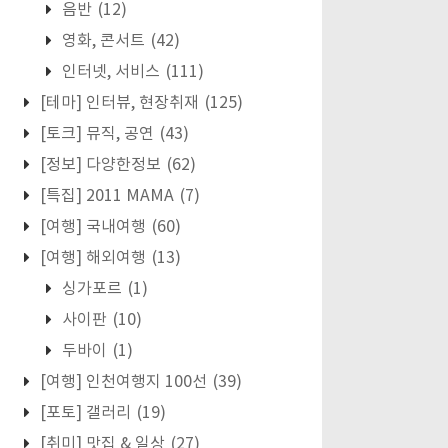
음반
(12)
영화, 콘서트
(42)
인터넷, 서비스
(111)
[테마] 인터뷰, 현장취재
(125)
[토크] 뮤직, 공연
(43)
[정보] 다양한정보
(62)
[특집] 2011 MAMA
(7)
[여행] 국내여행
(60)
[여행] 해외여행
(13)
싱가포르
(1)
사이판
(10)
두바이
(1)
[여행] 인천여행지 100선
(39)
[포토] 갤러리
(19)
[취미] 맛집 & 일상
(27)