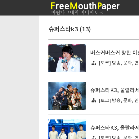
슈퍼스타k3 (13)
버스커버스커 향한 이승
[토크] 방송, 문화, 
슈퍼스타K3, 울랄라세
[토크] 방송, 문화, 
슈퍼스타K3, 울랄라
[토크] 방송, 문화, 