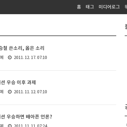
홈
태그
미디어로그
철 쓴소리, 옳은 소리
연예
2011. 12. 17. 07:10
션 우승 이후 과제
연예
2011. 11. 12. 07:10
세션 우승하면 배아픈 언론?
연예
2011. 11. 11. 07:24