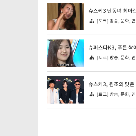
슈스케3 난동녀 최아란
[토크] 방송, 문화, 
슈퍼스타K3, 푸른 싹
[토크] 방송, 문화, 
슈스케3, 원조의 맛
[토크] 방송, 문화, 