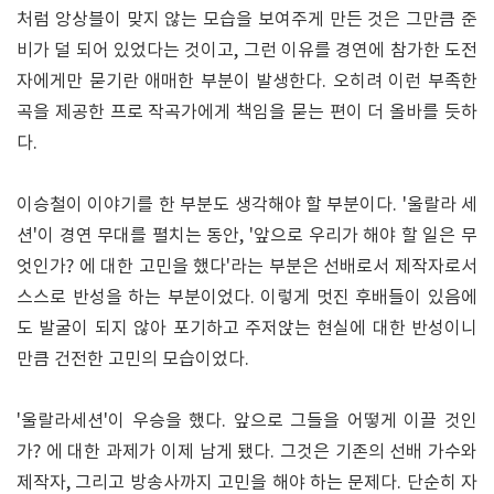
처럼 앙상블이 맞지 않는 모습을 보여주게 만든 것은 그만큼 준
비가 덜 되어 있었다는 것이고, 그런 이유를 경연에 참가한 도전
자에게만 묻기란 애매한 부분이 발생한다. 오히려 이런 부족한
곡을 제공한 프로 작곡가에게 책임을 묻는 편이 더 올바를 듯하
다.
이승철이 이야기를 한 부분도 생각해야 할 부분이다. '울랄라 세
션'이 경연 무대를 펼치는 동안, '앞으로 우리가 해야 할 일은 무
엇인가? 에 대한 고민을 했다'라는 부분은 선배로서 제작자로서
스스로 반성을 하는 부분이었다. 이렇게 멋진 후배들이 있음에
도 발굴이 되지 않아 포기하고 주저앉는 현실에 대한 반성이니
만큼 건전한 고민의 모습이었다.
'울랄라세션'이 우승을 했다. 앞으로 그들을 어떻게 이끌 것인
가? 에 대한 과제가 이제 남게 됐다. 그것은 기존의 선배 가수와
제작자, 그리고 방송사까지 고민을 해야 하는 문제다. 단순히 자