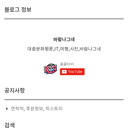
블로그 정보
바람나그네
대중문화평론,IT,여행,사진,바람나그네
공지사항
연락처, 후원정보, 히스토리
검색