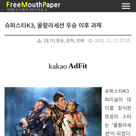
슈퍼스타K3, 울랄라세션 우승 이후 과제
[토크] 방송, 문화, 연예
2011. 11. 12. 07:10
슈퍼스타K3
파이널의 대
미를 장식한
영광의 스타
는 '울랄라세
션'이 되었다.