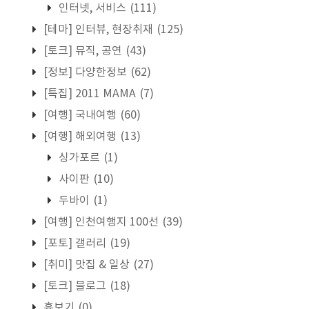
인터넷, 서비스
(111)
[테마] 인터뷰, 현장취재
(125)
[토크] 뮤직, 공연
(43)
[정보] 다양한정보
(62)
[특집] 2011 MAMA
(7)
[여행] 국내여행
(60)
[여행] 해외여행
(13)
싱가포르
(1)
사이판
(10)
두바이
(1)
[여행] 인천여행지 100선
(39)
[포토] 갤러리
(19)
[취미] 맛집 & 일상
(27)
[토크] 블로그
(18)
흉보기
(0)