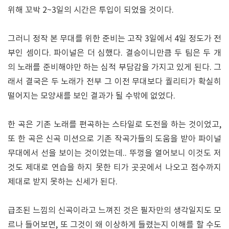
위해 꼬박 2~3일의 시간은 투입이 되었을 것이다.
그러니 정작 본 무대를 위한 준비는 고작 3일에서 4일 정도가 전
부인 셈이다. 파이널은 더 심했다. 결승이니만큼 두 팀은 두 개
의 노래를 준비해야만 하는 심적 부담감을 가지고 있게 된다. 그
래서 결국은 두 노래가 전부 그 이전 무대보다 퀄리티가 확실히
떨어지는 모양새를 보인 결과가 될 수밖에 없었다.
한 곡은 기존 노래를 편곡하는 스타일로 도전을 하는 것이었고,
또 한 곡은 신곡 미션으로 기존 작곡가들의 도움을 받아 파이널
무대에서 선을 보이는 것이었는데.. 뚜껑을 열어보니 이것도 저
것도 제대로 연습을 하지 못한 티가 곳곳에서 나오고 점수까지
제대로 받지 못하는 신세가 된다.
급조된 느낌의 신곡이라고 느껴진 것은 필자만의 생각일지도 모
르나 들어보면, 또 그것이 왜 이상하게 들렸는지 이해를 할 수도