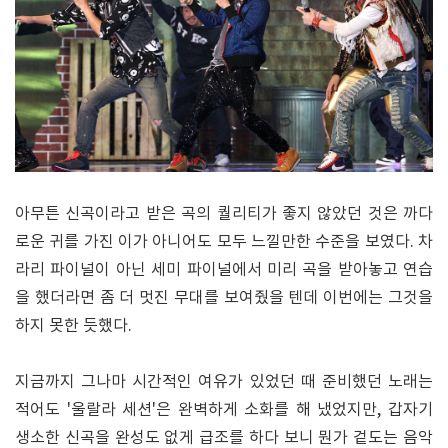
아무튼 신곡이라고 받은 곡의 퀄리티가 좋지 않았던 것은 까다
로운 귀를 가진 이가 아니어도 모두 느낄만한 수준을 보였다. 차
라리 파이널이 아닌 세미 파이널에서 미리 곡을 받아놓고 연습
을 했더라면 좀 더 멋진 무대를 보여줬을 텐데 이번에는 그것을
하지 못한 듯했다.
지금까지 그나마 시간적인 여유가 있었던 때 준비했던 노래는
적어도 '울랄라 세션'은 완벽하게 소화를 해 냈었지만, 갑자기
생소한 신곡을 완성도 없게 급조를 하다 보니 뭔가 겉도는 음악