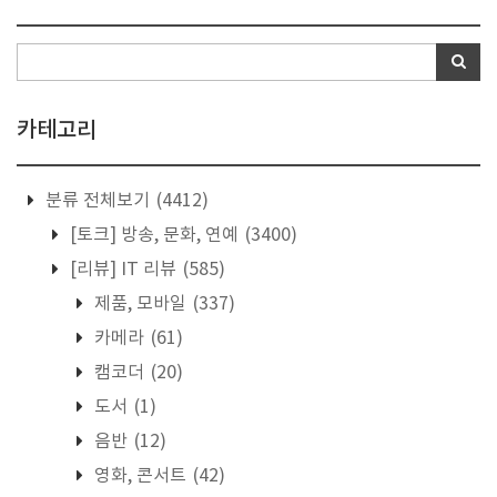
카테고리
분류 전체보기
(4412)
[토크] 방송, 문화, 연예
(3400)
[리뷰] IT 리뷰
(585)
제품, 모바일
(337)
카메라
(61)
캠코더
(20)
도서
(1)
음반
(12)
영화, 콘서트
(42)