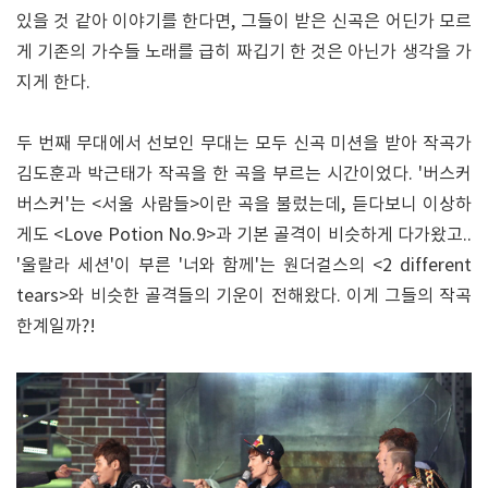
있을 것 같아 이야기를 한다면, 그들이 받은 신곡은 어딘가 모르
게 기존의 가수들 노래를 급히 짜깁기 한 것은 아닌가 생각을 가
지게 한다.
두 번째 무대에서 선보인 무대는 모두 신곡 미션을 받아 작곡가
김도훈과 박근태가 작곡을 한 곡을 부르는 시간이었다. '버스커
버스커'는 <서울 사람들>이란 곡을 불렀는데, 듣다보니 이상하
게도 <Love Potion No.9>과 기본 골격이 비슷하게 다가왔고..
'울랄라 세션'이 부른 '너와 함께'는 원더걸스의 <2 different
tears>와 비슷한 골격들의 기운이 전해왔다. 이게 그들의 작곡
한계일까?!