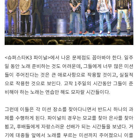
<슈퍼스타K3 파이널>에서 나온 문제점도 꼽아봐야 한다. 일주
일 동안 노래 준비하는 것도 어려운데, 그들에게 너무 많은 미션
들이 주어진다는 것은 큰 애로사항으로 작용할 것이고, 실질적
으로 작용한 것으로 보인다. 고작 1주일의 시간동안 그들이 준
비해야 하는 노래는 연습만 해도 모자랄 시간들이다.
그런데 이들은 각 미션 장소를 찾아다니면서 반드시 하나의 과
제를 수행하게 된다. 파이널의 경우는 모교를 찾아 은사를 찾아
뵙고, 후배들에게 자랑스러운 선배가 되는 시간들을 보냈다. 거
기에 대중들 앞에서 노래를 부르는 미션까지 주어졌으니 이를