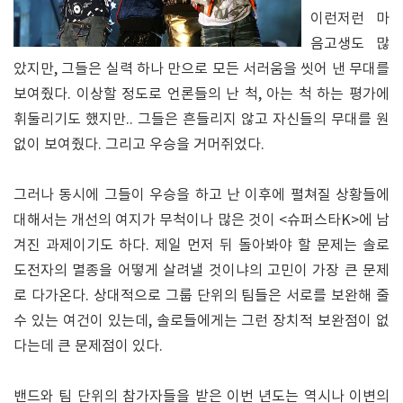
이런저런 마
음고생도 많
았지만, 그들은 실력 하나 만으로 모든 서러움을 씻어 낸 무대를
보여줬다. 이상할 정도로 언론들의 난 척, 아는 척 하는 평가에
휘둘리기도 했지만.. 그들은 흔들리지 않고 자신들의 무대를 원
없이 보여줬다. 그리고 우승을 거머쥐었다.
그러나 동시에 그들이 우승을 하고 난 이후에 펼쳐질 상황들에
대해서는 개선의 여지가 무척이나 많은 것이 <슈퍼스타K>에 남
겨진 과제이기도 하다. 제일 먼저 뒤 돌아봐야 할 문제는 솔로
도전자의 멸종을 어떻게 살려낼 것이냐의 고민이 가장 큰 문제
로 다가온다. 상대적으로 그룹 단위의 팀들은 서로를 보완해 줄
수 있는 여건이 있는데, 솔로들에게는 그런 장치적 보완점이 없
다는데 큰 문제점이 있다.
밴드와 팀 단위의 참가자들을 받은 이번 년도는 역시나 이변의