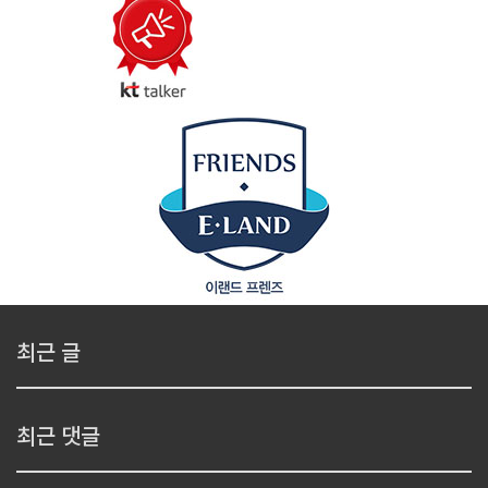
최근 글
최근 댓글