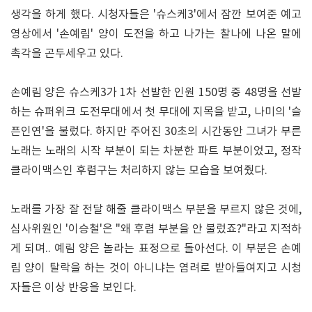
생각을 하게 했다. 시청자들은 '슈스케3'에서 잠깐 보여준 예고
영상에서 '손예림' 양이 도전을 하고 나가는 찰나에 나온 말에
촉각을 곤두세우고 있다.
손예림 양은 슈스케3가 1차 선발한 인원 150명 중 48명을 선발
하는 슈퍼위크 도전무대에서 첫 무대에 지목을 받고, 나미의 '슬
픈인연'을 불렀다. 하지만 주어진 30초의 시간동안 그녀가 부른
노래는 노래의 시작 부분이 되는 차분한 파트 부분이었고, 정작
클라이맥스인 후렴구는 처리하지 않는 모습을 보여줬다.
노래를 가장 잘 전달 해줄 클라이맥스 부분을 부르지 않은 것에,
심사위원인 '이승철'은 "왜 후렴 부분을 안 불렀죠?"라고 지적하
게 되며.. 예림 양은 놀라는 표정으로 돌아선다. 이 부분은 손예
림 양이 탈락을 하는 것이 아니냐는 염려로 받아들여지고 시청
자들은 이상 반응을 보인다.