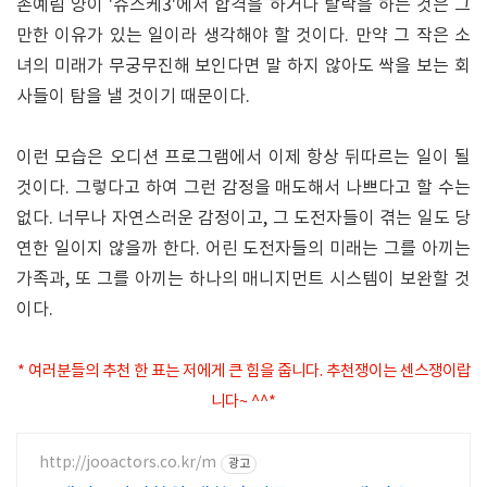
손예림 양이 '슈스케3'에서 합격을 하거나 탈락을 하는 것은 그
만한 이유가 있는 일이라 생각해야 할 것이다. 만약 그 작은 소
녀의 미래가 무궁무진해 보인다면 말 하지 않아도 싹을 보는 회
사들이 탐을 낼 것이기 때문이다.
이런 모습은 오디션 프로그램에서 이제 항상 뒤따르는 일이 될
것이다. 그렇다고 하여 그런 감정을 매도해서 나쁘다고 할 수는
없다. 너무나 자연스러운 감정이고, 그 도전자들이 겪는 일도 당
연한 일이지 않을까 한다. 어린 도전자들의 미래는 그를 아끼는
가족과, 또 그를 아끼는 하나의 매니지먼트 시스템이 보완할 것
이다.
* 여러분들의 추천 한 표는 저에게 큰 힘을 줍니다. 추천쟁이는 센스쟁이랍
니다~ ^^*
http://jooactors.co.kr/m
광고