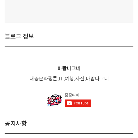
블로그 정보
바람나그네
대중문화평론,IT,여행,사진,바람나그네
공지사항