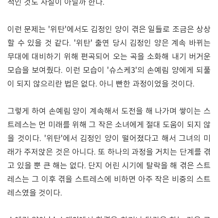
적인 것도 사실이 아닐까 한다.
이런 문제는 '위탄'에서도 김정인 양이 겪은 일들로 조금은 상상
할 수 있을 것 같다. '위탄' 출연 당시 김정인 양은 계속 바뀌는
무대에 대비하기 위해 편곡되어 오는 곡을 소화해 내기 버거운
모습을 보여줬다. 이런 모습이 '슈스케3'의 손예림 양에게 되풀
이 되지 않으리란 법은 없다. 아니 빤한 과정이었을 것이다.
그렇게 하여 손예림 양이 계속해서 도전을 해 나가며 쌓이는 스
트레스는 먼 미래를 위해 그 작은 소녀에게 절대 도움이 되지 않
을 것이다. '위탄'에서 김정인 양이 떨어졌다고 해서 그녀의 미
래가 주저앉은 것은 아니다. 또 하나의 과정을 거치는 단계를 겪
고 있을 뿐 큰 해는 없다. 단지 어린 시기에 탈락을 해 겪은 스트
레스는 그 이후 겪을 스트레스에 비하면 아주 작은 비중의 스트
레스였을 것이다.