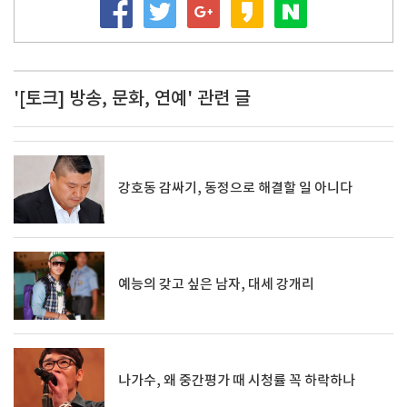
'[토크] 방송, 문화, 연예' 관련 글
강호동 감싸기, 동정으로 해결할 일 아니다
예능의 갖고 싶은 남자, 대세 강개리
나가수, 왜 중간평가 때 시청률 꼭 하락하나