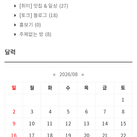
[취미] 맛집 & 일상
(27)
[토크] 블로그
(18)
흉보기
(0)
주제없는 방
(8)
달력
«
2026/08
»
일
월
화
수
목
금
토
1
2
3
4
5
6
7
8
9
10
11
12
13
14
15
16
17
18
19
20
21
22