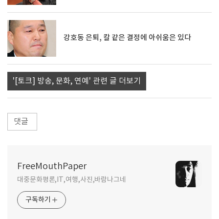
강호동 은퇴, 칼 같은 결정에 아쉬움은 있다
'[토크] 방송, 문화, 연예' 관련 글 더보기
댓글
FreeMouthPaper
대중문화평론,IT,여행,사진,바람나그네
구독하기