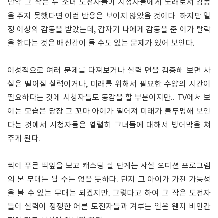
만약 그 작은 두 소녀 도전자들이 시청자들에게 노래로서 감동
을 주지 못했다면 이런 반응은 보이지 않았을 것이다. 하지만 일
정 이상의 감동을 받았는데, 갑자기 나에게 감동을 준 이가 탈락
을 한다는 것은 배신감이 들 수도 있는 문제가 있어 보인다.
이성적으로 여러 문제를 따져보거나 실력 면을 검증해 보면 사
실은 떨어질 실력이거나, 미래를 위해서 필요한 수양의 시간이
필요하다는 것에 시청자들도 동감을 할 부분이지만.. TV에서 보
이는 모습은 당장 그 꼬마 아이가 떨어져 미래가 불투명해 보인
다는 것에서 시청자들은 열렬히 그녀들에 대해서 방어막을 쳐
주게 된다.
싹이 푸른 떡잎을 보고 캐스팅 할 단계는 사실 오디션 프로그램
의 본 무대는 될 수는 없을 듯하다. 단지 그 아이가 가진 가능성
을 볼 수 있는 무대는 되겠지만, 그렇다고 하여 그 작은 도전자
들이 실력이 쟁쟁한 어른 도전자들과 겨루는 일은 왠지 비인간