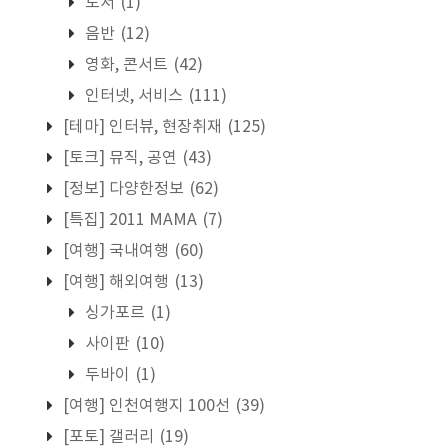
도서
(1)
음반
(12)
영화, 콘서트
(42)
인터넷, 서비스
(111)
[테마] 인터뷰, 현장취재
(125)
[토크] 뮤직, 공연
(43)
[정보] 다양한정보
(62)
[특집] 2011 MAMA
(7)
[여행] 국내여행
(60)
[여행] 해외여행
(13)
싱가포르
(1)
사이판
(10)
두바이
(1)
[여행] 인천여행지 100선
(39)
[포토] 갤러리
(19)