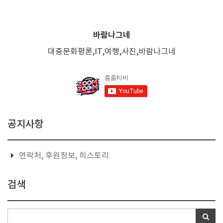
바람나그네
대중문화평론,IT,여행,사진,바람나그네
공지사항
연락처, 후원정보, 히스토리
검색