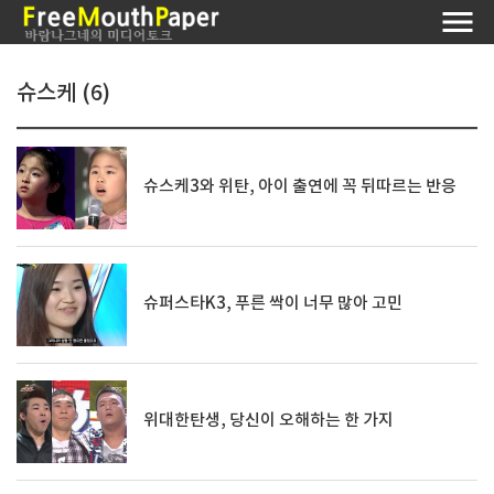
슈스케 (6)
슈스케3와 위탄, 아이 출연에 꼭 뒤따르는 반응
슈퍼스타K3, 푸른 싹이 너무 많아 고민
위대한탄생, 당신이 오해하는 한 가지