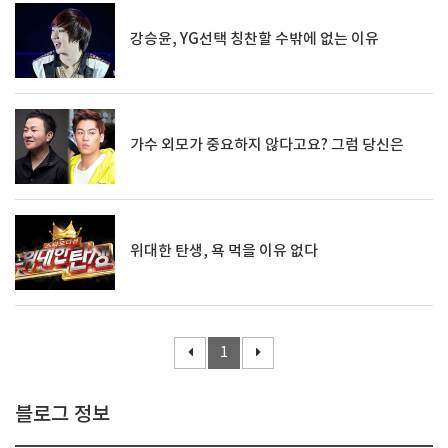
강승윤, YG선택 칭찬할 수밖에 없는 이유
가수 외모가 중요하지 않다고요? 그럼 당신은
위대한 탄생, 욕 먹을 이유 없다
1
블로그 정보