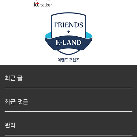
최근 글
최근 댓글
관리