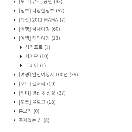
[토크] 뮤직, 공연
(43)
[정보] 다양한정보
(62)
[특집] 2011 MAMA
(7)
[여행] 국내여행
(60)
[여행] 해외여행
(13)
싱가포르
(1)
사이판
(10)
두바이
(1)
[여행] 인천여행지 100선
(39)
[포토] 갤러리
(19)
[취미] 맛집 & 일상
(27)
[토크] 블로그
(18)
흉보기
(0)
주제없는 방
(8)