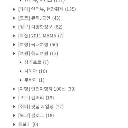
인터넷, 서비스
(111)
[테마] 인터뷰, 현장취재
(125)
[토크] 뮤직, 공연
(43)
[정보] 다양한정보
(62)
[특집] 2011 MAMA
(7)
[여행] 국내여행
(60)
[여행] 해외여행
(13)
싱가포르
(1)
사이판
(10)
두바이
(1)
[여행] 인천여행지 100선
(39)
[포토] 갤러리
(19)
[취미] 맛집 & 일상
(27)
[토크] 블로그
(18)
흉보기
(0)