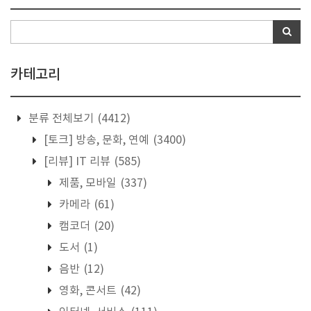
카테고리
분류 전체보기
(4412)
[토크] 방송, 문화, 연예
(3400)
[리뷰] IT 리뷰
(585)
제품, 모바일
(337)
카메라
(61)
캠코더
(20)
도서
(1)
음반
(12)
영화, 콘서트
(42)