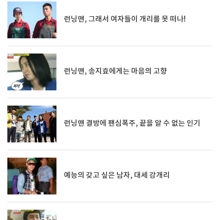
런닝맨, 그래서 여자들이 개리를 못 떠나!
런닝맨, 송지효에게는 마음의 고향
런닝맨 결방에 팬심폭주, 끝을 알 수 없는 인기
예능의 갖고 싶은 남자, 대세 강개리