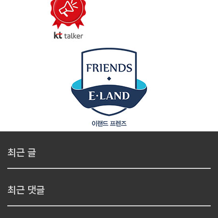
최근 글
최근 댓글