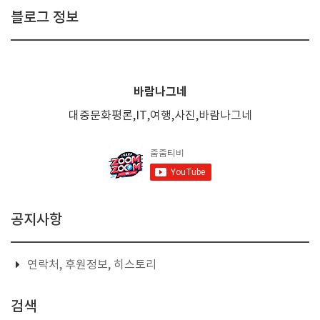
블로그 정보
바람나그네
대중문화평론,IT,여행,사진,바람나그네
공지사항
연락처, 후원정보, 히스토리
검색