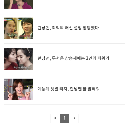
런닝맨, 최악의 배신 설정 황당했다
런닝맨, 무서운 상승세에는 3인의 파워가
예능계 샛별 리지, 런닝맨 불 밝혀줘
1