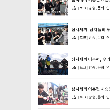
삼시세끼 어촌편 시즌
[토크] 방송, 문화, 
삼시세끼, 남자들의 
[토크] 방송, 문화, 
삼시세끼 어촌편, 우리
[토크] 방송, 문화, 
삼시세끼 어촌편 차승원
[토크] 방송, 문화, 