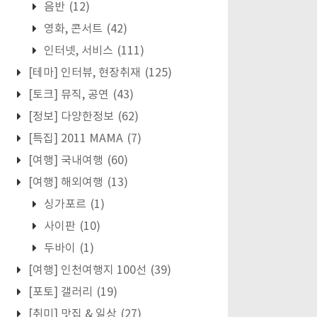
음반
(12)
영화, 콘서트
(42)
인터넷, 서비스
(111)
[테마] 인터뷰, 현장취재
(125)
[토크] 뮤직, 공연
(43)
[정보] 다양한정보
(62)
[특집] 2011 MAMA
(7)
[여행] 국내여행
(60)
[여행] 해외여행
(13)
싱가포르
(1)
사이판
(10)
두바이
(1)
[여행] 인천여행지 100선
(39)
[포토] 갤러리
(19)
[취미] 맛집 & 일상
(27)