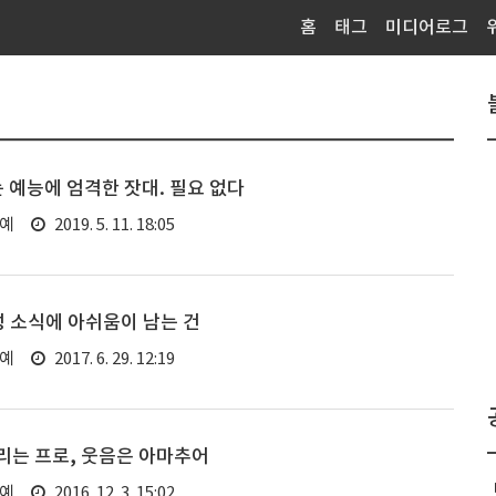
홈
태그
미디어로그
는 예능에 엄격한 잣대. 필요 없다
연예
2019. 5. 11. 18:05
 소식에 아쉬움이 남는 건
연예
2017. 6. 29. 12:19
리는 프로, 웃음은 아마추어
연예
2016. 12. 3. 15:02