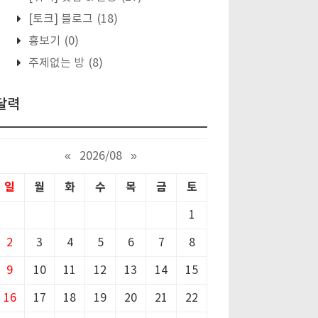
[토크] 블로그
(18)
흉보기
(0)
주제없는 방
(8)
달력
«
2026/08
»
일
월
화
수
목
금
토
1
2
3
4
5
6
7
8
9
10
11
12
13
14
15
16
17
18
19
20
21
22