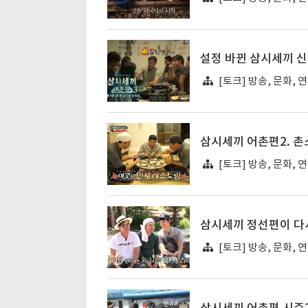
설정 바뀐 삼시세끼 신
[토크] 방송, 문화, 
삼시세끼 어촌편2. 
[토크] 방송, 문화, 
삼시세끼 정선편이 다
[토크] 방송, 문화, 