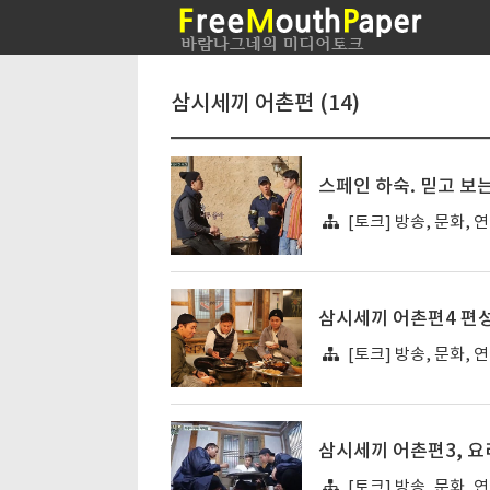
삼시세끼 어촌편 (14)
스페인 하숙. 믿고 보
[토크] 방송, 문화, 
삼시세끼 어촌편4 편성
[토크] 방송, 문화, 
삼시세끼 어촌편3, 요
[토크] 방송, 문화, 