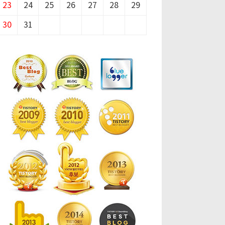
23
24
25
26
27
28
29
30
31