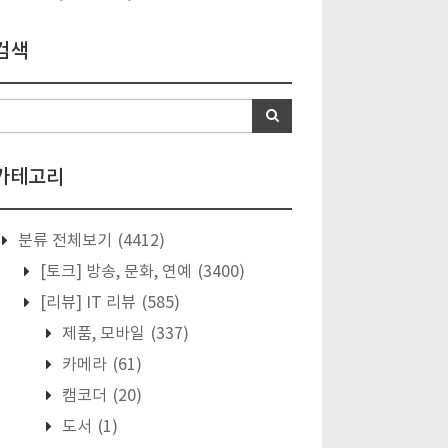
검색
카테고리
분류 전체보기
(4412)
[토크] 방송, 문화, 연예
(3400)
[리뷰] IT 리뷰
(585)
제품, 모바일
(337)
카메라
(61)
캠코더
(20)
도서
(1)