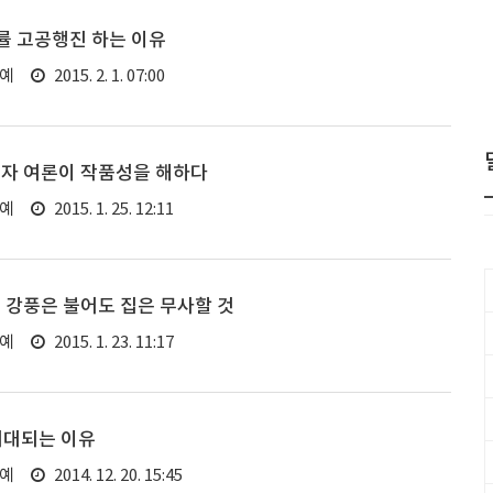
률 고공행진 하는 이유
연예
2015. 2. 1. 07:00
청자 여론이 작품성을 해하다
연예
2015. 1. 25. 12:11
 강풍은 불어도 집은 무사할 것
연예
2015. 1. 23. 11:17
기대되는 이유
연예
2014. 12. 20. 15:45