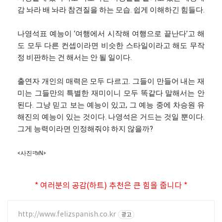
감 놔라 배 놔라 참견질을 하는 모습. 쉽게 이해하긴 힘들다.
나영석표 예능이 ‘여행에서 시작해 여행으로 끝난다’고 해
도 모두 다른 컨셉이라면 비슷한 스타일이라고 해도 무작
정 비판하는 건 해서는 안 될 일이다.
출연자 개인의 매력은 모두 다르고. 그들이 만들어 내는 재
미는 그들만의 특별한 재미이니 모두 똑같다 말해서는 안
된다. 그냥 믿고 보는 예능이 있고, 그 예능 중에 차승원 유
해진의 예능이 있는 것이다. 나영석은 거드는 것일 뿐이다.
그게 능력이라면 인정해줘야 하지 않을까?
<사진=tvN>
* 여러분의 공감(하트) 추천은 큰 힘을 줍니다 *
http://www.felizspanish.co.kr
광고