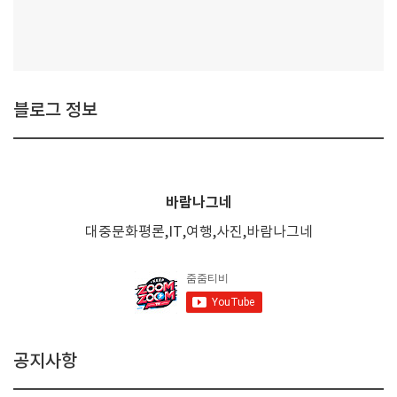
블로그 정보
바람나그네
대중문화평론,IT,여행,사진,바람나그네
공지사항