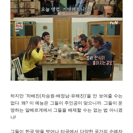
하지만 ‘차배진(차승원-배정남-유해진)’을 안 보여줄 수는
없다. 왜? 이 예능은 그들이 주인공이 맞으니까. 그들이 운
영하는 알베르게에서 그들을 배제할 수는 없는 법 아니겠
나!
그들이 한국 땅을 벗어나 타국에서 다양한 국가의 순례자