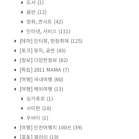
도서
(1)
음반
(12)
영화, 콘서트
(42)
인터넷, 서비스
(111)
[테마] 인터뷰, 현장취재
(125)
[토크] 뮤직, 공연
(43)
[정보] 다양한정보
(62)
[특집] 2011 MAMA
(7)
[여행] 국내여행
(60)
[여행] 해외여행
(13)
싱가포르
(1)
사이판
(10)
두바이
(1)
[여행] 인천여행지 100선
(39)
[포토] 갤러리
(19)