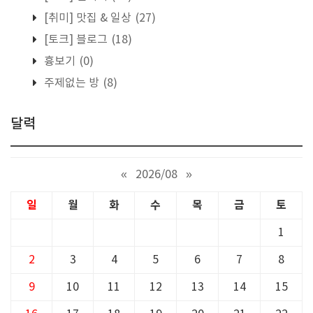
[취미] 맛집 & 일상
(27)
[토크] 블로그
(18)
흉보기
(0)
주제없는 방
(8)
달력
«
2026/08
»
일
월
화
수
목
금
토
1
2
3
4
5
6
7
8
9
10
11
12
13
14
15