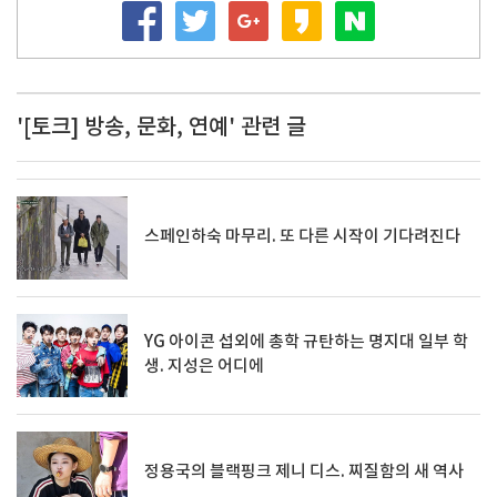
'[토크] 방송, 문화, 연예' 관련 글
스페인하숙 마무리. 또 다른 시작이 기다려진다
YG 아이콘 섭외에 총학 규탄하는 명지대 일부 학
생. 지성은 어디에
정용국의 블랙핑크 제니 디스. 찌질함의 새 역사