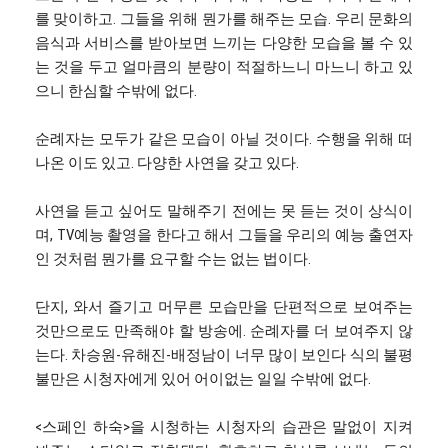
를 맞이하고. 그들을 위해 뭔가를 해주는 모습. 우리 문화의
음식과 서비스를 받아보면 느끼는 다양한 모습을 볼 수 있
는 것을 두고 얼마큼의 분량이 적절하느니 마느니 하고 있
으니 한심할 수밖에 없다.
순례자는 모두가 같은 모습이 아닐 것이다. 수행을 위해 떠
나온 이도 있고. 다양한 사연을 갖고 있다.
사연을 듣고 싶어도 말해주기 전에는 못 듣는 것이 상식이
며, TV예능 촬영을 한다고 해서 그들을 우리의 예능 출연자
인 것처럼 뭔가를 요구할 수는 없는 법이다.
단지, 와서 즐기고 머무른 모습만을 단편적으로 보여주는
것만으로도 만족해야 할 방송에. 순례자를 더 보여주지 않
는다. 차승원-유해진-배정남이 너무 많이 보인다 식의 불평
불만은 시청자에게 있어 어이없는 일일 수밖에 없다.
<스페인 하숙>을 시청하는 시청자의 습관은 말없이 지켜