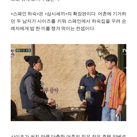
<스페인 하숙>은 <삼시세끼>의 확장판이다. 어촌에 기거하
던 두 남자가 사이즈를 키워 스페인에서 하숙집을 꾸려 순
례자에게 밥 한 끼를 챙겨 먹이는 컨셉이다.
사이즈가 커진 만큼 단출한 어촌의 집은 작은 호텔 알베르