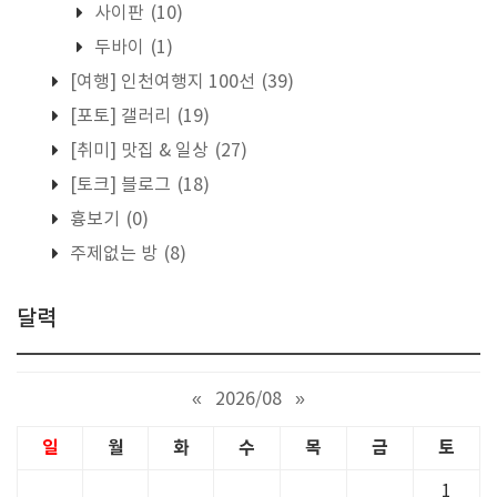
사이판
(10)
두바이
(1)
[여행] 인천여행지 100선
(39)
[포토] 갤러리
(19)
[취미] 맛집 & 일상
(27)
[토크] 블로그
(18)
흉보기
(0)
주제없는 방
(8)
달력
«
2026/08
»
일
월
화
수
목
금
토
1