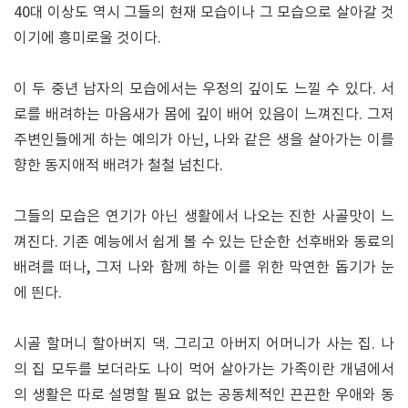
40대 이상도 역시 그들의 현재 모습이나 그 모습으로 살아갈 것
이기에 흥미로울 것이다.
이 두 중년 남자의 모습에서는 우정의 깊이도 느낄 수 있다. 서
로를 배려하는 마음새가 몸에 깊이 배어 있음이 느껴진다. 그저
주변인들에게 하는 예의가 아닌, 나와 같은 생을 살아가는 이를
향한 동지애적 배려가 철철 넘친다.
그들의 모습은 연기가 아닌 생활에서 나오는 진한 사골맛이 느
껴진다. 기존 예능에서 쉽게 볼 수 있는 단순한 선후배와 동료의
배려를 떠나, 그저 나와 함께 하는 이를 위한 막연한 돕기가 눈
에 띈다.
시골 할머니 할아버지 댁. 그리고 아버지 어머니가 사는 집. 나
의 집 모두를 보더라도 나이 먹어 살아가는 가족이란 개념에서
의 생활은 따로 설명할 필요 없는 공동체적인 끈끈한 우애와 동