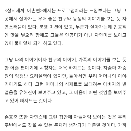
<삼시세끼: 어촌편>에서는 프로그램이라는 느낌보다는 그냥 그
곳에서 살아가는 우애 좋은 친구와 동생의 이야기를 보는 듯 자
연스러움이 있다. 분명 미션이 있고, 누군가 살아가는데 인공적
인 맛을 넣으려 함에도 그들은 인공미가 아닌 자연미를 보이고
있어 물아일체 되게 하고 있다.
그냥 나의 이야기이자 친구의 이야기, 가족의 이야기를 보는 듯
한 어촌 편이기에 시청자는 더욱 빠져드는 것이다. 차줌마 차승
원의 엄청난 요리실력이 있지만, 돌아서면 우리 어머니의 이야
기이기도 하다. 그런 어머니의 식재료를 보태려는 아버지의 발
걸음을 유해진이 보여주고 있고, 그 마음이 어떤 것임을 보여주
고 있어 빠져드는 것이다.
손호준 또한 자연스레 그런 집안에 아들처럼 보이는 것은 우리
주변에서도 찾을 수 있는 존재라 생각되기 때문일 것이다. 가까