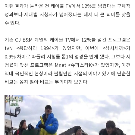
이런 결과가 놀라운 건 케이블 TV에서 12%를 넘겼다는 구체적
성과보다 세대별 시청자가 넓어졌다는 데서 더 큰 의미를 찾을
수 있다.
기존 CJ E&M 계열의 케이블 TV에서 12%를 넘긴 프로그램은
tvN <응답하라 1994>가 있었지만, 이번에 <삼시세끼>가
0.9% 차이로 따돌려 시청률 톱1의 영광을 안게 됐다. 그보다 시
청률이 앞선 프로그램은 Mnet <슈퍼스타K>가 있었지만, 이건
역대 국민적인 현상이라 불릴만한 시절의 이야기였기에 단순한
비교는 옳지 않아 비교는 무의미해 보인다.