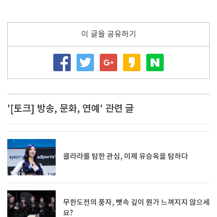
이 글을 공유하기
'[토크] 방송, 문화, 연예' 관련 글
클라라를 탐한 관심, 이제 유승옥을 탐하다
무한도전의 풍자, 뼛속 깊이 뭔가 느껴지지 않으세
요?