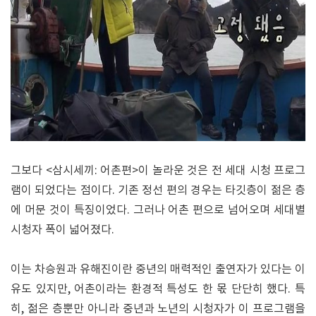
그보다 <삼시세끼: 어촌편>이 놀라운 것은 전 세대 시청 프로그
램이 되었다는 점이다. 기존 정선 편의 경우는 타깃층이 젊은 층
에 머문 것이 특징이었다. 그러나 어촌 편으로 넘어오며 세대별
시청자 폭이 넓어졌다.
이는 차승원과 유해진이란 중년의 매력적인 출연자가 있다는 이
유도 있지만, 어촌이라는 환경적 특성도 한 몫 단단히 했다. 특
히, 젊은 층뿐만 아니라 중년과 노년의 시청자가 이 프로그램을