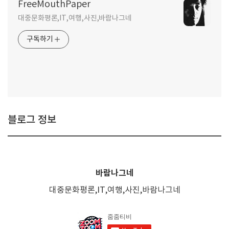
FreeMouthPaper
대중문화평론,IT,여행,사진,바람나그네
구독하기
블로그 정보
바람나그네
대중문화평론,IT,여행,사진,바람나그네