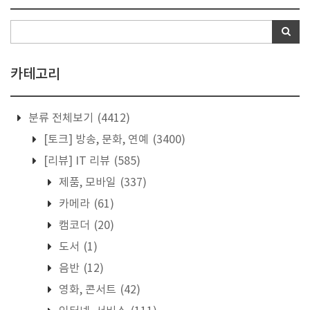
카테고리
분류 전체보기
(4412)
[토크] 방송, 문화, 연예
(3400)
[리뷰] IT 리뷰
(585)
제품, 모바일
(337)
카메라
(61)
캠코더
(20)
도서
(1)
음반
(12)
영화, 콘서트
(42)