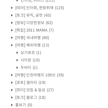
인터넷, 서비스
(111)
[테마] 인터뷰, 현장취재
(125)
[토크] 뮤직, 공연
(43)
[정보] 다양한정보
(62)
[특집] 2011 MAMA
(7)
[여행] 국내여행
(60)
[여행] 해외여행
(13)
싱가포르
(1)
사이판
(10)
두바이
(1)
[여행] 인천여행지 100선
(39)
[포토] 갤러리
(19)
[취미] 맛집 & 일상
(27)
[토크] 블로그
(18)
흉보기
(0)