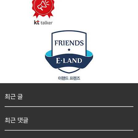
최근 글
최근 댓글