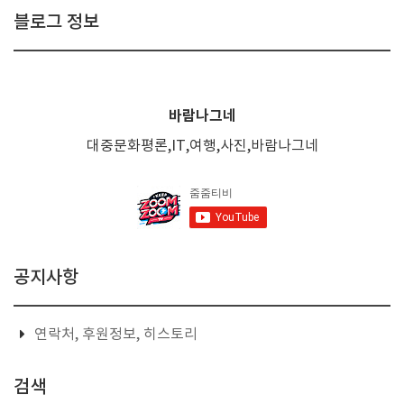
블로그 정보
바람나그네
대중문화평론,IT,여행,사진,바람나그네
공지사항
연락처, 후원정보, 히스토리
검색