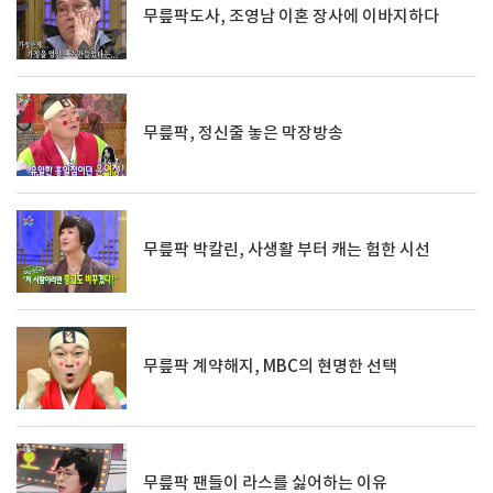
무릎팍도사, 조영남 이혼 장사에 이바지하다
무릎팍, 정신줄 놓은 막장방송
무릎팍 박칼린, 사생활 부터 캐는 험한 시선
무릎팍 계약해지, MBC의 현명한 선택
무릎팍 팬들이 라스를 싫어하는 이유