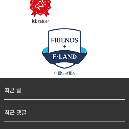
최근 글
최근 댓글