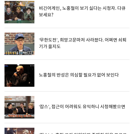
비긴어게인, 노홍철이 보기 싫다는 시청자. 다큐
보세요?
‘무한도전’, 희망고문마저 사라졌다. 어쩌면 쇠퇴
기가 올지도
노홍철의 반성은 의심할 필요가 없어 보인다
‘잡스’, 접근이 어려워도 유익하니 시청해봤으면