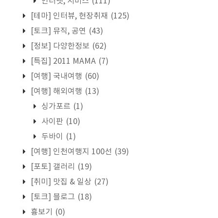
인터넷, 서비스
(111)
[테마] 인터뷰, 현장취재
(125)
[토크] 뮤직, 공연
(43)
[정보] 다양한정보
(62)
[특집] 2011 MAMA
(7)
[여행] 국내여행
(60)
[여행] 해외여행
(13)
싱가포르
(1)
사이판
(10)
두바이
(1)
[여행] 인천여행지 100선
(39)
[포토] 갤러리
(19)
[취미] 맛집 & 일상
(27)
[토크] 블로그
(18)
흉보기
(0)