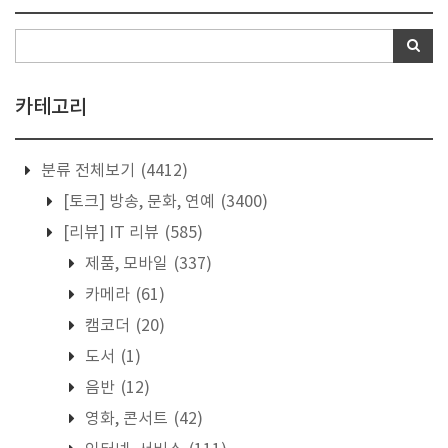
카테고리
분류 전체보기
(4412)
[토크] 방송, 문화, 연예
(3400)
[리뷰] IT 리뷰
(585)
제품, 모바일
(337)
카메라
(61)
캠코더
(20)
도서
(1)
음반
(12)
영화, 콘서트
(42)