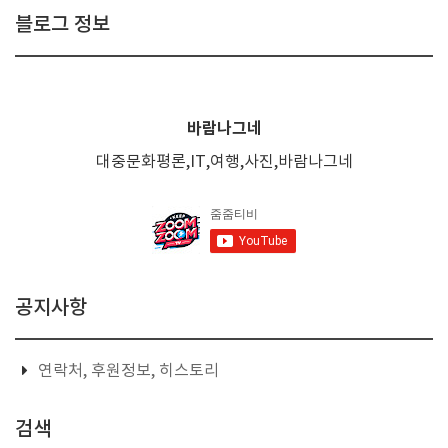
블로그 정보
바람나그네
대중문화평론,IT,여행,사진,바람나그네
공지사항
연락처, 후원정보, 히스토리
검색