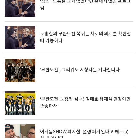
‘잡스’. 노홍철 그가 없었다면 존재치 않을 프로그
램
노홍철의 무한도전 복귀는 서로의 의지를 확인할
때 가능하다
‘무한도전’, 그리워도 시청자는 기다립니다
‘무한도전’ 노홍철 컴백? 김태호 유재석 결정이면
존중하자
어서옵SHOW 폐지설. 설령 폐지된다고 해도 못