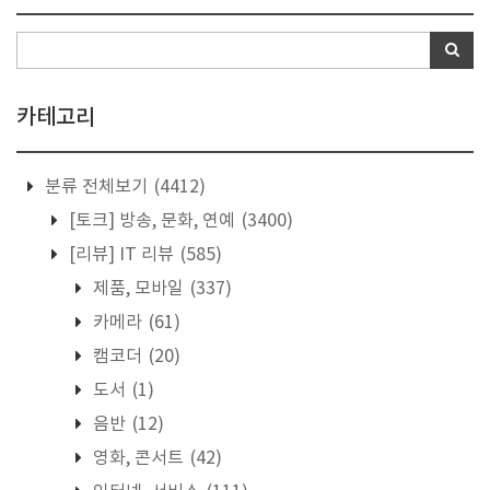
카테고리
분류 전체보기
(4412)
[토크] 방송, 문화, 연예
(3400)
[리뷰] IT 리뷰
(585)
제품, 모바일
(337)
카메라
(61)
캠코더
(20)
도서
(1)
음반
(12)
영화, 콘서트
(42)