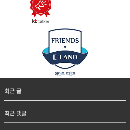
최근 글
최근 댓글