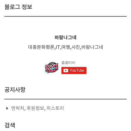
블로그 정보
바람나그네
대중문화평론,IT,여행,사진,바람나그네
공지사항
연락처, 후원정보, 히스토리
검색