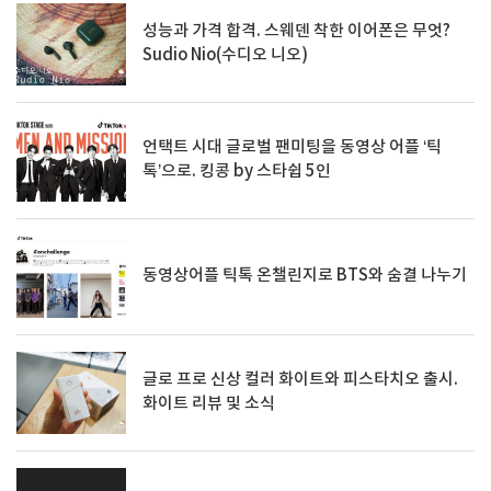
성능과 가격 합격. 스웨덴 착한 이어폰은 무엇?
Sudio Nio(수디오 니오)
언택트 시대 글로벌 팬미팅을 동영상 어플 ‘틱
톡’으로. 킹콩 by 스타쉽 5인
동영상어플 틱톡 온챌린지로 BTS와 숨결 나누기
글로 프로 신상 컬러 화이트와 피스타치오 출시.
화이트 리뷰 및 소식