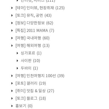
인터넷, 서비스
(111)
[테마] 인터뷰, 현장취재
(125)
[토크] 뮤직, 공연
(43)
[정보] 다양한정보
(62)
[특집] 2011 MAMA
(7)
[여행] 국내여행
(60)
[여행] 해외여행
(13)
싱가포르
(1)
사이판
(10)
두바이
(1)
[여행] 인천여행지 100선
(39)
[포토] 갤러리
(19)
[취미] 맛집 & 일상
(27)
[토크] 블로그
(18)
흉보기
(0)