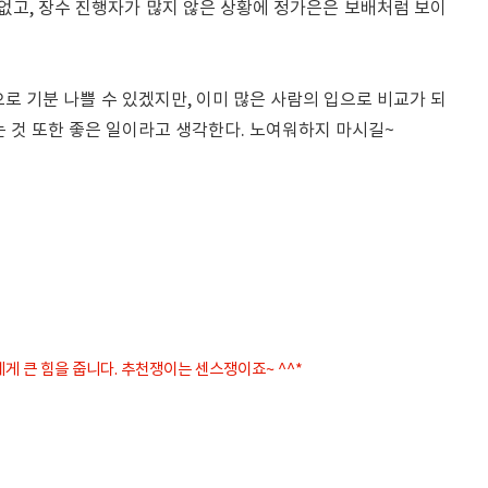
 없고, 장수 진행자가 많지 않은 상황에 정가은은 보배처럼 보이
로 기분 나쁠 수 있겠지만, 이미 많은 사람의 입으로 비교가 되
는 것 또한 좋은 일이라고 생각한다. 노여워하지 마시길~
에게 큰 힘을 줍니다. 추천쟁이는 센스쟁이죠~ ^^*