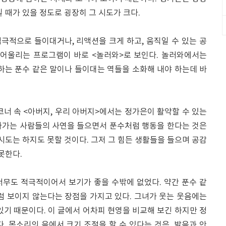
 때가 있을 정도로 굉장히 그 시도가 크다.
극적으로 들이대거나, 리액션을 크게 하고, 움직일 수 있는 공
 어울리는 프로그램이 바로 <놀러와>로 보인다. 놀러와에서는
하는 푼수 같은 말이나 들이대는 역들을 소화해 내야 하는데 바
코너 속 <아버지, 우리 아버지>에서는 정가은이 활약할 수 있는
아가는 사람들의 사연을 들으면서 푼수처럼 행동을 한다는 것은
 시도는 하지도 못할 것이다. 그저 그 힘든 생활들을 들으며 공감
못한다.
너무도 적극적이어서 보기가 좋을 수밖에 없었다. 약간 푼수 같
럼 보이지 않는다는 장점을 가지고 있다. 그녀가 웃는 웃음에는
기 때문이다. 이 글에서 어차피 현영을 비교해 보긴 하지만 정
. 목소리의 음에서 크기 조절을 할 수 있다는 것은, 밝음과 안