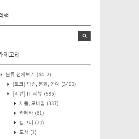
검색
카테고리
분류 전체보기
(4412)
[토크] 방송, 문화, 연예
(3400)
[리뷰] IT 리뷰
(585)
제품, 모바일
(337)
카메라
(61)
캠코더
(20)
도서
(1)