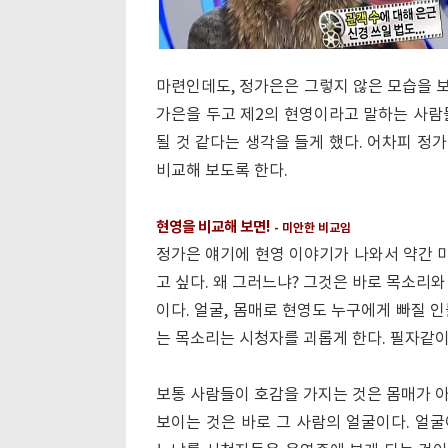
마련인데도, 정가은은 그렇지 않은 모습을 보
가은을 두고 제2의 현영이라고 말하는 사람
될 것 같다는 생각을 들게 했다. 어차피 정
비교해 보도록 한다.
현영을 비교해 보면!
- 미안한 비교임
정가은 얘기에 현영 이야기가 나와서 약간 
고 싶다. 왜 그러느냐? 그것은 바로 목소리
이다. 얼굴, 몸매로 현영도 누구에게 빠질 
는 목소리는 시청자를 괴롭게 한다. 필자같이
보통 사람들이 호감을 가지는 것은 몸매가 아
보이는 것은 바로 그 사람의 얼굴이다. 얼