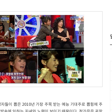
자들이 뽑은 2010년 가장 주목 받는 예능 기대주로 뽑힘에 주
로 방송에 임하는 자세와 노력이 보이기 때문이다. 정가은은 굉장