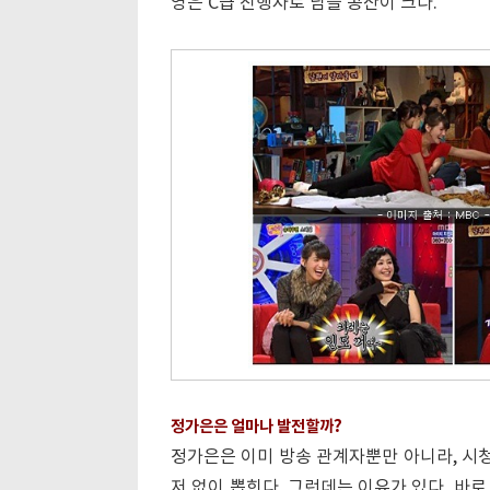
영은 C급 진행자로 남을 공산이 크다.
정가은은 얼마나 발전할까?
정가은은 이미 방송 관계자뿐만 아니라, 시청
저 없이 뽑힌다. 그런데는 이유가 있다. 바