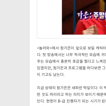
<놀러와>에서 정가은이 앞으로 보일 캐릭터
다. 첫 방송에서는 너무 적극적인 모습에 
주는 모습에서 충분히 호감을 줬다고 느껴진
있겠지만, 정가은과 프로그램을 하다보면 그
이 가고도 남는다.
지금 상태의 정가은은 새파란 떡잎이다. 이 
떤 것도 하리라고 하는 의지가 보이기 때문에
인다. 현영이 B-급 진행자가 되는 시기가 