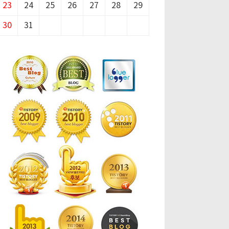
23
24
25
26
27
28
29
30
31