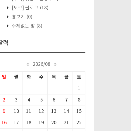
[토크] 블로그
(18)
흉보기
(0)
주제없는 방
(8)
달력
«
2026/08
»
일
월
화
수
목
금
토
1
2
3
4
5
6
7
8
9
10
11
12
13
14
15
16
17
18
19
20
21
22