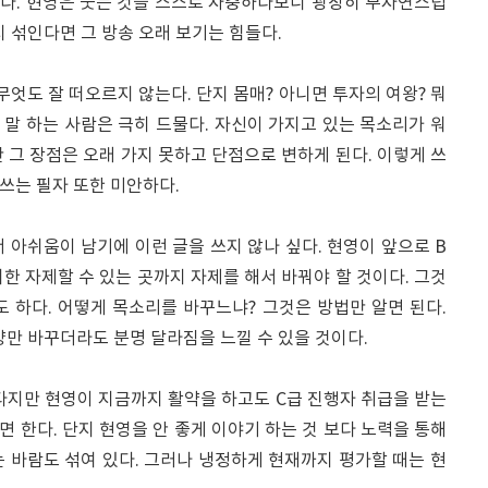
다. 현영은 웃는 것을 스스로 자중하다보니 굉장히 부자연스럽
지 섞인다면 그 방송 오래 보기는 힘들다.
무엇도 잘 떠오르지 않는다. 단지 몸매? 아니면 투자의 여왕? 뭐
 말 하는 사람은 극히 드물다. 자신이 가지고 있는 목소리가 워
 그 장점은 오래 가지 못하고 단점으로 변하게 된다. 이렇게 쓰
 쓰는 필자 또한 미안하다.
 아쉬움이 남기에 이런 글을 쓰지 않나 싶다. 현영이 앞으로 B
한 자제할 수 있는 곳까지 자제를 해서 바꿔야 할 것이다. 그것
 하다. 어떻게 목소리를 바꾸느냐? 그것은 방법만 알면 된다.
양만 바꾸더라도 분명 달라짐을 느낄 수 있을 것이다.
다지만 현영이 지금까지 활약을 하고도 C급 진행자 취급을 받는
 한다. 단지 현영을 안 좋게 이야기 하는 것 보다 노력을 통해
 바람도 섞여 있다. 그러나 냉정하게 현재까지 평가할 때는 현