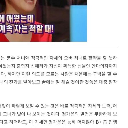
는 푼수 처녀와 적극적인 자세의 오버 처녀로 활약을 할 듯하
귀여웠는지 출연자 신애라가 자신이 획득한 선물인 안마의자까지
다. 하지만 이런 의도를 모르는 사람은 처음에는 구박을 할 수
녀의 진가를 알아보고 끝에는 잘 해줄 것이란 것쯤은 대충 짐작
떡잎이 파랗게 보일 수 있는 것은 바로 적극적인 자세와 노력, 어
 그녀가 빛이 나 보이는 것이다. 정가은의 발전은 무한하게 보
된다고 하더라도, 이 기세면 정가은은 능히 머지않아 B+ 급 진행