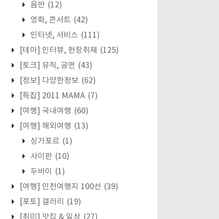
음반
(12)
영화, 콘서트
(42)
인터넷, 서비스
(111)
[테마] 인터뷰, 현장취재
(125)
[토크] 뮤직, 공연
(43)
[정보] 다양한정보
(62)
[특집] 2011 MAMA
(7)
[여행] 국내여행
(60)
[여행] 해외여행
(13)
싱가포르
(1)
사이판
(10)
두바이
(1)
[여행] 인천여행지 100선
(39)
[포토] 갤러리
(19)
[취미] 맛집 & 일상
(27)