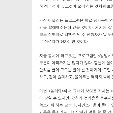
히 적극적이다. 그것이 오버 하는 것처럼 보일
가장 어울리는 프로그램은 바로 정가은이 적
간을 할애해주는데 있을 것이다. 거기에 잘
보조 진행자로 리액션 및 주 진행자가 말 못
로 적격자가 정가은인 것이다.
지금 동시에 하고 있는 프로그램인 <일밤> 
부분이 아직까지는 많지가 않다. 힘들게 살
안티를 끌어 모으는 일이 될 것이기에, 그런
하고, 같이 슬퍼하고, 울어주는 역까지 밖에 
이번 <놀러와>에서 그녀가 보여준 자세는 
아 보일 수 있지만, 묘하게 정가은은 푼수처
쑥스러워 하는 모습과, 자연스러움이 묻어 있
가은은 목소리도 나지막하게 말을 할 줄 안다