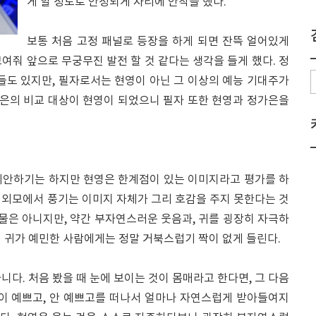
게 할 정도로 안정되게 자리에 안착을 했다.
보통 처음 고정 패널로 등장을 하게 되면 잔뜩 얼어있게
여줘 앞으로 무궁무진 발전 할 것 같다는 생각을 들게 했다. 정
들도 있지만, 필자로서는 현영이 아닌 그 이상의 예능 기대주가
가은의 비교 대상이 현영이 되었으니 필자 또한 현영과 정가은을
미안하기는 하지만 현영은 한계점이 있는 이미지라고 평가를 하
와 외모에서 풍기는 이미지 자체가 그리 호감을 주지 못한다는 것
인물은 아니지만, 약간 부자연스러운 웃음과, 귀를 굉장히 자극하
 귀가 예민한 사람에게는 정말 거북스럽기 짝이 없게 들린다.
니다. 처음 봤을 때 눈에 보이는 것이 몸매라고 한다면, 그 다음
굴이 예쁘고, 안 예쁘고를 떠나서 얼마나 자연스럽게 받아들여지