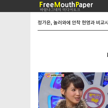
정가은, 놀러와에 안착 현영과 비교