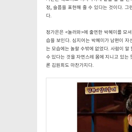
정, 슬픔을 표현해 줄 수 있다는 것이다. 
다.
정가은은 <놀러와>에 출연한 박혜미를 모셔
습을 보인다. 심지어는 박혜미가 남편이 자
는 모습에는 놀랄 수밖에 없었다. 사람이 말
수 있다는 것을 자연스레 몸에 지니고 있는 
론 김원희도 마찬가지다.