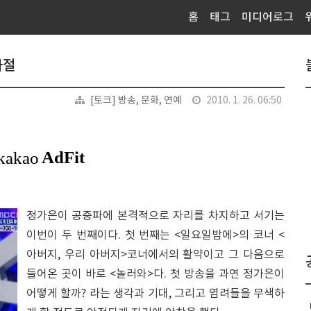
홈
태그
미디어로그
사절
[토크] 방송, 문화, 연예
2010. 1. 26. 06:50
정가은이 공중파에 본격적으로 자리를 차지하고 서기는
이번이 두 번째이다. 첫 번째는 <일요일밤에>의 코너 <
아버지, 우리 아버지>코너에서의 활약이고 그 다음으로
들어온 곳이 바로 <놀러와>다. 첫 방송을 과연 정가은이
어떻게 할까? 라는 생각과 기대, 그리고 염려들을 무색하