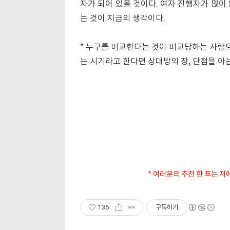
자가 되어 있을 것이다. 여자 진행자가 많이
는 것이 지금의 생각이다.
* 누구를 비교한다는 것이 비교당하는 사람으
는 시기라고 한다면 상대방의 장, 단점을 아
* 여러분의 추천 한 표는 저
135
구독하기