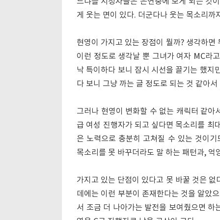
느냐를 시청자들은 은연중에 보게 되는 것이
게 웃는 면이 있다. 더군다나 웃는 목소리까
현영이 가지고 있는 장점이 뭘까? 생각하면 
이런 정도로 생각날 뿐 그녀가 여자 MC라고
낙 특이하다 보니 잠시 시선을 끌기는 했지만
다 보니 그냥 까는 글 정도로 되는 것 같아서
그러나 현영이 변화할 수 없는 캐릭터 같아서
급 여성 진행자가 되고 싶다면 목소리를 최대
은 노력으로 충분히 고쳐질 수 있는 것이기도
목소리를 못 바꾸더라도 말 하는 패턴과, 억
가지고 있는 단점이 있다고 못 바꿀 것은 없
데에는 이런 부분이 존재한다는 것을 알았으면
서 조금 더 나아가는 발전을 보여줬으면 하는