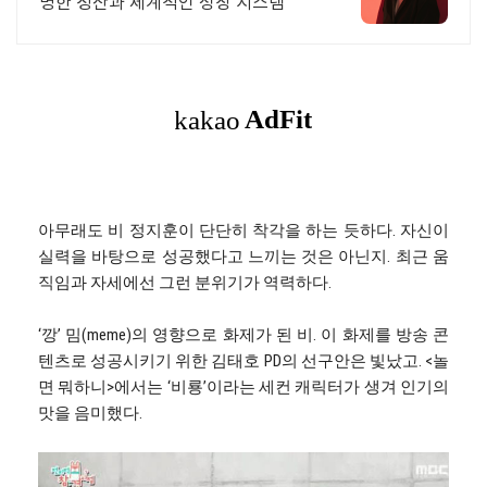
명한 정산과 체계적인 성장 시스템
아무래도 비 정지훈이 단단히 착각을 하는 듯하다. 자신이
실력을 바탕으로 성공했다고 느끼는 것은 아닌지. 최근 움
직임과 자세에선 그런 분위기가 역력하다.
‘깡’ 밈(meme)의 영향으로 화제가 된 비. 이 화제를 방송 콘
텐츠로 성공시키기 위한 김태호 PD의 선구안은 빛났고. <놀
면 뭐하니>에서는 ‘비룡’이라는 세컨 캐릭터가 생겨 인기의
맛을 음미했다.