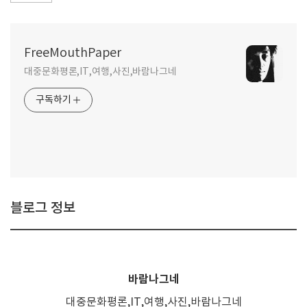
FreeMouthPaper
대중문화평론,IT,여행,사진,바람나그네
구독하기
블로그 정보
바람나그네
대중문화평론,IT,여행,사진,바람나그네