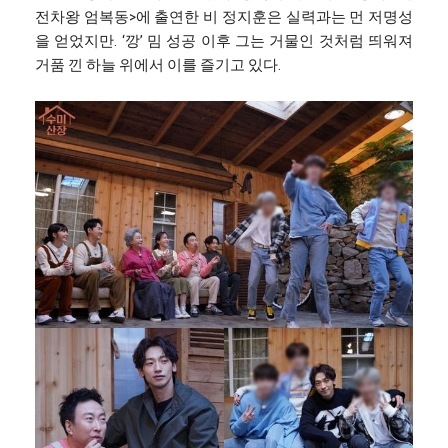
전차왕 엄복동>에 출연한 비 정지훈은 실력과는 먼 저명성
을 얻었지만. ‘깡’ 밈 성공 이후 그는 거물인 것처럼 띄워져
거품 낀 하늘 위에서 이를 즐기고 있다.