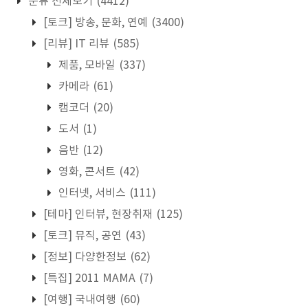
분류 전체보기
(4412)
[토크] 방송, 문화, 연예
(3400)
[리뷰] IT 리뷰
(585)
제품, 모바일
(337)
카메라
(61)
캠코더
(20)
도서
(1)
음반
(12)
영화, 콘서트
(42)
인터넷, 서비스
(111)
[테마] 인터뷰, 현장취재
(125)
[토크] 뮤직, 공연
(43)
[정보] 다양한정보
(62)
[특집] 2011 MAMA
(7)
[여행] 국내여행
(60)