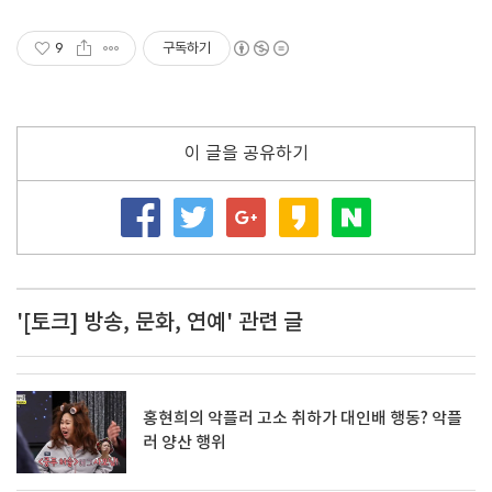
9
구독하기
이 글을 공유하기
'[토크] 방송, 문화, 연예' 관련 글
홍현희의 악플러 고소 취하가 대인배 행동? 악플
러 양산 행위