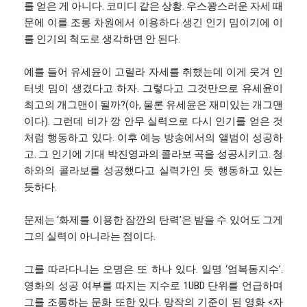
를 얻은 게 아니다. 코미디 같은 상황. 우스꽝스러운 자세 때
문에 이를 조롱 차원에서 이용하다 생긴 인기 밈이기에 이
를 인기의 척도로 생각하면 안 된다.
예를 들어 유세윤이 고릴라 자세를 취했는데 이게 웃겨 인
터넷 밈이 생겼다고 하자. 그렇다고 그것만으로 유세윤이
최고의 개그맨이 될까?(아, 물론 유세윤은 재미있는 개그맨
이다). 그런데 비가 깡 안무 실력으로 다시 인기를 얻은 것
처럼 행동하고 있다. 이후 예능 방송에서의 앨범이 성공하
고. 그 인기에 기대 박진영과의 콜라보 곡을 성공시키고. 청
하와의 콜라보를 성공했다고 실력가인 듯 행동하고 있는
듯하다.
문제는 ‘화제를 이용한 잠깐의 탄력’은 받을 수 있어도 그게
그의 실력이 아니라는 점이다.
그를 따라다니는 오명은 또 하나 있다. 일명 ‘엄복동지수’.
영화의 성공 여부를 따지는 지수로 1UBD 단위를 언급하며
그를 조롱하는 문화 또한 있다. 망작의 기준이 된 영화 <자