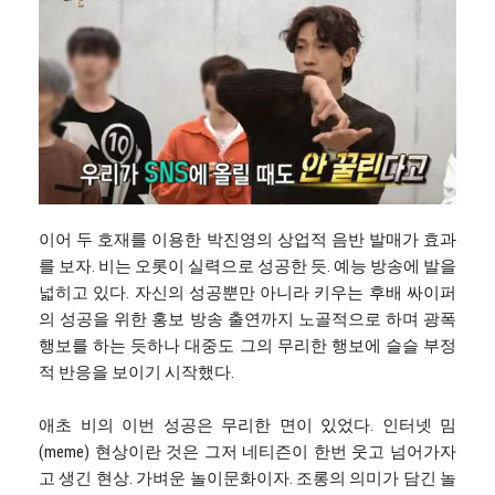
이어 두 호재를 이용한 박진영의 상업적 음반 발매가 효과
를 보자. 비는 오롯이 실력으로 성공한 듯. 예능 방송에 발을
넓히고 있다. 자신의 성공뿐만 아니라 키우는 후배 싸이퍼
의 성공을 위한 홍보 방송 출연까지 노골적으로 하며 광폭
행보를 하는 듯하나 대중도 그의 무리한 행보에 슬슬 부정
적 반응을 보이기 시작했다.
애초 비의 이번 성공은 무리한 면이 있었다. 인터넷 밈
(meme) 현상이란 것은 그저 네티즌이 한번 웃고 넘어가자
고 생긴 현상. 가벼운 놀이문화이자. 조롱의 의미가 담긴 놀