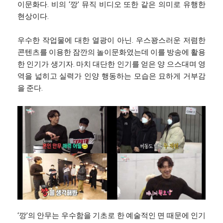
이문화다. 비의 ‘깡’ 뮤직 비디오 또한 같은 의미로 유행한
현상이다.
우수한 작업물에 대한 열광이 아닌. 우스꽝스러운 저렴한
콘텐츠를 이용한 잠깐의 놀이문화였는데 이를 방송에 활용
한 인기가 생기자. 마치 대단한 인기를 얻은 양 으스대며 영
역을 넓히고 실력가 인양 행동하는 모습은 묘하게 거부감
을 준다.
‘깡’의 안무는 우수함을 기초로 한 예술적인 면 때문에 인기