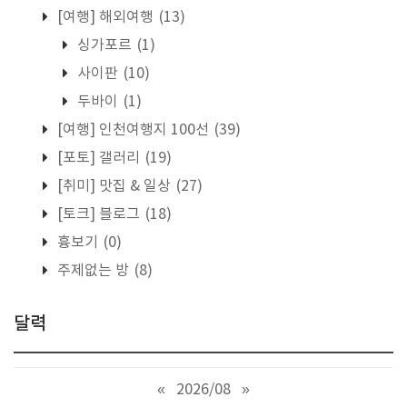
[여행] 해외여행
(13)
싱가포르
(1)
사이판
(10)
두바이
(1)
[여행] 인천여행지 100선
(39)
[포토] 갤러리
(19)
[취미] 맛집 & 일상
(27)
[토크] 블로그
(18)
흉보기
(0)
주제없는 방
(8)
달력
«
2026/08
»