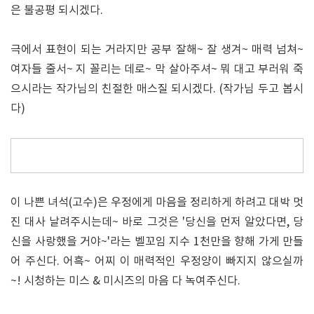
은 불공평 되시겠다.
극에서 표현이 되는 거라지만 공부 잘해~ 잘 생겨~ 매력 넘쳐~
여자들 줄서~ 지 꼴리는 데로~ 막 살아주셔~ 뭐 대고 부러워 죽
으시라는 작가님의 친절한 매스질 되시겠다. (작가님 두고 봅시
다)
이 나쁜 녀석(고수)은 우정에게 마음을 정리하게 하려고 대박 멋
진 대사 날려주시는데~ 바로 그것은 '당신을 먼저 알았다면, 당
신을 사랑했을 거야~'라는 벨꼬임 지수 1천만을 향해 가게 만들
어 주신다. 어흑~ 어찌 이 매력적인 우정양이 빠지지 않으실까
~! 시청하는 미스 & 미시즈의 마음 다 녹여주신다.