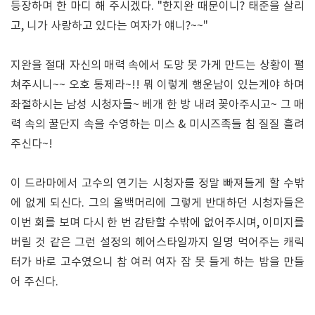
등장하며 한 마디 해 주시겠다. "한지완 때문이니? 태준을 살리
고, 니가 사랑하고 있다는 여자가 얘니?~~"
지완을 절대 자신의 매력 속에서 도망 못 가게 만드는 상황이 펼
쳐주시니~~ 오호 통제라~!! 뭐 이렇게 행운남이 있는게야 하며
좌절하시는 남성 시청자들~ 베개 한 방 내려 꽂아주시고~ 그 매
력 속의 꿀단지 속을 수영하는 미스 & 미시즈족들 침 질질 흘려
주신다~!
이 드라마에서 고수의 연기는 시청자를 정말 빠져들게 할 수밖
에 없게 되신다. 그의 올백머리에 그렇게 반대하던 시청자들은
이번 회를 보며 다시 한 번 감탄할 수밖에 없어주시며, 이미지를
버릴 것 같은 그런 설정의 헤어스타일까지 일명 먹어주는 캐릭
터가 바로 고수였으니 참 여러 여자 잠 못 들게 하는 밤을 만들
어 주신다.