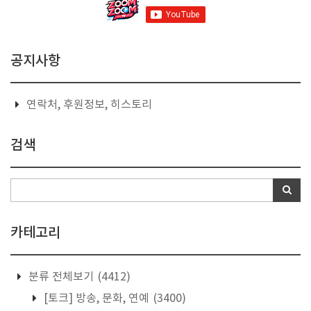
공지사항
연락처, 후원정보, 히스토리
검색
카테고리
분류 전체보기
(4412)
[토크] 방송, 문화, 연예
(3400)