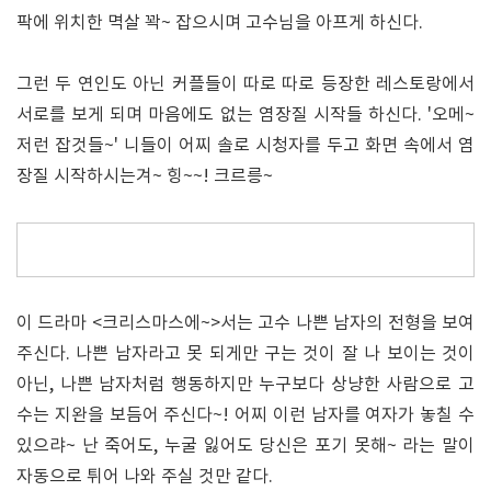
팍에 위치한 멱살 꽉~ 잡으시며 고수님을 아프게 하신다.
그런 두 연인도 아닌 커플들이 따로 따로 등장한 레스토랑에서
서로를 보게 되며 마음에도 없는 염장질 시작들 하신다. '오메~
저런 잡것들~' 니들이 어찌 솔로 시청자를 두고 화면 속에서 염
장질 시작하시는겨~ 힝~~! 크르릉~
이 드라마 <크리스마스에~>서는 고수 나쁜 남자의 전형을 보여
주신다. 나쁜 남자라고 못 되게만 구는 것이 잘 나 보이는 것이
아닌, 나쁜 남자처럼 행동하지만 누구보다 상냥한 사람으로 고
수는 지완을 보듬어 주신다~! 어찌 이런 남자를 여자가 놓칠 수
있으랴~ 난 죽어도, 누굴 잃어도 당신은 포기 못해~ 라는 말이
자동으로 튀어 나와 주실 것만 같다.