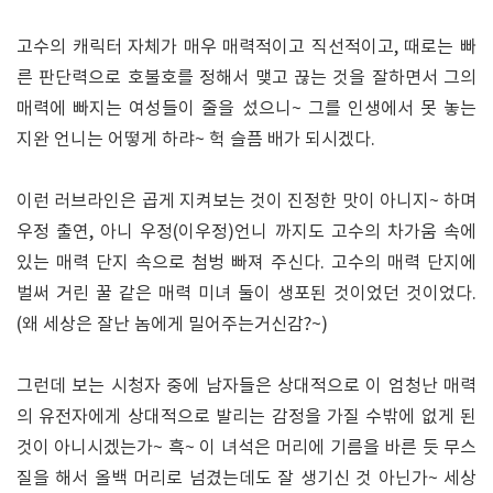
고수의 캐릭터 자체가 매우 매력적이고 직선적이고, 때로는 빠
른 판단력으로 호불호를 정해서 맺고 끊는 것을 잘하면서 그의
매력에 빠지는 여성들이 줄을 섰으니~ 그를 인생에서 못 놓는
지완 언니는 어떻게 하랴~ 헉 슬픔 배가 되시겠다.
이런 러브라인은 곱게 지켜보는 것이 진정한 맛이 아니지~ 하며
우정 출연, 아니 우정(이우정)언니 까지도 고수의 차가움 속에
있는 매력 단지 속으로 첨벙 빠져 주신다. 고수의 매력 단지에
벌써 거린 꿀 같은 매력 미녀 둘이 생포된 것이었던 것이었다.
(왜 세상은 잘난 놈에게 밀어주는거신감?~)
그런데 보는 시청자 중에 남자들은 상대적으로 이 엄청난 매력
의 유전자에게 상대적으로 발리는 감정을 가질 수밖에 없게 된
것이 아니시겠는가~ 흑~ 이 녀석은 머리에 기름을 바른 듯 무스
질을 해서 올백 머리로 넘겼는데도 잘 생기신 것 아닌가~ 세상