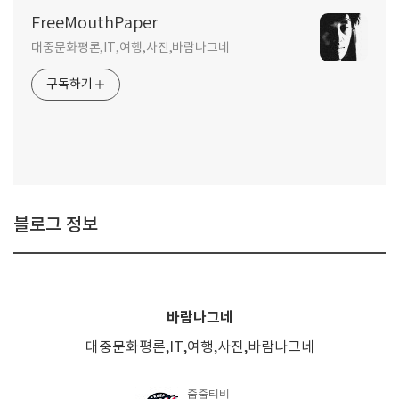
FreeMouthPaper
대중문화평론,IT,여행,사진,바람나그네
구독하기
블로그 정보
바람나그네
대중문화평론,IT,여행,사진,바람나그네