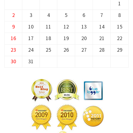
1
2
3
4
5
6
7
8
9
10
11
12
13
14
15
16
17
18
19
20
21
22
23
24
25
26
27
28
29
30
31