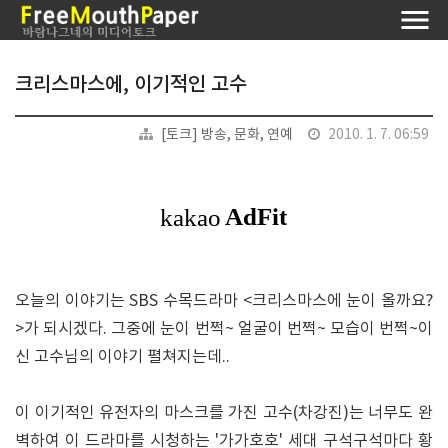
크리스마스에, 이기적인 고수
[토크] 방송, 문화, 연예
2010. 1. 7. 06:59
오늘의 이야기는 SBS 수목드라마 <크리스마스에 눈이 올까요?
>가 되시겠다. 그중에 눈이 번쩍~ 얼굴이 번쩍~ 모습이 번쩍~이
신 고수님의 이야기 펼쳐지는데..
이 이기적인 유전자의 마스크를 가진 고수(차강진)는 너무도 완
벽하여 이 드라마를 시청하는 '가가호호' 세대 구석구석마다 황