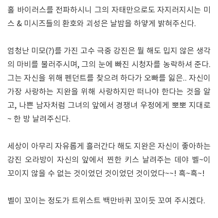
홀 바이러스를 전파하시니 그의 자태만으로도 자지러지시는 미
스 & 미시즈들의 환호와 괴성은 날밤을 하얗게 밝혀주신다.
엄청난 미모(?)를 가진 고수 극중 강진은 뭘 해도 밉지 않은 생각
의 마비를 불러주시며, 그의 눈에 빠진 시청자를 농락하셔 준다.
그는 자신을 위해 펜던트를 찾으려 하다가 오빠를 잃은.. 자신이
가장 사랑하는 지완을 위해 사랑하지만 떠나야 한다는 것을 알
고, 나쁜 남자처럼 그녀의 앞에서 경쟁녀 우정에게 뽀뽀 지대로
~ 한 방 날려주신다.
세상이 아무리 자유롭게 흘러간다 해도 지완은 자신이 좋아하는
강진 오라방이 자신의 앞에서 찐한 키스 날려주는 데야 벨~이
꼬이지 않을 수 없는 것이었던 것이었던 것이었다~~! 흑~흑~!
벨이 꼬이는 정도가 트위스트 백만바퀴 꼬이듯 꼬여 주시겠다.