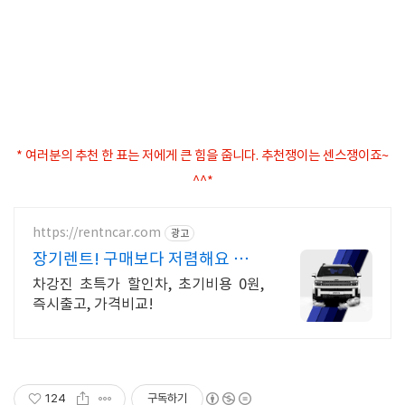
* 여러분의 추천 한 표는 저에게 큰 힘을 줍니다. 추천쟁이는 센스쟁이죠~
^^*
https://rentncar.com
광고
장기렌트! 구매보다 저렴해요 특판
할인! 빠른출고!
차강진 초특가 할인차, 초기비용 0원,
즉시출고, 가격비교!
124
구독하기