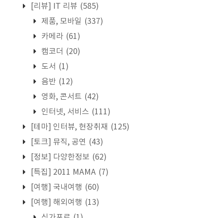
[리뷰] IT 리뷰
(585)
제품, 모바일
(337)
카메라
(61)
캠코더
(20)
도서
(1)
음반
(12)
영화, 콘서트
(42)
인터넷, 서비스
(111)
[테마] 인터뷰, 현장취재
(125)
[토크] 뮤직, 공연
(43)
[정보] 다양한정보
(62)
[특집] 2011 MAMA
(7)
[여행] 국내여행
(60)
[여행] 해외여행
(13)
싱가포르
(1)