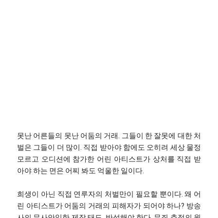
못난 어른들의 못난 어둠의 거래. 그들이 한 잘못에 대한 처
벌은 그들이 더 많이. 직접 받아야 함에도 오히려 세상 물정
모르고 오디션에 참가한 어린 아티스트가 상처를 직접 받
아야 하는 면은 어찌 봐도 억울한 일이다.
희생이 아닌 직접 연루자의 처벌만이 필요할 뿐이다. 왜 어
린 아티스트가 어둠의 거래의 피해자가 되어야 하나? 방송
사의 무사안일한 제작 태도, 반성해야 한다. 무죄 추정의 원