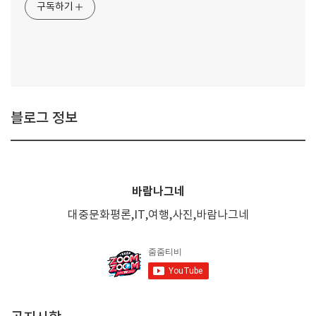
구독하기
블로그 정보
바람나그네
대중문화평론,IT,여행,사진,바람나그네