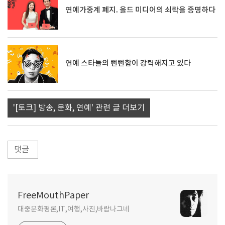
연예가중계 폐지. 올드 미디어의 쇠락을 증명하다
연예 스타들의 뻔뻔함이 강력해지고 있다
'[토크] 방송, 문화, 연예' 관련 글 더보기
댓글
FreeMouthPaper
대중문화평론,IT,여행,사진,바람나그네