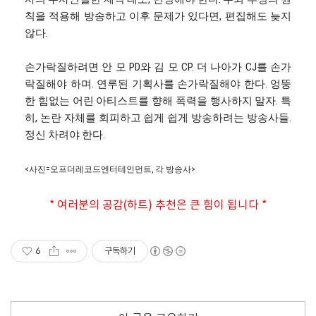
칙을 적용해 방송하고 이후 문제가 있다면, 편집해도 늦지
않다.
손가락질하려면 안 모 PD와 김 모 CP. 더 나아가 CJ를 손가
락질해야 하며. 연루된 기획사를 손가락질해야 한다. 엉뚱
한 힘없는 어린 아티스트를 향해 폭력을 행사하지 말자. 특
히, 논란 자체를 회피하고 쉽게 쉽게 방송하려는 방송사들.
정신 차려야 한다.
<사진=오프더레코드엔터테인먼트, 각 방송사>
* 여러분의 공감(하트) 추천은 큰 힘이 됩니다 *
6
구독하기