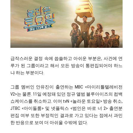
급작스러운 결정 속에 씁쓸하고 아쉬운 부분은, 사건에 연
루가 된 그룹이라고 해서 모든 방송이 통편집되어야 하느
냐 하는 부분이다.
그룹 멤버인 안유진이 출연하는 MBC <마이리틀텔레비전
V2>는 물론. 11일 예정돼 있던 정규 앨범 블루아이즈의 컴백
쇼케이스를 취소하고. 이어 tvN <놀라운 토요일> 방송 취소,
JTBC <아이돌룸> 및 넷플릭스 <범인은 바로 너 2> 출연분
편집 여부 또한 부정적인 결과로 가고 있다는 점에서 과민
한 반응으로 보여 더 아쉬울 수밖에 없다.