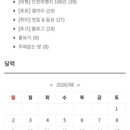
[여행] 인천여행지 100선
(39)
[포토] 갤러리
(19)
[취미] 맛집 & 일상
(27)
[토크] 블로그
(18)
흉보기
(0)
주제없는 방
(8)
달력
«
2026/08
»
일
월
화
수
목
금
토
1
2
3
4
5
6
7
8