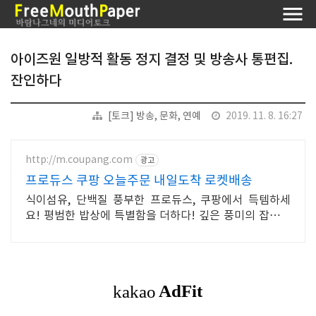
아이즈원 일방적 활동 정지 결정 및 방송사 통편집.
잔인하다
[토크] 방송, 문화, 연예
2019. 11. 8. 16:27
http://m.coupang.com
광고
프로듀스 쿠팡 오늘주문 내일도착 로켓배송
식이섬유, 단백질 풍부한 프로듀스, 쿠팡에서 득템하세
요! 평범한 밥상에 특별함을 더하다! 깊은 풍미의 잡곡을
쿠팡에서 만나보세요.