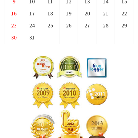
9
10
11
12
13
14
15
16
17
18
19
20
21
22
23
24
25
26
27
28
29
30
31