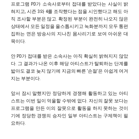
프로그램 PD가 소속사로부터 접대를 받았다는 사실이 밝
혀지고, 시즌 3와 4를 조작했다는 점을 시인했다고 해도 아
직 조사할 부분은 많고. 확정된 부분이 완전히 나오지 않은
상태에서 모든 일정을 올스톱시키고 녹화분까지 모두 통편
집하는 면은 방송사의 지나친 몸사리기로 보여 아쉬운 대
목이다.
안 PD가 접대를 받은 소속사는 아직 확실히 밝혀지지 않았
다. 그 결과가 나온 이후 해당 아티스트가 탈퇴하는 단계를
밟아도 결코 늦지 않기에 지금의 빠른 ‘손절’은 아쉽게 여겨
지는 부분이다.
앞서 잠시 말했지만 정당하게 경쟁해 활동하고 있는 아티
스트는 이번 일이 억울할 수밖에 없다. 자신의 잘못 보다는
프로그램을 만든 이의 잘못으로 활동을 하지 못하는 것이
기에 정당한 경쟁의 승자인 일부 아티스트는 구제책이 필
요하다.