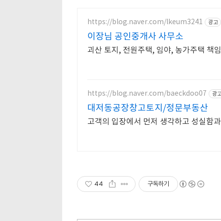
https://blog.naver.com/lkeum3241
광고
이장님 공인중개사 사무소
괴산 토지, 전원주택, 임야, 농가주택 
https://blog.naver.com/baeckdoo07
광
대저동공장창고토지/정문부동산
44
구독하기