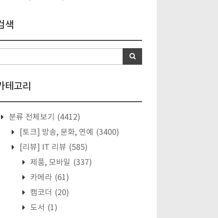
검색
카테고리
분류 전체보기
(4412)
[토크] 방송, 문화, 연예
(3400)
[리뷰] IT 리뷰
(585)
제품, 모바일
(337)
카메라
(61)
캠코더
(20)
도서
(1)