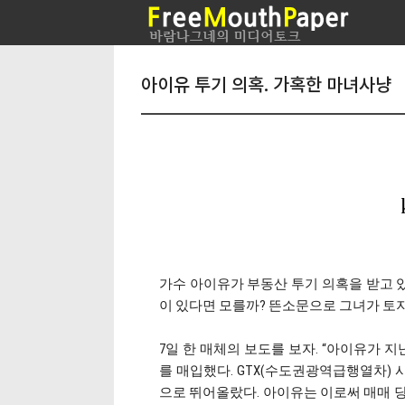
아이유 투기 의혹. 가혹한 마녀사냥
가수 아이유가 부동산 투기 의혹을 받고 있
이 있다면 모를까? 뜬소문으로 그녀가 토지
7일 한 매체의 보도를 보자. “아이유가 
를 매입했다. GTX(수도권광역급행열차) 
으로 뛰어올랐다. 아이유는 이로써 매매 당