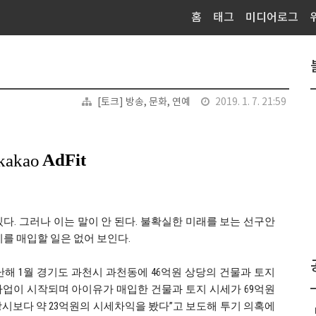
홈
태그
미디어로그
[토크] 방송, 문화, 연예
2019. 1. 7. 21:59
다. 그러나 이는 말이 안 된다. 불확실한 미래를 보는 선구안
를 매입할 일은 없어 보인다.
지난해 1월 경기도 과천시 과천동에 46억원 상당의 건물과 토지
사업이 시작되며 아이유가 매입한 건물과 토지 시세가 69억원
시보다 약 23억원의 시세차익을 봤다”고 보도해 투기 의혹에