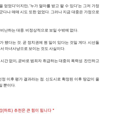
을 얻었다’이지만, ‘누가 얼마를 받고 팔 수 있다’는 그저 가정
더군다나 매매 시도 또한 없었다. 그러나 지금 대중은 가정으로
비난하는 대중. 비정상적으로 보일 수밖에 없다.
됐다는 것. 곧 정치권에 뭔 일이 있다는 것일 게다. 시선돌
에서 마녀사냥으로 보이는 것도 사실이다.
시간 없이, 곧바로 범죄자 취급하는 대중의 폭력성. 잔인하고
정 이후 평가 결과라는 점. 신도시로 확정된 이후 땅값이 올
 뿐이다.
감(하트) 추천은 큰 힘이 됩니다 *