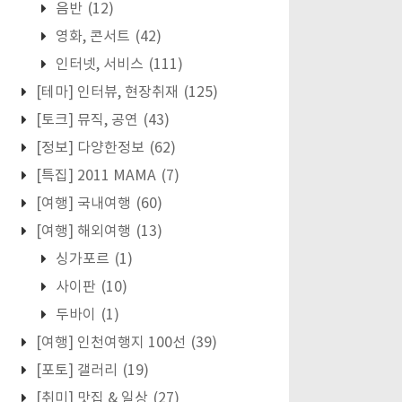
음반
(12)
영화, 콘서트
(42)
인터넷, 서비스
(111)
[테마] 인터뷰, 현장취재
(125)
[토크] 뮤직, 공연
(43)
[정보] 다양한정보
(62)
[특집] 2011 MAMA
(7)
[여행] 국내여행
(60)
[여행] 해외여행
(13)
싱가포르
(1)
사이판
(10)
두바이
(1)
[여행] 인천여행지 100선
(39)
[포토] 갤러리
(19)
[취미] 맛집 & 일상
(27)