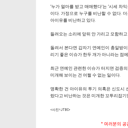
‘누가 얼마를 받고 매매했다’는 ‘시세 차익
이다. 가정으로 누구를 비난할 수 없다. 
아이유를 비난하고 있다.
들려오는 소리에 앞뒤 안 가리고 모함하고 
돌려서 본다면 갑자기 연예인이 총알받이가 
리기 좋은 이슈가 한두 개가 아니라는 점
최근 연예인 관련한 이슈가 터지면 검증의 
미개해 보이는 건 어쩔 수 없는 일이다.
명확한 건 아이유의 투기 의혹은 신도시 선
랐다고 비난하는 것은 미개한 꼬투리잡기일
<사진=JTBC>
* 여러분의 공