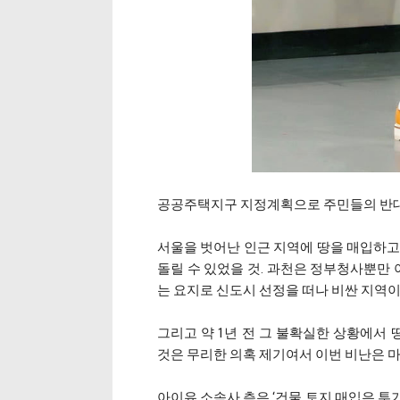
공공주택지구 지정계획으로 주민들의 반대가
서울을 벗어난 인근 지역에 땅을 매입하고
돌릴 수 있었을 것. 과천은 정부청사뿐만 
는 요지로 신도시 선정을 떠나 비싼 지역이
그리고 약 1년 전 그 불확실한 상황에서
것은 무리한 의혹 제기여서 이번 비난은 
아이유 소속사 측은 ‘건물 토지 매입은 투