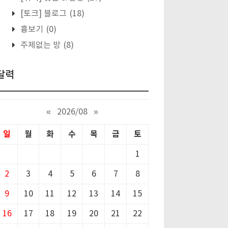
[토크] 블로그
(18)
흉보기
(0)
주제없는 방
(8)
달력
«
2026/08
»
일
월
화
수
목
금
토
1
2
3
4
5
6
7
8
9
10
11
12
13
14
15
16
17
18
19
20
21
22