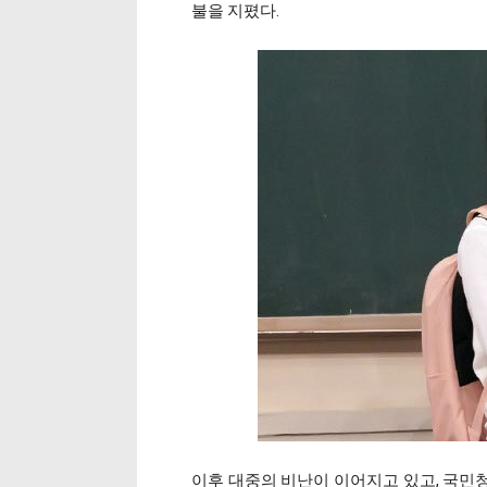
불을 지폈다.
이후 대중의 비난이 이어지고 있고, 국민