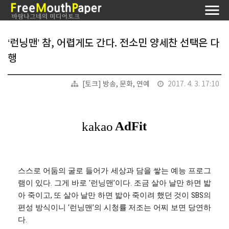
‘런닝맨’ 참, 어렵게도 간다. 전소민 양세찬 선택은 다
행
[토크] 방송, 문화, 연예
2017. 4. 3. 17:10
스스로 어둠의 굴로 들어가 세상과 담을 쌓는 예능 프로그
램이 있다. 그게 바로 ‘런닝맨’이다. 조금 살아 날만 하면 밟
아 죽이고, 또 살아 날만 하면 밟아 죽이려 했던 것이 SBS의
편성 방식이니 ‘런닝맨’의 시청률 저조는 어찌 보면 당연하
다.