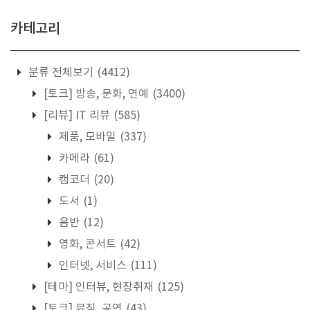
카테고리
분류 전체보기
(4412)
[토크] 방송, 문화, 연예
(3400)
[리뷰] IT 리뷰
(585)
제품, 모바일
(337)
카메라
(61)
캠코더
(20)
도서
(1)
음반
(12)
영화, 콘서트
(42)
인터넷, 서비스
(111)
[테마] 인터뷰, 현장취재
(125)
[토크] 뮤직, 공연
(43)