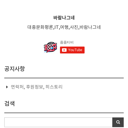
바람나그네
대중문화평론,IT,여행,사진,바람나그네
공지사항
연락처, 후원정보, 히스토리
검색