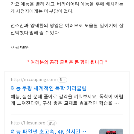
가요 예능을 빨리 하고, 버라이어티 예능을 후에 배치하는
게 시청자에게는 더 부담이 없다.
전소민과 양세찬의 영입은 여러모로 도움될 일이기에 잘
선택했다 말해 줄 수 있다.
<사진=SBS>
* 여러분의 공감 클릭은 큰 힘이 됩니다 *
http://m.coupang.com
광고
예능 쿠팡 체계적인 독학 커리큘럼
예능, 실전 문제 풀이로 감각을 키워보세요. 독학이 어렵
게 느껴진다면, 구성 좋은 교재로 효율적인 학습을 시작
해보세요.
http://filesun.pro
광고
예능 파일썬 초고속, 4K 실시간 보