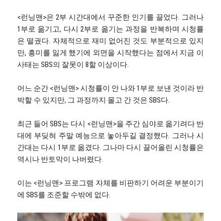
<런닝맨>은 2부 시간대에서 꾸준한 인기를 끌었다. 그러나
1부로 옮기고, 다시 2부로 옮기는 과정을 반복하며 시청률
은 떨궜다. 자체적으로 재미 없어진 것도 부분적으로 있지
만, 흥미를 잃게 했기에 외면을 시작했다는 점에서 지금 이
사태는 SBS의 잘못이 8할 이상이다.
어느 순간 <런닝맨> 시청률이 안 나와 1부로 보낸 것이라 반
박할 수 있지만, 그 과정까지 몰고 간 것은 SBS다.
최근 들어 SBS는 다시 <런닝맨>을 주간 심야로 옮기려다 반
대에 부딪혀 주말 예능으로 놓아두길 결정했다. 그러나 시
간대는 다시 1부로 옮겼다. 그나마 다시 끌어올린 시청률은
역시나 반토막이 나버렸다.
이는 <런닝맨> 프로그램 자체를 비판하기 어려운 부분이기
에 SBS를 조준할 수밖에 없다.