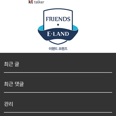
최근 글
최근 댓글
관리