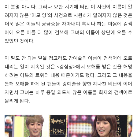
이 분명 아니다. 그러나 묘한 시기에 터진 이 사건이 이름이 알
려지지 않은 ‘이모 양’의 사건으로 시원하게 알려지지 않은 것은
더욱 많은 이들의 궁금증을 자아내며 혹시나 하는 마음에 검색
어에 오른 이를 더 많이 검색해 그녀의 이름이 상단에 오를 수
있었던 것이다.
이 말도 안 되는 일을 접고라도 강예솔의 이름이 검색어에 오르
내리는 일이 지속된 것은 <강심장>에서 오해를 받은 것을 해명
하려는 이특의 트위터 내용 때문이기도 했다. 그리고 그 내용을
통해 오해를 하게 된 팬들이 강예솔을 향한 지나친 비난이 이어
지면서 그녀는 하루 종일 의도치 않은 이름을 화제의 검색어로
올리게 된다.