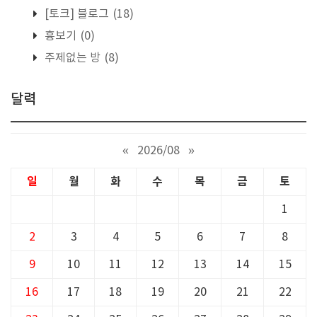
[토크] 블로그
(18)
흉보기
(0)
주제없는 방
(8)
달력
«
2026/08
»
일
월
화
수
목
금
토
1
2
3
4
5
6
7
8
9
10
11
12
13
14
15
16
17
18
19
20
21
22