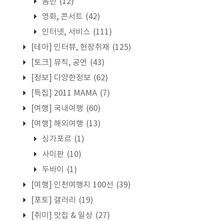
음반
(12)
영화, 콘서트
(42)
인터넷, 서비스
(111)
[테마] 인터뷰, 현장취재
(125)
[토크] 뮤직, 공연
(43)
[정보] 다양한정보
(62)
[특집] 2011 MAMA
(7)
[여행] 국내여행
(60)
[여행] 해외여행
(13)
싱가포르
(1)
사이판
(10)
두바이
(1)
[여행] 인천여행지 100선
(39)
[포토] 갤러리
(19)
[취미] 맛집 & 일상
(27)