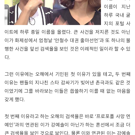
이름이 지난
하루 국내 굴
지의 포털 사
이트에 하루 종일 이름을 올렸다. 큰 사건을 저지른 것도 아닌
이가 화제성에서 엄청날 ‘안철수 대권 출마선언’과 또 하나의 불
행한 사건을 앞선 검색율을 보인 것은 이례적인 일이라 할 수 있
다.
그런 이유에는 오해에서 기인된 첫 이유가 있을 테고, 두 번째
이유는 팬들의 지나친 스타 감싸기가 빚어낸 촌극과도 같은 것
이었기에 그를 바라보는 이들은 씁쓸하기 이를 때 없는 마음을
갖게 했다.
첫 번째 이유라고 하는 오해의 검색율은 바로 ‘프로포폴 사망 연
예인’과의 연관된 이가 강예솔이 아닌가 하는 혼선에서 조금 더
큰 검색율을 보인 것으로 보인다. 물론 이와 연관된 이는 강예솔