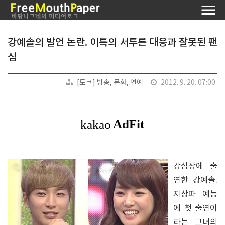
강예솔의 발언 논란. 이특의 서투른 대응과 잘못된 팬
심
[토크] 방송, 문화, 연예
2012. 9. 20. 07:00
강심장에 출
연한 강예솔.
지상파 예능
에 첫 출연이
라는 그녀의