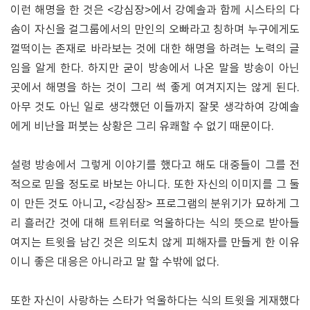
이런 해명을 한 것은 <강심장>에서 강예솔과 함께 시스타의 다
솜이 자신을 걸그룹에서의 만인의 오빠라고 칭하며 누구에게도
껄떡이는 존재로 바라보는 것에 대한 해명을 하려는 노력의 글
임을 알게 한다. 하지만 굳이 방송에서 나온 말을 방송이 아닌
곳에서 해명을 하는 것이 그리 썩 좋게 여겨지지는 않게 된다.
아무 것도 아닌 일로 생각했던 이들까지 잘못 생각하여 강예솔
에게 비난을 퍼붓는 상황은 그리 유쾌할 수 없기 때문이다.
설령 방송에서 그렇게 이야기를 했다고 해도 대중들이 그를 전
적으로 믿을 정도로 바보는 아니다. 또한 자신의 이미지를 그 둘
이 만든 것도 아니고, <강심장> 프로그램의 분위기가 묘하게 그
리 흘러간 것에 대해 트위터로 억울하다는 식의 뜻으로 받아들
여지는 트윗을 남긴 것은 의도치 않게 피해자를 만들게 한 이유
이니 좋은 대응은 아니라고 말 할 수밖에 없다.
또한 자신이 사랑하는 스타가 억울하다는 식의 트윗을 게재했다