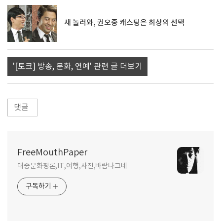
새 놀러와, 권오중 캐스팅은 최상의 선택
'[토크] 방송, 문화, 연예' 관련 글 더보기
댓글
FreeMouthPaper
대중문화평론,IT,여행,사진,바람나그네
구독하기