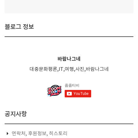
블로그 정보
바람나그네
대중문화평론,IT,여행,사진,바람나그네
공지사항
연락처, 후원정보, 히스토리