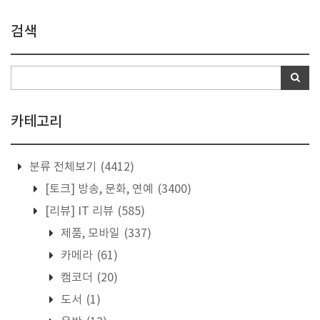
검색
카테고리
분류 전체보기
(4412)
[토크] 방송, 문화, 연예
(3400)
[리뷰] IT 리뷰
(585)
제품, 모바일
(337)
카메라
(61)
캠코더
(20)
도서
(1)