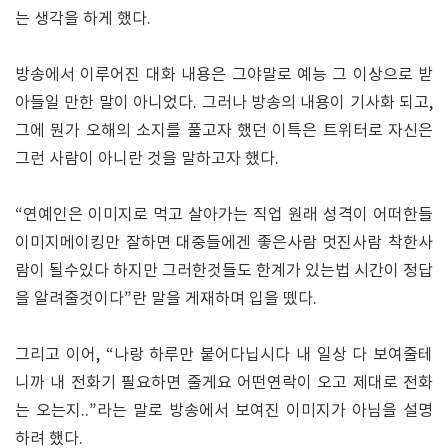
는 생각을 하게 했다.
방송에서 이루어진 대화 내용은 그야말로 예능 그 이상으로 받
아들일 만한 말이 아니었다. 그러나 방송의 내용이 기사화 되고,
그에 뭔가 오해의 소지를 풀고자 했던 이특은 트위터로 자신은
그런 사람이 아니란 것을 말하고자 했다.
“연예인은 이미지로 먹고 살아가는 직업 원래 성격이 어떠한들
이미지메이킹만 잘하면 대중들에겐 좋은사람 멋진사람 착한사
람이 될수있다 하지만 그러한것들도 한계가 있는법 시간이 정답
을 알려줄것이다”란 말을 게재하며 입을 뗐다.
그리고 이어, “나랑 하루만 붙어다닙시다 내 일상 다 보여줄테
니까 내 전화기 필요하면 줄게요 어떤연락이 오고 제대로 전화
는 오는지..”라는 말로 방송에서 보여진 이미지가 아님을 설명
하려 했다.